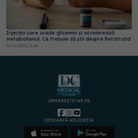
Injecția care scade glicemia și accelerează
metabolismul. Ce trebuie să știi despre Retatrutid
08 iun 2026, 11:46
URMĂREȘTE-NE PE:
DESCARCĂ APLICAȚIA