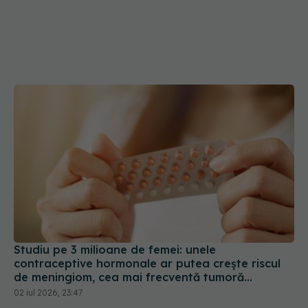
Studiu pe 3 milioane de femei: unele
contraceptive hormonale ar putea crește riscul
de meningiom, cea mai frecventă tumoră
cerebrală
02 iul 2026, 23:47