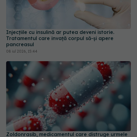
Injecțiile cu insulină ar putea deveni istorie.
Tratamentul care învață corpul să-și apere
pancreasul
08 iul 2026, 15:44
Zoldonrasib, medicamentul care distruge urmele
de cancer din sânge
10 iul 2026, 13:48