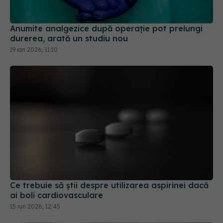
Anumite analgezice după operație pot prelungi
durerea, arată un studiu nou
19 ian 2026, 11:10
Ce trebuie să știi despre utilizarea aspirinei dacă
ai boli cardiovasculare
15 iun 2026, 12:45