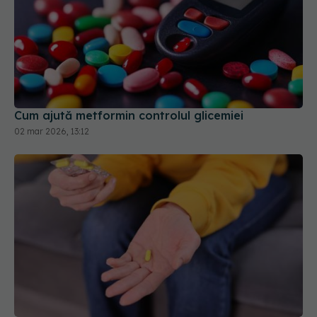
Cum ajută metformin controlul glicemiei
02 mar 2026, 13:12
De ce dor mușchii de la statine și cum poate fi
oprit procesul? Cum poate fi eliminat efectul