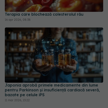
Terapia care blochează colesterolul rău
16 apr 2026, 08:38
Japonia aprobă primele medicamente din lume
pentru Parkinson și insuficiență cardiacă severă,
bazate pe celule iPS
11 mar 2026, 13:22