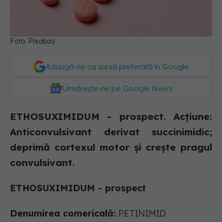
Foto: Pixabay
Adaugă-ne ca sursă preferată în Google
Urmărește-ne pe Google News
ETHOSUXIMIDUM - prospect. Acţiune:
Anticonvulsivant derivat succinimidic;
deprimă cortexul motor şi creşte pragul
convulsivant.
ETHOSUXIMIDUM - prospect
Denumirea comericală:
PETINIMID