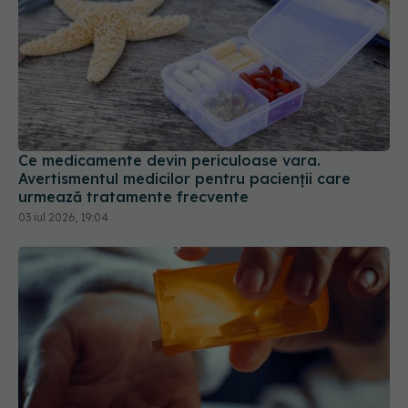
Ce medicamente devin periculoase vara.
Avertismentul medicilor pentru pacienții care
urmează tratamente frecvente
03 iul 2026, 19:04