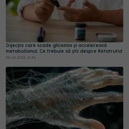
Injecția care scade glicemia și accelerează
metabolismul. Ce trebuie să știi despre Retatrutid
08 iun 2026, 11:46