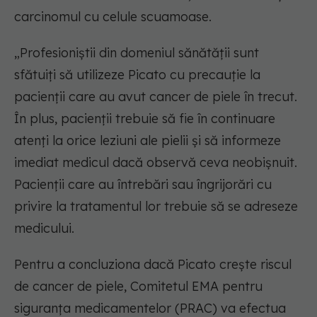
carcinomul cu celule scuamoase.
„Profesioniștii din domeniul sănătății sunt
sfătuiți să utilizeze Picato cu precauție la
pacienții care au avut cancer de piele în trecut.
În plus, pacienții trebuie să fie în continuare
atenți la orice leziuni ale pielii și să informeze
imediat medicul dacă observă ceva neobișnuit.
Pacienții care au întrebări sau îngrijorări cu
privire la tratamentul lor trebuie să se adreseze
medicului.
Pentru a concluziona dacă Picato crește riscul
de cancer de piele, Comitetul EMA pentru
siguranța medicamentelor (PRAC) va efectua