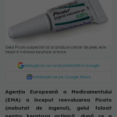
Gelul Picato suspectat că ar produce cancer de piele, este
folosit în tratarea keratozei actinice
Adaugă-ne ca sursă preferată în Google
Urmărește-ne pe Google News
Agenția Europeană a Medicamentului
(EMA) a început reevaluarea Picato
(mebutat de ingenol), gelul folosit
pentru keratoza actinică, după ce a