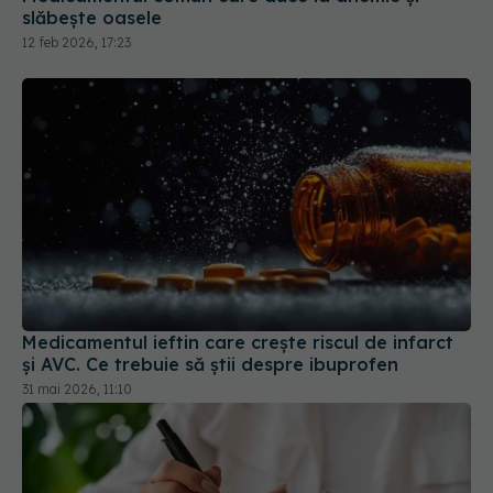
slăbește oasele
12 feb 2026, 17:23
Medicamentul ieftin care crește riscul de infarct
și AVC. Ce trebuie să știi despre ibuprofen
31 mai 2026, 11:10