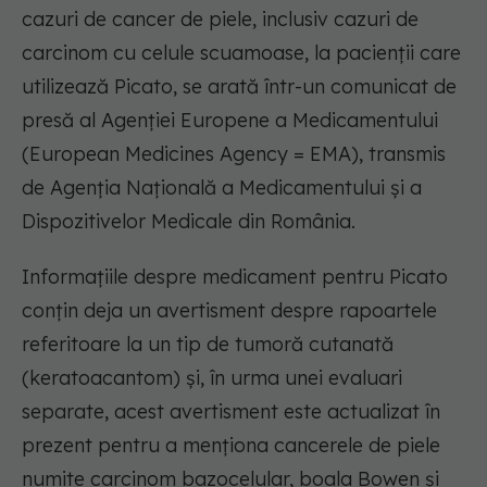
cazuri de cancer de piele, inclusiv cazuri de
carcinom cu celule scuamoase, la pacienții care
utilizează Picato, se arată într-un comunicat de
presă al Agenției Europene a Medicamentului
(European Medicines Agency = EMA), transmis
de Agenția Națională a Medicamentului și a
Dispozitivelor Medicale din România.
Informațiile despre medicament pentru Picato
conțin deja un avertisment despre rapoartele
referitoare la un tip de tumoră cutanată
(keratoacantom) și, în urma unei evaluari
separate, acest avertisment este actualizat în
prezent pentru a menționa cancerele de piele
numite carcinom bazocelular, boala Bowen și