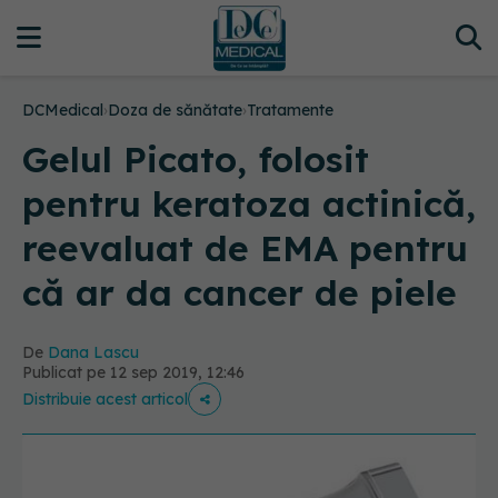
DCMedical
›
Doza de sănătate
›
Tratamente
Gelul Picato, folosit
pentru keratoza actinică,
reevaluat de EMA pentru
că ar da cancer de piele
De
Dana Lascu
Publicat pe 12 sep 2019, 12:46
Distribuie acest articol