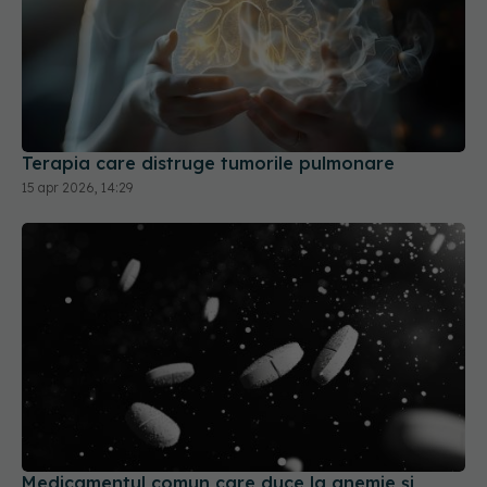
Terapia care distruge tumorile pulmonare
15 apr 2026, 14:29
Medicamentul comun care duce la anemie și