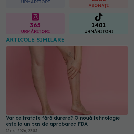
URMĂRITORI
ABONAȚI
365
1401
URMĂRITORI
URMĂRITORI
ARTICOLE SIMILARE
Varice tratate fără durere? O nouă tehnologie
este la un pas de aprobarea FDA
13 mai 2026, 22:53