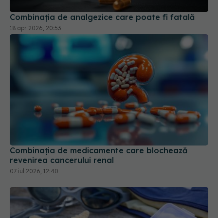
Combinația de analgezice care poate fi fatală
18 apr 2026, 20:53
Combinația de medicamente care blochează
revenirea cancerului renal
07 iul 2026, 12:40