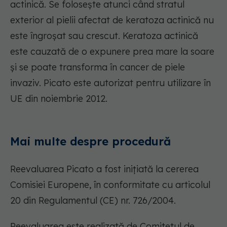
actinică. Se folosește atunci când stratul
exterior al pielii afectat de keratoza actinică nu
este îngroșat sau crescut. Keratoza actinică
este cauzată de o expunere prea mare la soare
și se poate transforma în cancer de piele
invaziv. Picato este autorizat pentru utilizare în
UE din noiembrie 2012.
Mai multe despre procedură
Reevaluarea Picato a fost inițiată la cererea
Comisiei Europene, în conformitate cu articolul
20 din Regulamentul (CE) nr. 726/2004.
Reevaluarea este realizată de Comitetul de