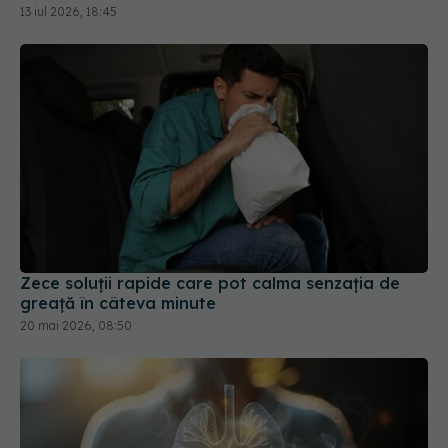
13 iul 2026, 18:45
Zece soluții rapide care pot calma senzația de
greață în câteva minute
20 mai 2026, 08:50