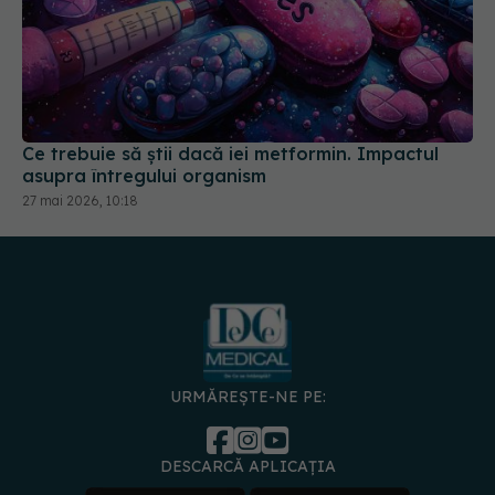
Ce trebuie să știi dacă iei metformin. Impactul
asupra întregului organism
27 mai 2026, 10:18
URMĂREȘTE-NE PE:
DESCARCĂ APLICAȚIA