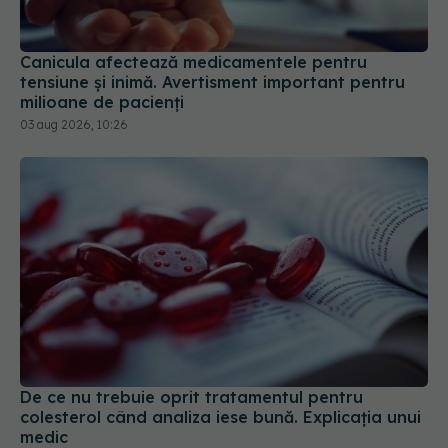
Canicula afectează medicamentele pentru
tensiune și inimă. Avertisment important pentru
milioane de pacienți
03 aug 2026, 10:26
De ce nu trebuie oprit tratamentul pentru
colesterol când analiza iese bună. Explicația unui
medic