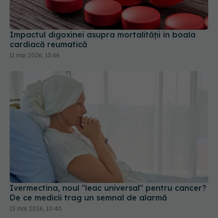
Impactul digoxinei asupra mortalității în boala
cardiacă reumatică
11 mai 2026, 13:46
Ivermectina, noul "leac universal" pentru cancer?
De ce medicii trag un semnal de alarmă
15 mai 2026, 10:40