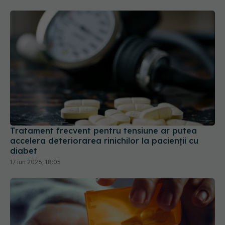
Tratament frecvent pentru tensiune ar putea
accelera deteriorarea rinichilor la pacienții cu
diabet
17 iun 2026, 18:05