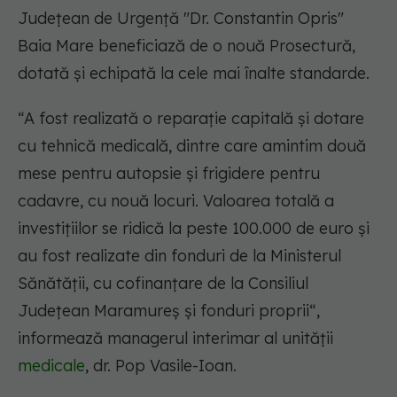
Județean de Urgență "Dr. Constantin Opris"
Baia Mare beneficiază de o nouă Prosectură,
dotată și echipată la cele mai înalte standarde.
“A fost realizată o reparație capitală și dotare
cu tehnică medicală, dintre care amintim două
mese pentru autopsie și frigidere pentru
cadavre, cu nouă locuri. Valoarea totală a
investițiilor se ridică la peste 100.000 de euro și
au fost realizate din fonduri de la Ministerul
Sănătății, cu cofinanțare de la Consiliul
Județean Maramureș și fonduri proprii“,
informează managerul interimar al unității
medicale
, dr. Pop Vasile-Ioan.