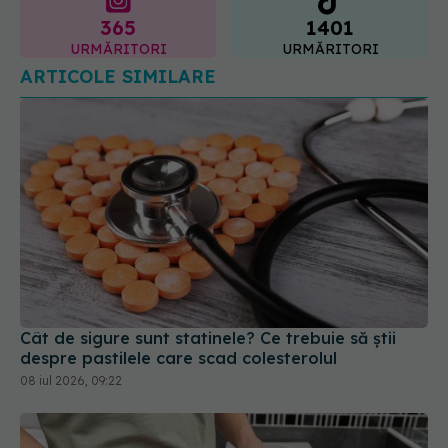
365
1401
URMĂRITORI
URMĂRITORI
ARTICOLE SIMILARE
Cât de sigure sunt statinele? Ce trebuie să știi
despre pastilele care scad colesterolul
08 iul 2026, 09:22