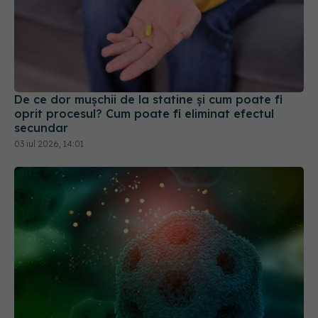
De ce dor mușchii de la statine și cum poate fi
oprit procesul? Cum poate fi eliminat efectul
secundar
03 iul 2026, 14:01