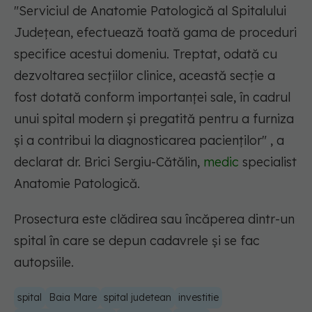
"Serviciul de Anatomie Patologică al Spitalului
Județean, efectuează toată gama de proceduri
specifice acestui domeniu. Treptat, odată cu
dezvoltarea secțiilor clinice, această secție a
fost dotată conform importanței sale, în cadrul
unui spital modern și pregatită pentru a furniza
și a contribui la diagnosticarea pacienților" , a
declarat dr. Brici Sergiu-Cătălin,
medic
specialist
Anatomie Patologică.
Prosectura este clădirea sau încăperea dintr-un
spital în care se depun cadavrele și se fac
autopsiile.
spital
Baia Mare
spital judetean
investitie