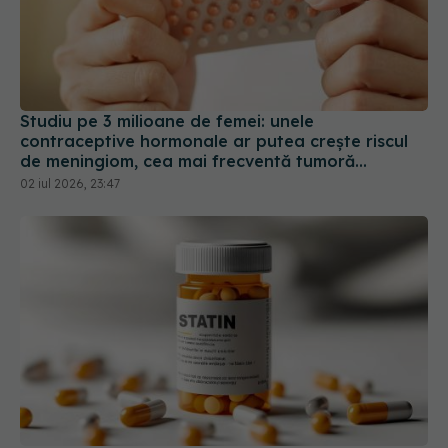
Studiu pe 3 milioane de femei: unele
contraceptive hormonale ar putea crește riscul
de meningiom, cea mai frecventă tumoră
cerebrală
02 iul 2026, 23:47