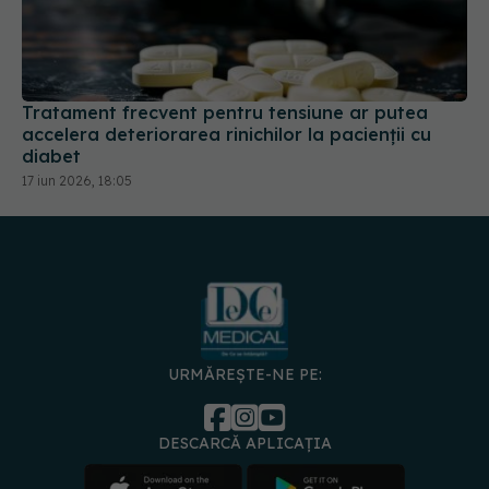
Tratament frecvent pentru tensiune ar putea
accelera deteriorarea rinichilor la pacienții cu
diabet
17 iun 2026, 18:05
URMĂREȘTE-NE PE:
DESCARCĂ APLICAȚIA