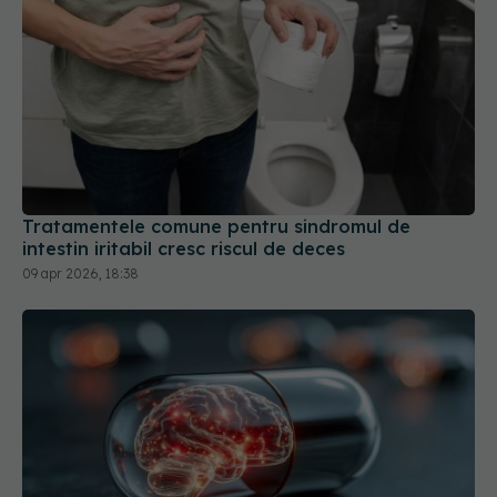
Tratamentele comune pentru sindromul de
intestin iritabil cresc riscul de deces
09 apr 2026, 18:38