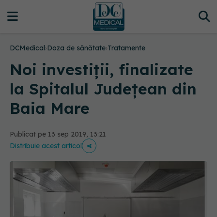
DCMedical
›
Doza de sănătate
›
Tratamente
Noi investiții, finalizate
la Spitalul Județean din
Baia Mare
Publicat pe 13 sep 2019, 13:21
Distribuie acest articol