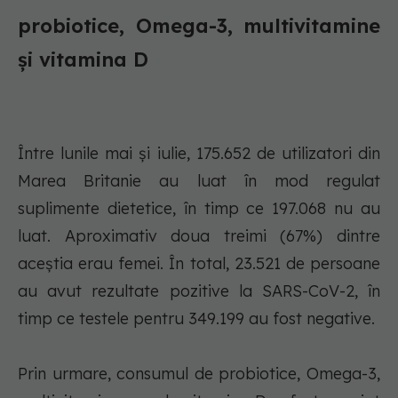
probiotice, Omega-3, multivitamine
și vitamina D
Între lunile mai şi iulie, 175.652 de utilizatori din
Marea Britanie au luat în mod regulat
suplimente dietetice, în timp ce 197.068 nu au
luat. Aproximativ doua treimi (67%) dintre
aceştia erau femei. În total, 23.521 de persoane
au avut rezultate pozitive la SARS-CoV-2, în
timp ce testele pentru 349.199 au fost negative.
Prin urmare, consumul de probiotice, Omega-3,