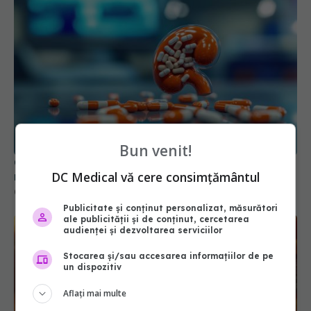
Bun venit!
Combinația de medicamente care blochează
DC Medical vă cere consimțământul
revenirea cancerului renal
07 iul 2026, 12:40
Publicitate și conținut personalizat, măsurători
ale publicității și de conținut, cercetarea
audienței și dezvoltarea serviciilor
Stocarea și/sau accesarea informațiilor de pe
un dispozitiv
Aflați mai multe