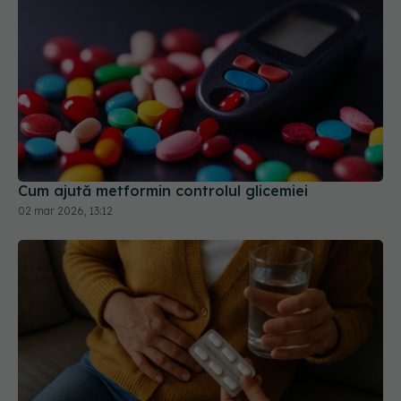
Cum ajută metformin controlul glicemiei
02 mar 2026, 13:12