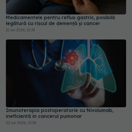
Medicamentele pentru reflux gastric, posibilă
legătură cu riscul de demență și cancer
21 iun 2026, 15:33
Imunoterapia postoperatorie cu Nivolumab,
ineficientă în cancerul pumonar
02 iun 2026, 10:36