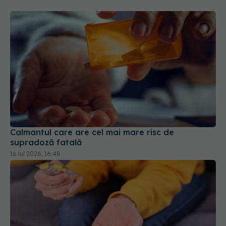
Calmantul care are cel mai mare risc de
supradoză fatală
16 iul 2026, 16:48