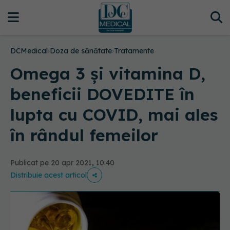
DCMedical
›
Doza de sănătate
›
Tratamente
Omega 3 și vitamina D,
beneficii DOVEDITE în
lupta cu COVID, mai ales
în rândul femeilor
Publicat pe 20 apr 2021, 10:40
Distribuie acest articol