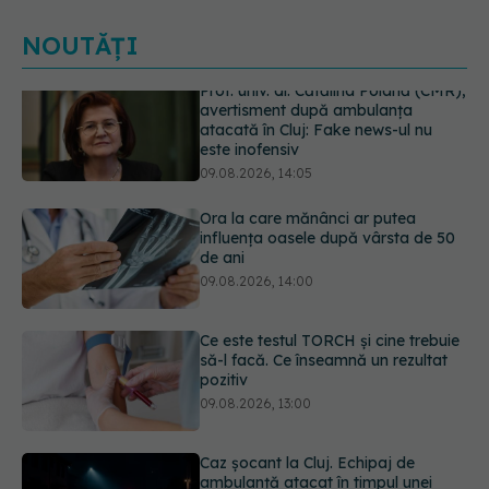
NOUTĂȚI
Ora la care mănânci ar putea
influența oasele după vârsta de 50
de ani
09.08.2026, 14:00
Ce este testul TORCH și cine trebuie
să-l facă. Ce înseamnă un rezultat
pozitiv
09.08.2026, 13:00
Caz șocant la Cluj. Echipaj de
ambulanță atacat în timpul unei
misiuni în Cluj. Șoferul a ajuns la
operație.
09.08.2026, 12:55