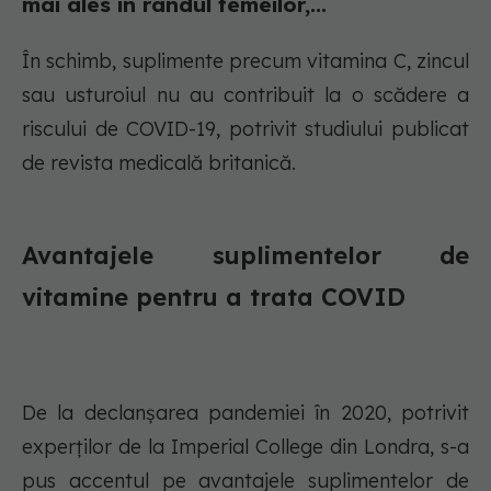
mai ales în rândul femeilor,...
În schimb, suplimente precum vitamina C, zincul
sau usturoiul nu au contribuit la o scădere a
riscului de COVID-19, potrivit studiului publicat
de revista medicală britanică.
Avantajele suplimentelor de
vitamine pentru a trata COVID
De la declanşarea pandemiei în 2020, potrivit
experţilor de la Imperial College din Londra, s-a
pus accentul pe avantajele suplimentelor de