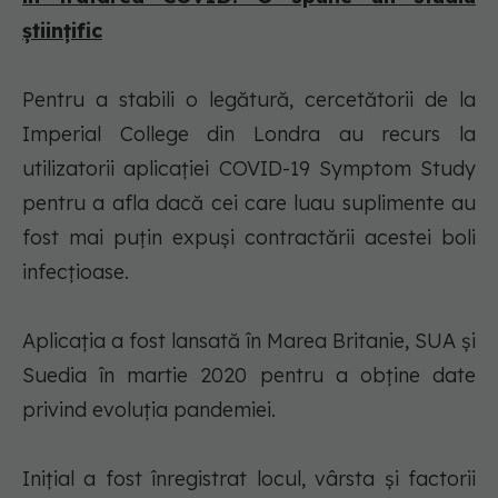
științific
Pentru a stabili o legătură, cercetătorii de la
Imperial College din Londra au recurs la
utilizatorii aplicaţiei COVID-19 Symptom Study
pentru a afla dacă cei care luau suplimente au
fost mai puţin expuşi contractării acestei boli
infecţioase.
Aplicaţia a fost lansată în Marea Britanie, SUA şi
Suedia în martie 2020 pentru a obţine date
privind evoluţia pandemiei.
Iniţial a fost înregistrat locul, vârsta şi factorii