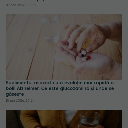
07 apr 2026, 15:56
Suplimentul asociat cu o evoluție mai rapidă a
bolii Alzheimer. Ce este glucozamina și unde se
găsește
15 iun 2026, 16:24