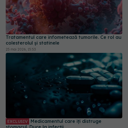
Tratamentul care înfometează tumorile. Ce rol au
colesterolul și statinele
25 mai 2026, 15:53
Medicamentul care îți distruge
EXCLUSIV
stomacul. Duce la infecții