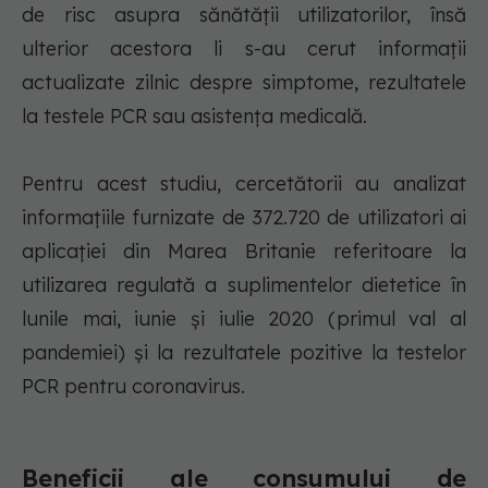
de risc asupra sănătăţii utilizatorilor, însă
ulterior acestora li s-au cerut informaţii
actualizate zilnic despre simptome, rezultatele
la testele PCR sau asistenţa medicală.
Pentru acest studiu, cercetătorii au analizat
informaţiile furnizate de 372.720 de utilizatori ai
aplicaţiei din Marea Britanie referitoare la
utilizarea regulată a suplimentelor dietetice în
lunile mai, iunie şi iulie 2020 (primul val al
pandemiei) şi la rezultatele pozitive la testelor
PCR pentru coronavirus.
Beneficii ale consumului de