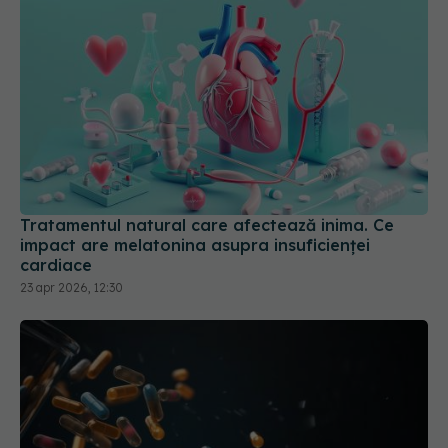
Tratamentul natural care afectează inima. Ce
impact are melatonina asupra insuficienței
cardiace
23 apr 2026, 12:30