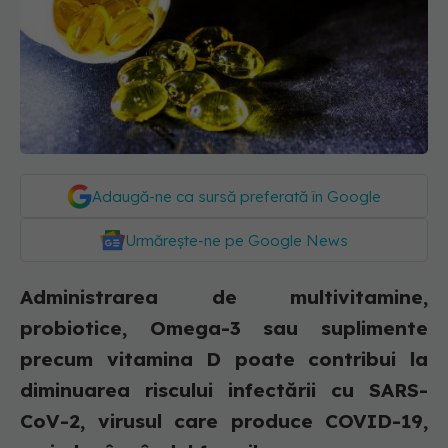
Adaugă-ne ca sursă preferată în Google
Urmărește-ne pe Google News
Administrarea de multivitamine,
probiotice, Omega-3 sau suplimente
precum vitamina D poate contribui la
diminuarea riscului infectării cu SARS-
CoV-2, virusul care produce COVID-19,