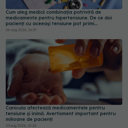
Cum aleg medicii combinația potrivită de
medicamente pentru hipertensiune. De ce doi
pacienți cu aceeași tensiune pot primi
tratamente diferite
06 aug 2026, 16:19
Canicula afectează medicamentele pentru
tensiune și inimă. Avertisment important pentru
milioane de pacienți
03 aug 2026, 10:26