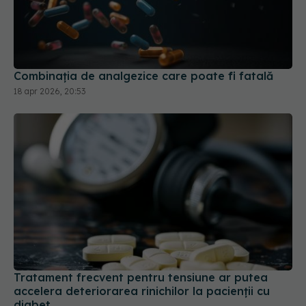
Combinația de analgezice care poate fi fatală
18 apr 2026, 20:53
Tratament frecvent pentru tensiune ar putea
accelera deteriorarea rinichilor la pacienții cu
diabet