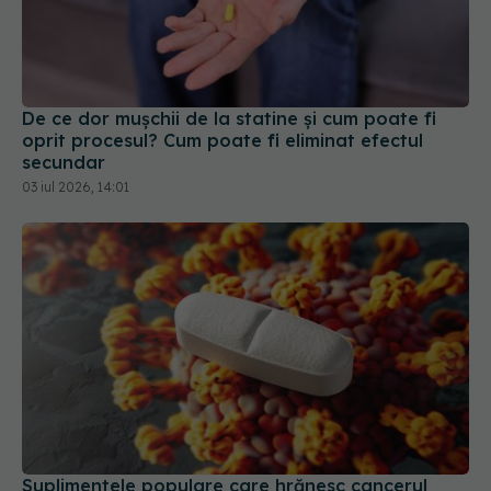
De ce dor mușchii de la statine și cum poate fi
oprit procesul? Cum poate fi eliminat efectul
secundar
03 iul 2026, 14:01
Suplimentele populare care hrănesc cancerul