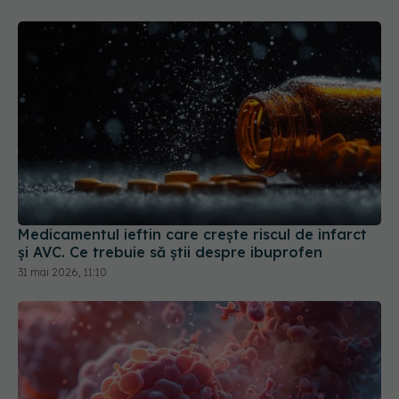
Medicamentul ieftin care crește riscul de infarct
și AVC. Ce trebuie să știi despre ibuprofen
31 mai 2026, 11:10