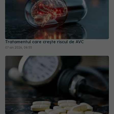
Tratamentul care crește riscul de AVC
07 ian 2026, 08:55