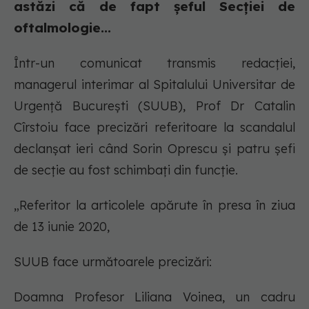
astăzi că de fapt șeful Secției de
oftalmologie...
Într-un comunicat transmis redacției,
managerul interimar al Spitalului Universitar de
Urgență București (SUUB), Prof Dr Catalin
Cîrstoiu face precizări referitoare la scandalul
declanșat ieri când Sorin Oprescu și patru șefi
de secție au fost schimbați din funcție.
„Referitor la articolele apărute în presa în ziua
de 13 iunie 2020,
SUUB face următoarele precizări:
Doamna Profesor Liliana Voinea, un cadru