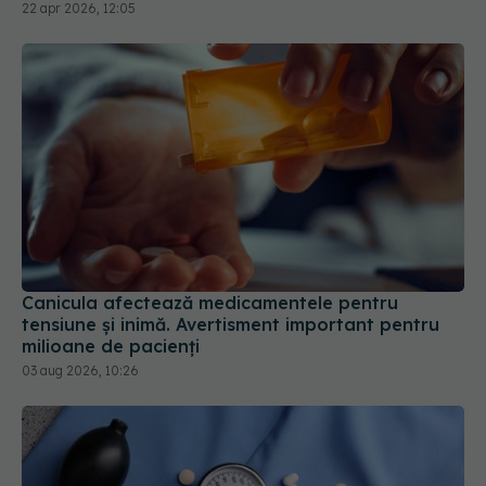
22 apr 2026, 12:05
Canicula afectează medicamentele pentru
tensiune și inimă. Avertisment important pentru
milioane de pacienți
03 aug 2026, 10:26