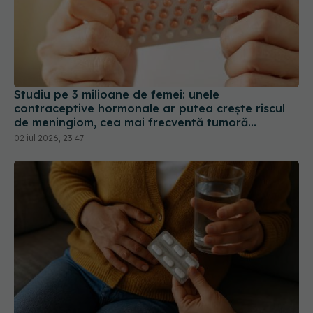
Studiu pe 3 milioane de femei: unele
contraceptive hormonale ar putea crește riscul
de meningiom, cea mai frecventă tumoră
cerebrală
02 iul 2026, 23:47