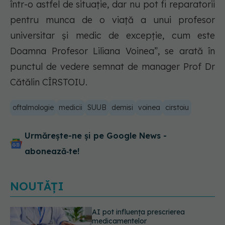
într-o astfel de situație, dar nu pot fi reparatorii
pentru munca de o viață a unui profesor
universitar și medic de excepție, cum este
Doamna Profesor Liliana Voinea”, se arată în
punctul de vedere semnat de manager Prof Dr
Cătălin CÎRSTOIU.
oftalmologie
medicii
SUUB
demisi
voinea
cirstoiu
Urmărește-ne și pe Google News -
abonează‑te!
NOUTĂȚI
De ce nu trebuie să cureți vinetele.