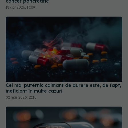
cancer pancreatic
18 apr 2026, 13:09
Cel mai puternic calmant de durere este, de fapt,
ineficient în multe cazuri
02 mar 2026, 12:10