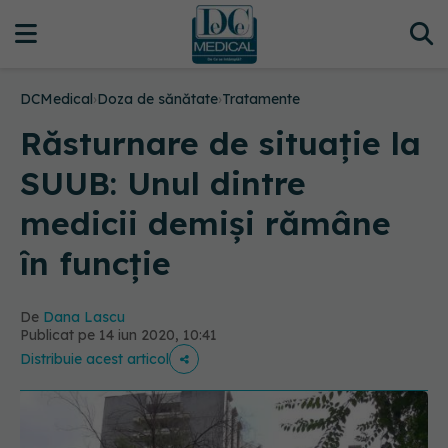
DCMedical
›
Doza de sănătate
›
Tratamente
Răsturnare de situație la
SUUB: Unul dintre
medicii demiși rămâne
în funcție
De
Dana Lascu
Publicat pe 14 iun 2020, 10:41
Distribuie acest articol