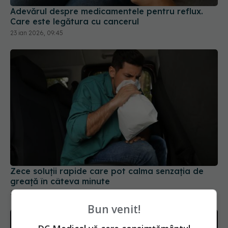
Adevărul despre medicamentele pentru reflux.
Care este legătura cu cancerul
23 ian 2026, 09:45
Zece soluții rapide care pot calma senzația de
greață în câteva minute
20 mai 2026, 08:50
Bun venit!