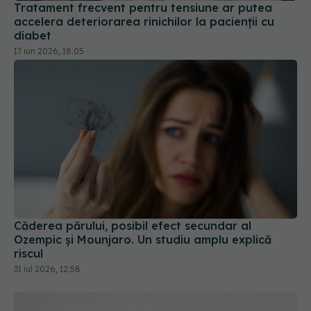
Tratament frecvent pentru tensiune ar putea
accelera deteriorarea rinichilor la pacienții cu
diabet
17 iun 2026, 18:05
Căderea părului, posibil efect secundar al
Ozempic și Mounjaro. Un studiu amplu explică
riscul
31 iul 2026, 12:58