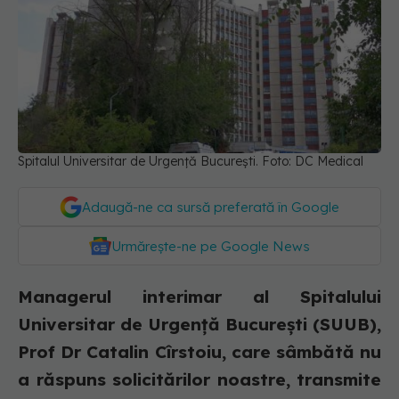
Spitalul Universitar de Urgență București. Foto: DC Medical
Adaugă-ne ca sursă preferată în Google
Urmărește-ne pe Google News
Managerul interimar al Spitalului
Universitar de Urgență București (SUUB),
Prof Dr Catalin Cîrstoiu, care sâmbătă nu
a răspuns solicitărilor noastre, transmite