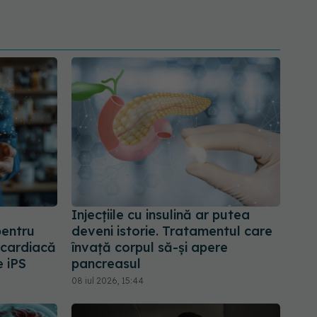
Injecțiile cu insulină ar putea
pentru
deveni istorie. Tratamentul care
ă cardiacă
învață corpul să-și apere
e iPS
pancreasul
08 iul 2026, 15:44