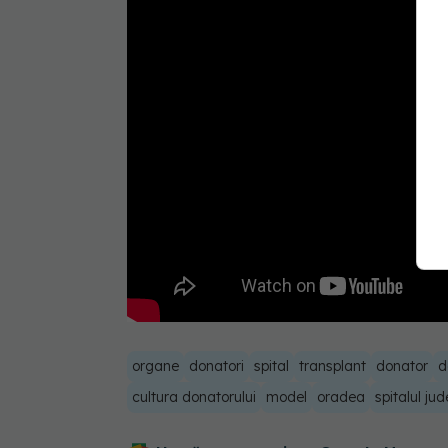
organe
donatori
spital
transplant
donator
d
cultura donatorului
model
oradea
spitalul j