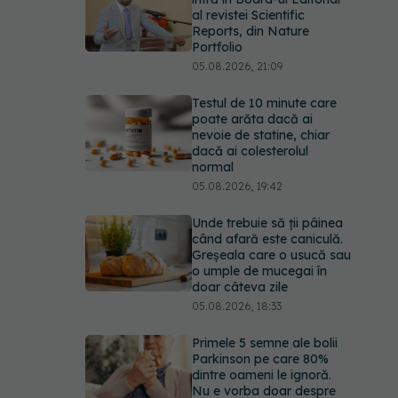
al revistei Scientific
Reports, din Nature
Portfolio
05.08.2026, 21:09
Testul de 10 minute care
poate arăta dacă ai
nevoie de statine, chiar
dacă ai colesterolul
normal
05.08.2026, 19:42
Unde trebuie să ții pâinea
când afară este caniculă.
Greșeala care o usucă sau
o umple de mucegai în
doar câteva zile
05.08.2026, 18:33
Primele 5 semne ale bolii
Parkinson pe care 80%
dintre oameni le ignoră.
Nu e vorba doar despre