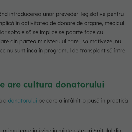
nd introducerea unor prevederi legislative pentru
mplică în activitatea de donare de organe, medicul
or spitale să se implice se poarte face cu
 clare din partea ministerului care „să motiveze, nu
ce nu sunt încă în programul de transplant să intre
e are cultura donatorului
ră a
donatorului
pe care a întâlnit-o pusă în practică
 primul care îmi vine în minte este ori Spitalul din