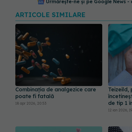
Urmărește-ne și pe Google News - 
ARTICOLE SIMILARE
Combinația de analgezice care
Teizeild,
poate fi fatală
încetineș
de tip 1 
18 apr 2026, 20:53
12 ian 2026, 1