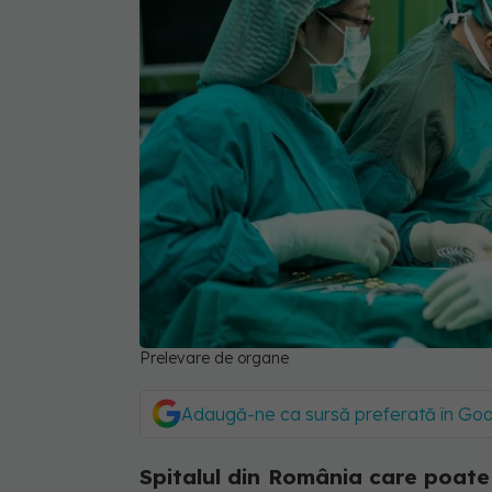
Prelevare de organe
Adaugă-ne ca sursă preferată în Go
Spitalul din România care poate