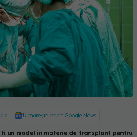
ogle
Urmărește-ne pe Google News
 fi un model în materie de transplant pentru