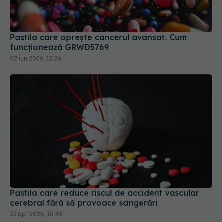
Pastila care oprește cancerul avansat. Cum
funcționează GRWD5769
02 iun 2026, 12:26
Pastila care reduce riscul de accident vascular
cerebral fără să provoace sângerări
22 apr 2026, 10:48