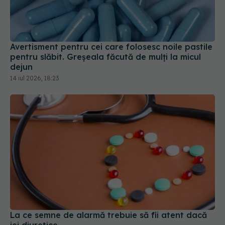
Avertisment pentru cei care folosesc noile pastile
pentru slăbit. Greșeala făcută de mulți la micul
dejun
14 iul 2026, 18:23
La ce semne de alarmă trebuie să fii atent dacă
iei diuretice