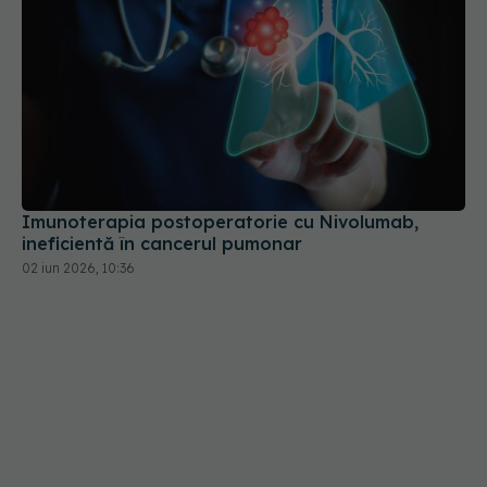
Imunoterapia postoperatorie cu Nivolumab,
ineficientă în cancerul pumonar
02 iun 2026, 10:36