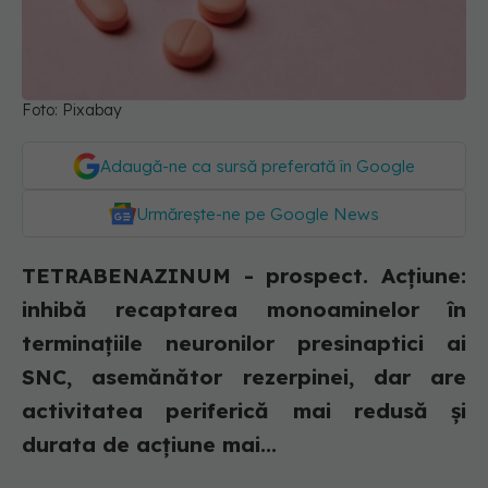
Foto: Pixabay
Adaugă-ne ca sursă preferată în Google
Urmărește-ne pe Google News
TETRABENAZINUM - prospect. Acțiune:
inhibă recaptarea monoaminelor în
terminaţiile neuronilor presinaptici ai
SNC, asemănător rezerpinei, dar are
activitatea periferică mai redusă şi
durata de acţiune mai...