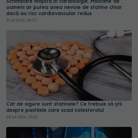
Schimbare majoră în cardiologie. Milioane de
oameni ar putea avea nevoie de statine chiar
dacă au risc cardiovascular redus
21 iul 2026, 09:02
Cât de sigure sunt statinele? Ce trebuie să știi
despre pastilele care scad colesterolul
08 iul 2026, 09:22