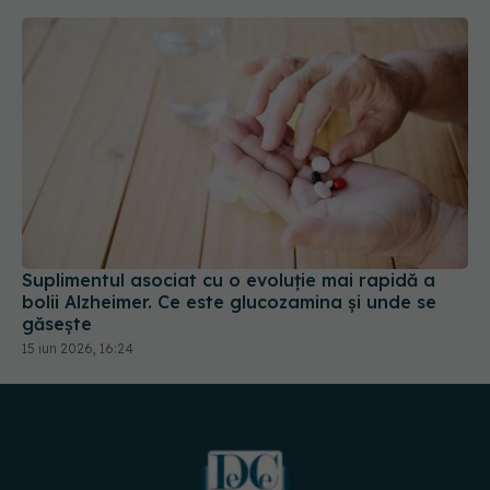
Suplimentul asociat cu o evoluție mai rapidă a
bolii Alzheimer. Ce este glucozamina și unde se
găsește
15 iun 2026, 16:24