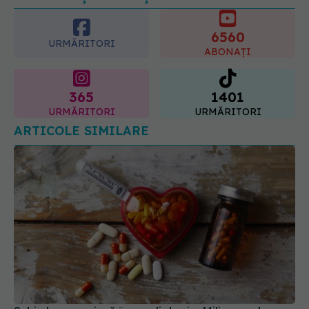
6560
URMĂRITORI
ABONAȚI
365
1401
URMĂRITORI
URMĂRITORI
ARTICOLE SIMILARE