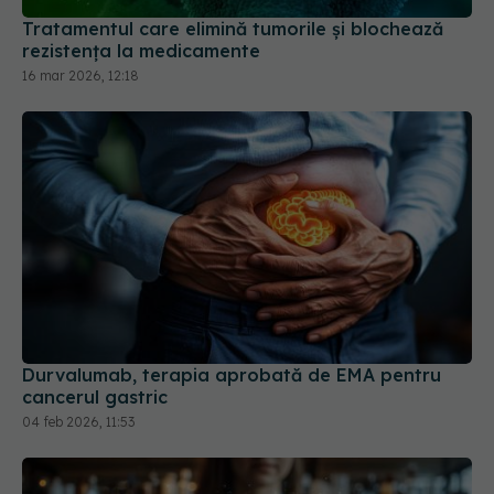
Tratamentul care elimină tumorile și blochează
rezistența la medicamente
16 mar 2026, 12:18
Durvalumab, terapia aprobată de EMA pentru
cancerul gastric
04 feb 2026, 11:53