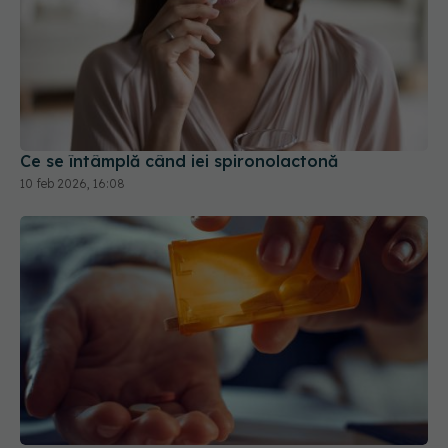
Ce se întâmplă când iei spironolactonă
10 feb 2026, 16:08