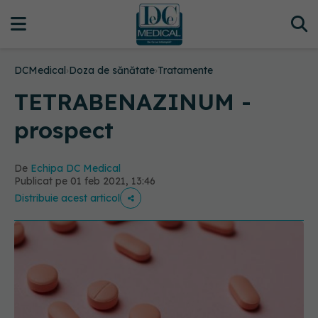
DCMedical
›
Doza de sănătate
›
Tratamente
TETRABENAZINUM -
prospect
De
Echipa DC Medical
Publicat pe 01 feb 2021, 13:46
Distribuie acest articol