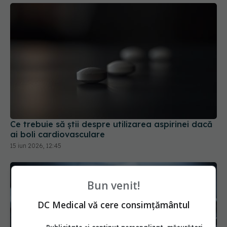
Ce trebuie să știi despre utilizarea aspirinei dacă
ai boli cardiovasculare
15 iun 2026, 12:45
Bun venit!
DC Medical vă cere consimțământul