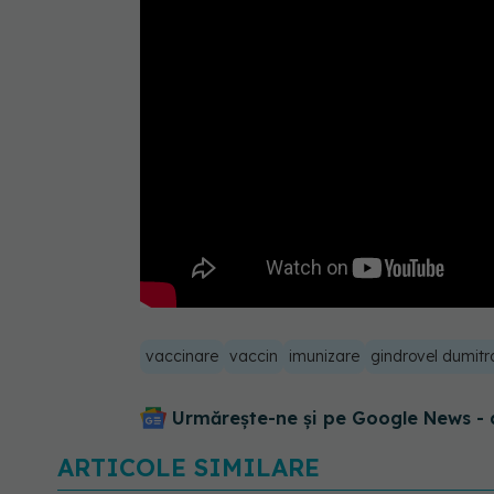
vaccinare
vaccin
imunizare
gindrovel dumitr
Urmărește-ne și pe Google News - 
ARTICOLE SIMILARE