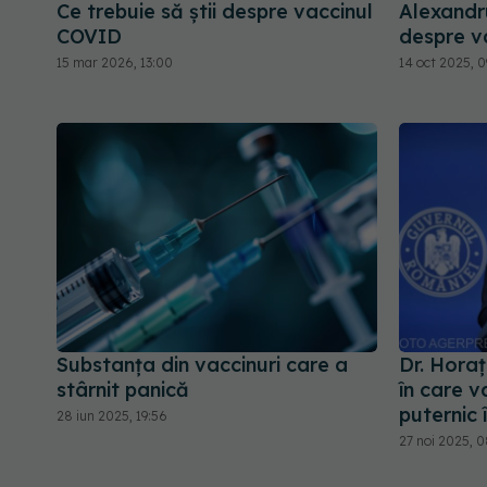
Ce trebuie să știi despre vaccinul
Alexandr
COVID
despre v
15 mar 2026, 13:00
14 oct 2025, 0
Substanța din vaccinuri care a
Dr. Hora
stârnit panică
în care v
puternic
28 iun 2025, 19:56
27 noi 2025, 