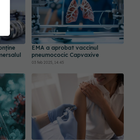
onține
EMA a aprobat vaccinul
mersalul
pneumococic Capvaxive
03 feb 2025, 14:45