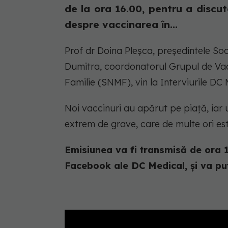
de la ora 16.00, pentru a discut
despre vaccinarea în...
Prof dr Doina Pleșca, președintele Soc
Dumitra, coordonatorul Grupul de Vacc
Familie (SNMF), vin la Interviurile DC
Noi vaccinuri au apărut pe piață, iar 
extrem de grave, care de multe ori es
Emisiunea va fi transmisă de ora 
Facebook ale DC Medical, și va put