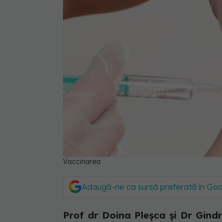
Vaccinarea
Adaugă-ne ca sursă preferată în Go
Prof dr Doina Pleșca și Dr Gindr