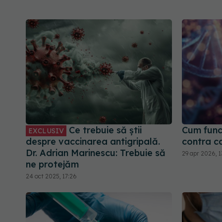
Ce trebuie să știi
Cum func
EXCLUSIV
despre vaccinarea antigripală.
contra c
Dr. Adrian Marinescu: Trebuie să
29 apr 2026, 1
ne protejăm
24 oct 2025, 17:26