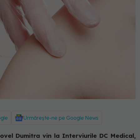
ogle
Urmărește-ne pe Google News
ovel Dumitra vin la Interviurile DC Medical,