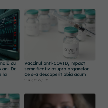
inală cu
Vaccinul anti-COVID, impact
ani. Dr.
semnificativ asupra organelor.
e la
Ce s-a descoperit abia acum
10 aug 2025, 15:25