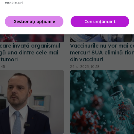
cookie-uri.
Gestionați opțiunile
Consimțământ
 care învață organismul
Vaccinurile nu vor mai c
gă una dintre cele mai
mercur! SUA elimină tio
 tumori
din vaccinuri
8:45
24 iul 2025, 10:38