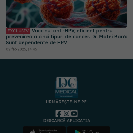
Vaccinul anti-HPV, eficient pentru
EXCLUSIV
prevenirea a cinci tipuri de cancer. Dr. Matei Bâră:
Sunt dependente de HPV
02 feb 2025, 14:45
URMĂREȘTE-NE PE:
DESCARCĂ APLICAȚIA