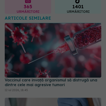
365
1401
URMĂRITORI
URMĂRITORI
ARTICOLE SIMILARE
Vaccinul care învață organismul să distrugă una
dintre cele mai agresive tumori
12 iul 2026, 18:45