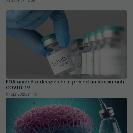
24 iul 2025, 10:38
FDA amână o decizie cheie privind un vaccin anti-
COVID-19
07 apr 2025, 14:45