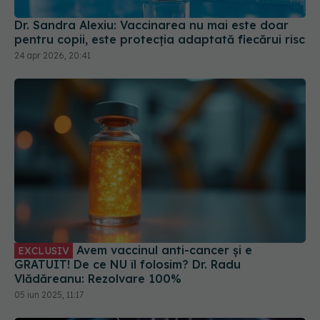
Dr. Sandra Alexiu: Vaccinarea nu mai este doar
pentru copii, este protecția adaptată fiecărui risc
24 apr 2026, 20:41
Avem vaccinul anti-cancer și e
EXCLUSIV
GRATUIT! De ce NU îl folosim? Dr. Radu
Vlădăreanu: Rezolvare 100%
05 iun 2025, 11:17