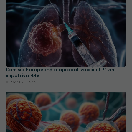
Comisia Europeană a aprobat vaccinul Pfizer
împotriva RSV
01 apr 2025, 16:25