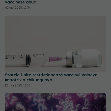
vaccineze anual
02 apr 2025, 12:34
Statele Unite restricţionează vaccinul Valneva
împotrivia chikungunya
12 mai 2025, 12:36