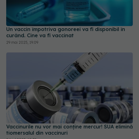
Un vaccin împotriva gonoreei va fi disponibil în
curând. Cine va fi vaccinat
29 mai 2025, 19:09
Vaccinurile nu vor mai conține mercur! SUA elimină
tiomersalul din vaccinuri