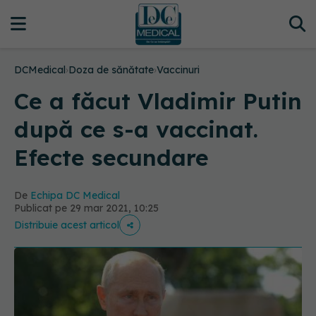
DCMedical
›
Doza de sănătate
›
Vaccinuri
Ce a făcut Vladimir Putin
după ce s-a vaccinat.
Efecte secundare
De
Echipa DC Medical
Publicat pe 29 mar 2021, 10:25
Distribuie acest articol