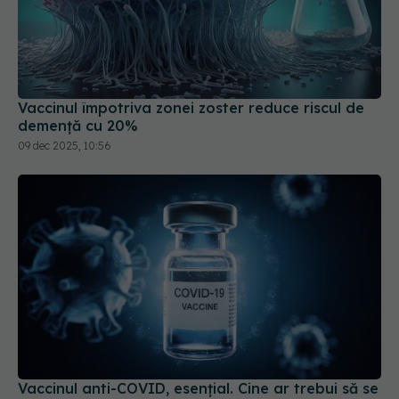
Vaccinul împotriva zonei zoster reduce riscul de
demență cu 20%
09 dec 2025, 10:56
Vaccinul anti-COVID, esențial. Cine ar trebui să se