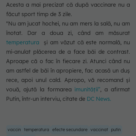
Acesta a mai precizat că după vaccinare nu a
făcut sport timp de 3 zile.
"Nu am jucat hochei, nu am mers la sală, nu am
înotat. Dar a doua zi, când am măsurat
temperatura
și am văzut că este normală, nu
mi-anulat plăcerea de a face băi de contrast.
Aproape că o fac în fiecare zi. Atunci când nu
am astfel de băi în apropiere, fac acasă un duș
rece, apoi unul cald. Apropo, vă recomand și
vouă, ajută la formarea
imunității”
, a afirmat
Putin, într-un interviu, citate de
DC News.
vaccin
temperatura
efecte secundare
vaccinat
putin