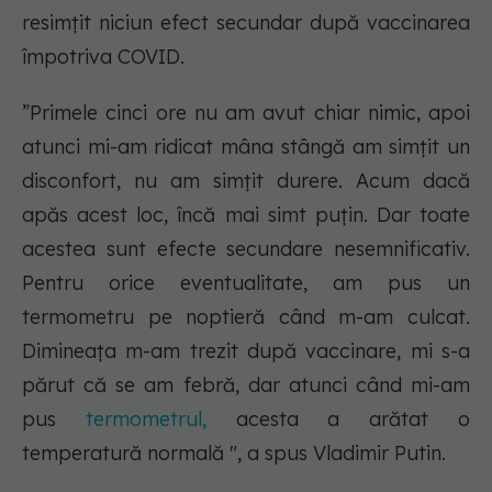
resimțit niciun efect secundar după vaccinarea
împotriva COVID.
”Primele cinci ore nu am avut chiar nimic, apoi
atunci mi-am ridicat mâna stângă am simțit un
disconfort, nu am simțit durere. Acum dacă
apăs acest loc, încă mai simt puțin. Dar toate
acestea sunt efecte secundare nesemnificativ.
Pentru orice eventualitate, am pus un
termometru pe noptieră când m-am culcat.
Dimineața m-am trezit după vaccinare, mi s-a
părut că se am febră, dar atunci când mi-am
pus
termometrul,
acesta a arătat o
temperatură normală ", a spus Vladimir Putin.