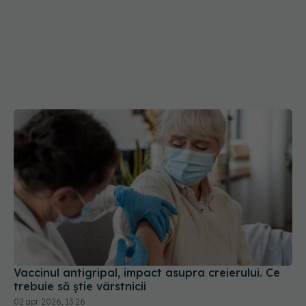
Vaccinul antigripal, impact asupra creierului. Ce
trebuie să știe vârstnicii
02 apr 2026, 13:26