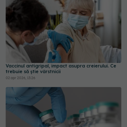
Vaccinul antigripal, impact asupra creierului. Ce
trebuie să știe vârstnicii
02 apr 2026, 13:26