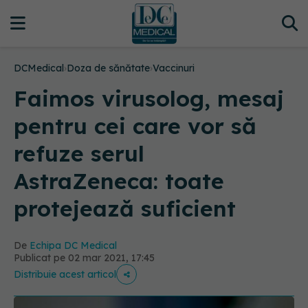
DCMedical
›
Doza de sănătate
›
Vaccinuri
Faimos virusolog, mesaj
pentru cei care vor să
refuze serul
AstraZeneca: toate
protejează suficient
De
Echipa DC Medical
Publicat pe 02 mar 2021, 17:45
Distribuie acest articol