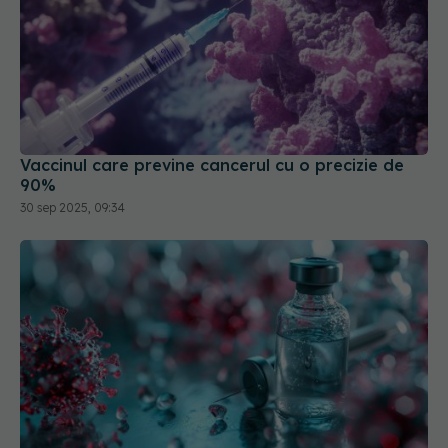
Vaccinul care previne cancerul cu o precizie de
90%
30 sep 2025, 09:34