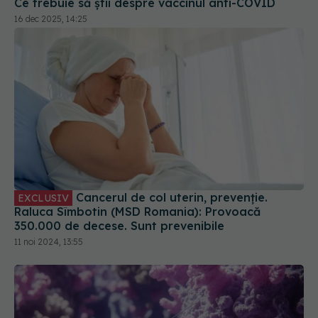
16 dec 2025, 14:25
Cancerul de col uterin, prevenție.
EXCLUSIV
Raluca Sîmbotin (MSD Romania): Provoacă
350.000 de decese. Sunt prevenibile
11 noi 2024, 13:55