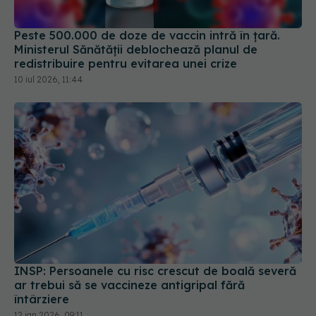
Peste 500.000 de doze de vaccin intră în țară.
Ministerul Sănătății deblochează planul de
redistribuire pentru evitarea unei crize
10 iul 2026, 11:44
INSP: Persoanele cu risc crescut de boală severă
ar trebui să se vaccineze antigripal fără
întârziere
12 ian 2026, 09:11