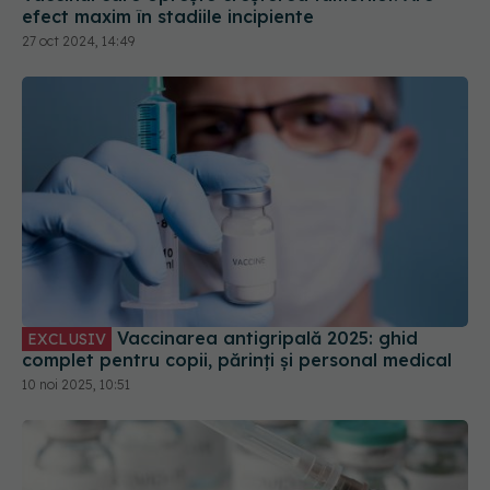
efect maxim în stadiile incipiente
27 oct 2024, 14:49
Vaccinarea antigripală 2025: ghid
EXCLUSIV
complet pentru copii, părinți și personal medical
10 noi 2025, 10:51