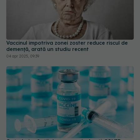
Vaccinul împotriva zonei zoster reduce riscul de
demență, arată un studiu recent
04 apr 2025, 09:39
Ce trebuie să știi despre vaccinul anti-COVID