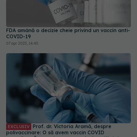
FDA amână o decizie cheie privind un vaccin anti-
COVID-19
07 apr 2025, 14:45
Prof. dr. Victoria Aramă, despre
EXCLUSIV
polivaccinare: O să avem vaccin COVID
actualizat. Într-un braț un vaccin, în celălalt braț