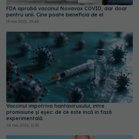
FDA aprobă vaccinul Novavax COVID, dar doar
pentru unii. Cine poate beneficia de el
19 mai 2025, 09:48
Vaccinul împotriva hantavirusului, între
promisiune și eșec: de ce este încă în fază
experimentală
06 mai 2026, 11:30