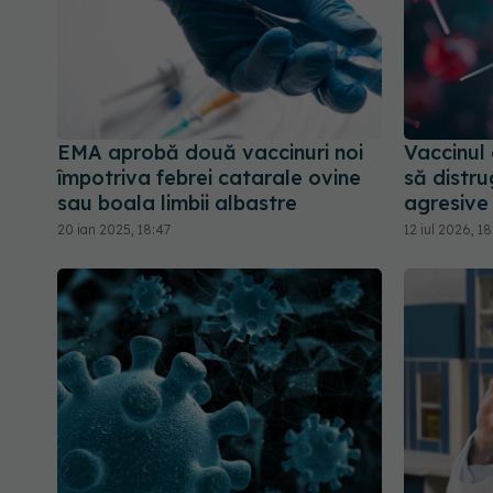
EMA aprobă două vaccinuri noi
Vaccinul
împotriva febrei catarale ovine
să distru
sau boala limbii albastre
agresive
20 ian 2025, 18:47
12 iul 2026, 1