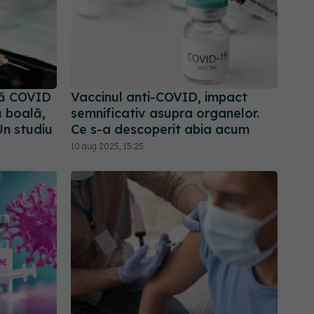
pă COVID
Vaccinul anti-COVID, impact
 boală,
semnificativ asupra organelor.
Un studiu
Ce s-a descoperit abia acum
10 aug 2025, 15:25