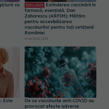
gătură cu
Extinderea vaccinării în
EXCLUSIV
farmacii, esențială. Dan
Zaharescu (ARPIM): Milităm
pentru accesibilizarea
vaccinurilor pentru toți cetățenii
României
11 noi 2024, 13:29
e. Este
De ce vaccinurile anti-COVID au
provocat efecte adverse