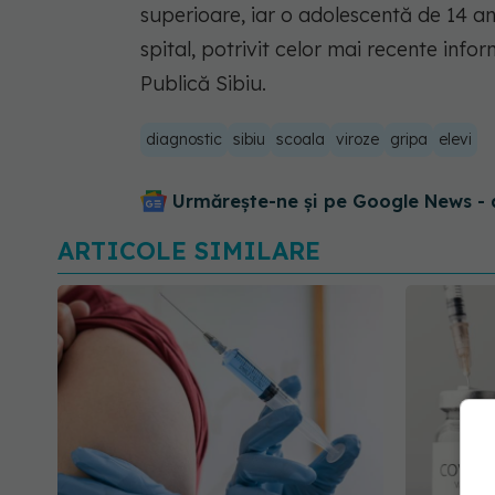
superioare, iar o adolescentă de 14 an
spital, potrivit celor mai recente info
Publică Sibiu.
diagnostic
sibiu
scoala
viroze
gripa
elevi
Urmărește-ne și pe Google News - 
ARTICOLE SIMILARE