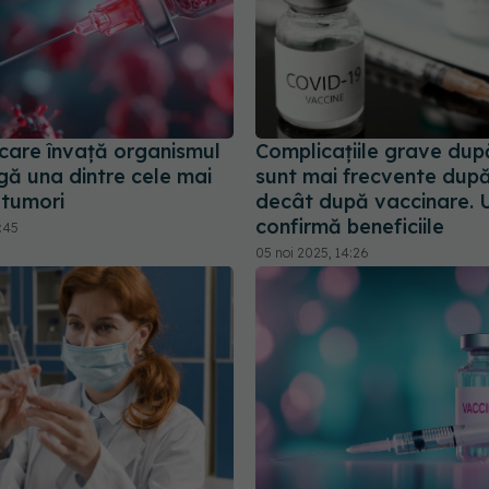
 care învață organismul
Complicațiile grave du
gă una dintre cele mai
sunt mai frecvente după
 tumori
decât după vaccinare. 
confirmă beneficiile
8:45
05 noi 2025, 14:26