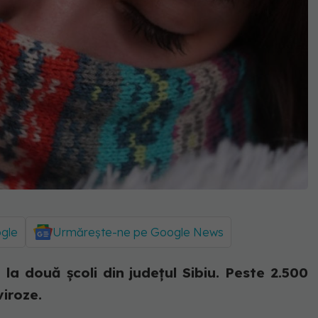
ogle
Urmărește-ne pe Google News
e la două școli din județul Sibiu. Peste 2.500
viroze.