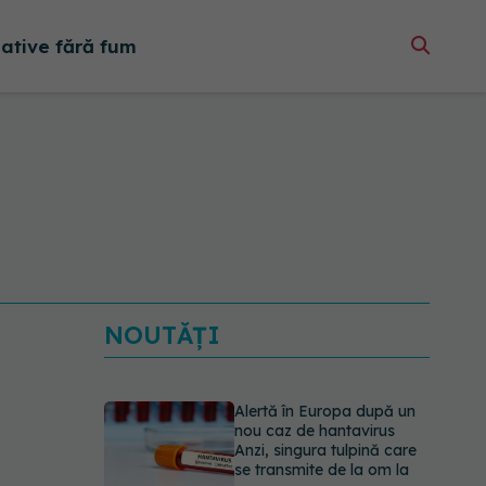
native fără fum
NOUTĂȚI
Alertă în Europa după un
nou caz de hantavirus
Anzi, singura tulpină care
se transmite de la om la