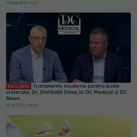
02 aug 2026, 11:07
Tratamente moderne pentru bolile
EXCLUSIV
creierului. Dr. Ștefăniță Dima, la DC Medical și DC
News
30 iul 2026, 08:42