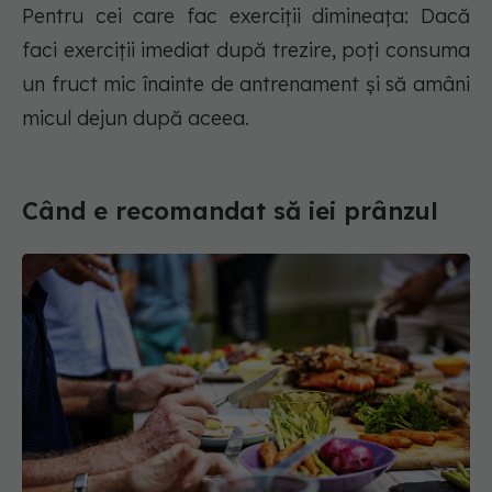
Pentru cei care fac exerciții dimineața: Dacă
faci exerciții imediat după trezire, poți consuma
un fruct mic înainte de antrenament și să amâni
micul dejun după aceea.
Când e recomandat să iei prânzul