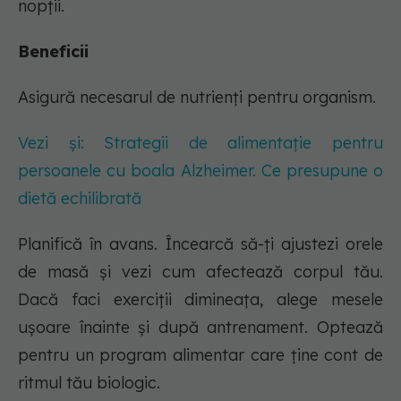
nopții.
Beneficii
Asigură necesarul de nutrienți pentru organism.
Vezi și: Strategii de alimentație pentru
persoanele cu boala Alzheimer. Ce presupune o
dietă echilibrată
Planifică în avans. Încearcă să-ți ajustezi orele
de masă și vezi cum afectează corpul tău.
Dacă faci exerciții dimineața, alege mesele
ușoare înainte și după antrenament. Optează
pentru un program alimentar care ține cont de
ritmul tău biologic.