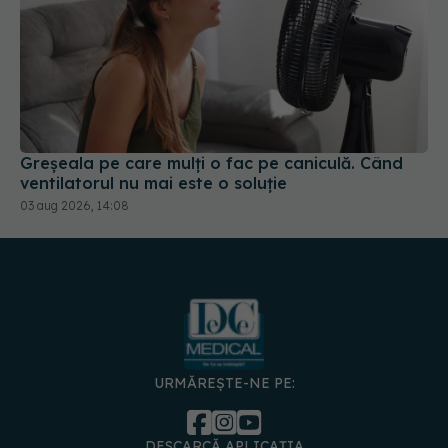
Greșeala pe care mulți o fac pe caniculă. Când
ventilatorul nu mai este o soluție
03 aug 2026, 14:08
URMĂREȘTE-NE PE:
DESCARCĂ APLICAȚIA