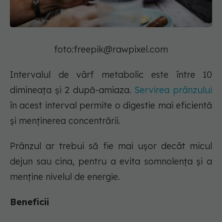
foto:
freepik@rawpixel.com
Intervalul de vârf metabolic este între 10
dimineața și 2 după-amiaza.
Servirea prânzului
în acest interval permite o digestie mai eficientă
și menținerea concentrării.
Prânzul ar trebui să fie mai ușor decât micul
dejun sau cina, pentru a evita somnolența și a
menține nivelul de energie.
Beneficii