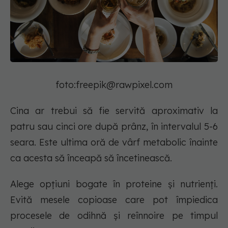
foto:
freepik@rawpixel.com
Cina ar trebui să fie servită aproximativ la
patru sau cinci ore după prânz, în intervalul 5-6
seara. Este ultima oră de vârf metabolic înainte
ca acesta să înceapă să încetinească.
Alege opțiuni bogate în proteine și nutrienți.
Evită mesele copioase care pot împiedica
procesele de odihnă și reînnoire pe timpul