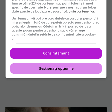
trimise către 224 de parteneri sau pot fi folosite în mod
specific de acest site. Noi și partenerii noștri putem folosi
date exacte de localizare geografică.
Lista partenerilor.
Unii furnizori vă pot prelucra datele cu caracter personal în
interes legitim, față de care puteți obiecta prin gestionarea
opțiunilor de mai jos. Căutați un link în partea de jos a
acestei pagini pentru a gestiona sau a vă retrage
consimțământul în setările de confidențialitate și cookie-
uri.
Consimțământ
Gestionați opțiunile