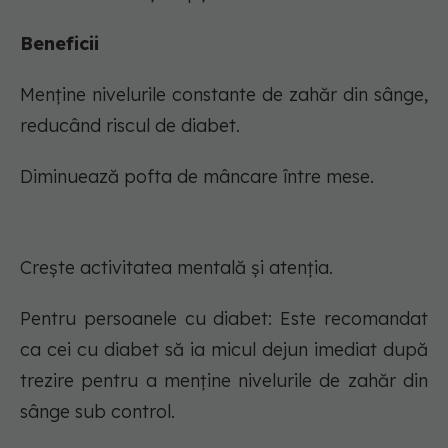
Beneficii
Menține nivelurile constante de zahăr din sânge,
reducând riscul de diabet.
Diminuează pofta de mâncare între mese.
Crește activitatea mentală și atenția.
Pentru persoanele cu diabet: Este recomandat
ca cei cu diabet să ia micul dejun imediat după
trezire pentru a menține nivelurile de zahăr din
sânge sub control.