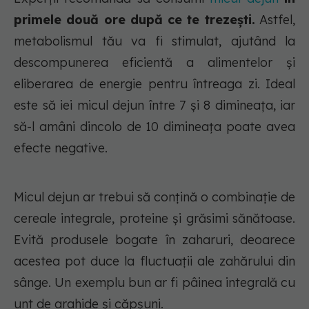
primele două ore după ce te trezești.
Astfel,
metabolismul tău va fi stimulat, ajutând la
descompunerea eficientă a alimentelor și
eliberarea de energie pentru întreaga zi. Ideal
este să iei micul dejun între 7 și 8 dimineața, iar
să-l amâni dincolo de 10 dimineața poate avea
efecte negative.
Micul dejun ar trebui să conțină o combinație de
cereale integrale, proteine și grăsimi sănătoase.
Evită produsele bogate în zaharuri, deoarece
acestea pot duce la fluctuații ale zahărului din
sânge. Un exemplu bun ar fi pâinea integrală cu
unt de arahide și căpșuni.