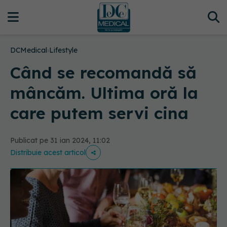
DCMedical
›
Lifestyle
Când se recomandă să
mâncăm. Ultima oră la
care putem servi cina
Publicat pe 31 ian 2024, 11:02
Distribuie acest articol