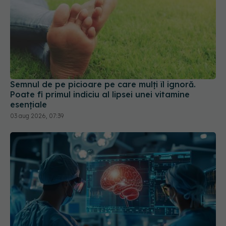
Semnul de pe picioare pe care mulți îl ignoră.
Poate fi primul indiciu al lipsei unei vitamine
esențiale
03 aug 2026, 07:39