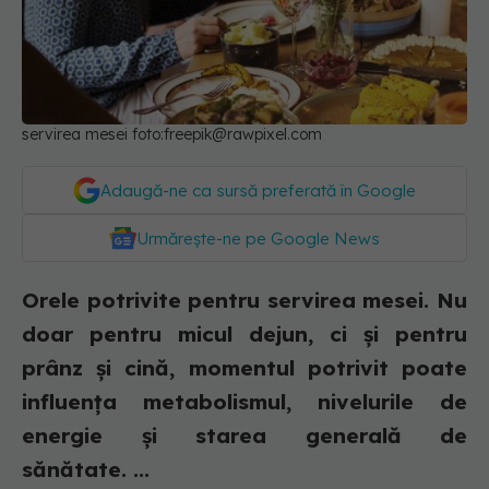
servirea mesei foto:
freepik@rawpixel.com
Adaugă-ne ca sursă preferată în Google
Urmărește-ne pe Google News
Orele potrivite pentru servirea mesei. Nu
doar pentru micul dejun, ci și pentru
prânz și cină, momentul potrivit poate
influența metabolismul, nivelurile de
energie și starea generală de
sănătate. ...