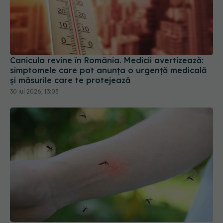
Canicula revine în România. Medicii avertizează:
simptomele care pot anunța o urgență medicală
și măsurile care te protejează
30 iul 2026, 13:03