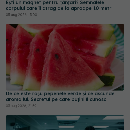
Ești un magnet pentru țânțari? Semnalele
corpului care îi atrag de la aproape 10 metri
05 aug 2026, 13:00
De ce este roșu pepenele verde și ce ascunde
aroma lui. Secretul pe care puțini îl cunosc
03 aug 2026, 21:59