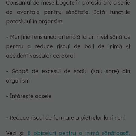
Consumul de mese bogate în potasiu are o serie
de avantaje pentru sănătate. Iată funcțiile
potasiului în organsim:
- Menține tensiunea arterială la un nivel sănătos
pentru a reduce riscul de boli de inimă și
accident vascular cerebral
- Scapă de excesul de sodiu (sau sare) din
organism
- Întărește oasele
- Reduce riscul de formare a pietrelor la rinichi
Vezi și:
8 obiceiuri pentru o inimă sănătoasă.