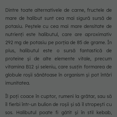
Dintre toate alternativele de carne, fructele de
mare de halibut sunt cea mai sigură sursă de
potasiu. Peștele cu cea mai mare densitate de
nutrienți este halibutul, care are aproximativ
292 mg de potasiu pe porția de 85 de grame. În
plus, halibutul este o sursă fantastică de
proteine și de alte elemente vitale, precum
vitamina B12 și seleniu, care susțin formarea de
globule roșii sănătoase în organism și pot întări
imunitatea.
Îl poți coace în cuptor, rumeni la grătar, sau să
îl fierbi într-un bulion de roșii și să îl stropești cu
sos. Halibutul poate fi gătit și în stil kebab,