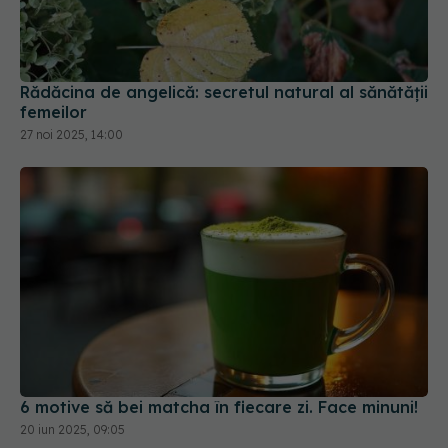
Rădăcina de angelică: secretul natural al sănătății
femeilor
27 noi 2025, 14:00
6 motive să bei matcha în fiecare zi. Face minuni!
20 iun 2025, 09:05