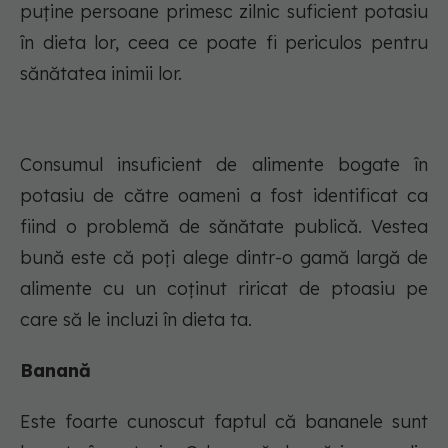
puține persoane primesc zilnic suficient potasiu
în dieta lor, ceea ce poate fi periculos pentru
sănătatea inimii lor.
Consumul insuficient de alimente bogate în
potasiu de către oameni a fost identificat ca
fiind o problemă de sănătate publică. Vestea
bună este că poți alege dintr-o gamă largă de
alimente cu un coținut riricat de ptoasiu pe
care să le incluzi în dieta ta.
Banană
Este foarte cunoscut faptul că bananele sunt