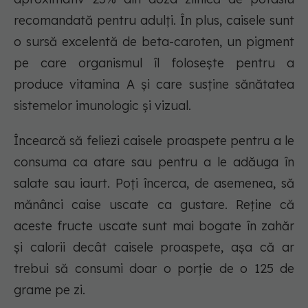
recomandată pentru adulți. În plus, caisele sunt
o sursă excelentă de beta-caroten, un pigment
pe care organismul îl folosește pentru a
produce vitamina A și care susține sănătatea
sistemelor imunologic și vizual.
Încearcă să feliezi caisele proaspete pentru a le
consuma ca atare sau pentru a le adăuga în
salate sau iaurt. Poți încerca, de asemenea, să
mănânci caise uscate ca gustare. Reține că
aceste fructe uscate sunt mai bogate în zahăr
și calorii decât caisele proaspete, așa că ar
trebui să consumi doar o porție de o 125 de
grame pe zi.