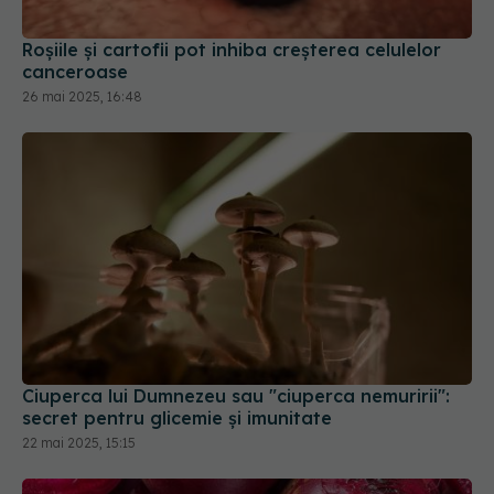
Roșiile și cartofii pot inhiba creșterea celulelor
canceroase
26 mai 2025, 16:48
Ciuperca lui Dumnezeu sau "ciuperca nemuririi":
secret pentru glicemie și imunitate
22 mai 2025, 15:15