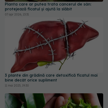
Planta care ar putea trata cancerul de sân:
protejează ficatul și ajută la slăbit
07 apr 2026, 13:31
3 plante din grădină care detoxifică ficatul mai
bine decât orice supliment
11 mai 2025, 19:30