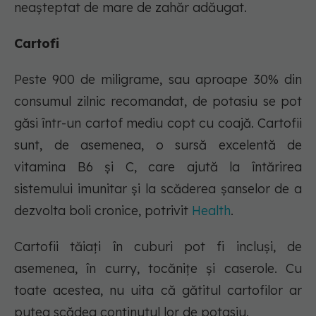
neașteptat de mare de zahăr adăugat.
Cartofi
Peste 900 de miligrame, sau aproape 30% din
consumul zilnic recomandat, de potasiu se pot
găsi într-un cartof mediu copt cu coajă. Cartofii
sunt, de asemenea, o sursă excelentă de
vitamina B6 și C, care ajută la întărirea
sistemului imunitar și la scăderea șanselor de a
dezvolta boli cronice, potrivit
Health
.
Cartofii tăiați în cuburi pot fi incluși, de
asemenea, în curry, tocănițe și caserole. Cu
toate acestea, nu uita că gătitul cartofilor ar
putea scădea conținutul lor de potasiu.