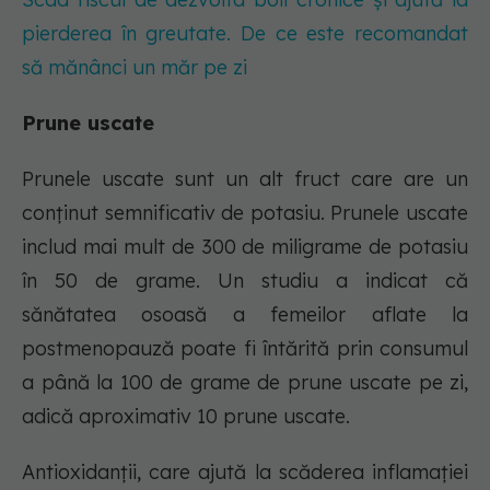
pierderea în greutate. De ce este recomandat
să mănânci un măr pe zi
Prune uscate
Prunele uscate sunt un alt fruct care are un
conținut semnificativ de potasiu. Prunele uscate
includ mai mult de 300 de miligrame de potasiu
în 50 de grame. Un studiu a indicat că
sănătatea osoasă a femeilor aflate la
postmenopauză poate fi întărită prin consumul
a până la 100 de grame de prune uscate pe zi,
adică aproximativ 10 prune uscate.
Antioxidanții, care ajută la scăderea inflamației