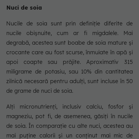
Nuci de soia
Nucile de soia sunt prin definiție diferite de
nucile obișnuite, cum ar fi migdalele. Mai
degrabă, acestea sunt boabe de soia mature și
crocante care au fost scurse, înmuiate în apă și
apoi coapte sau prăjite. Aproximativ 315
miligrame de potasiu, sau 10% din cantitatea
zilnică necesară pentru adulți, sunt incluse în 50
de grame de nuci de soia.
Alți micronutrienți, inclusiv calciu, fosfor și
magneziu, pot fi, de asemenea, găsiți în nucile
de soia. În comparație cu alte nuci, acestea au
mai puține calorii și un conținut mai mic de