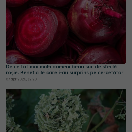
De ce tot mai mulți oameni beau suc de sfeclă
roșie. Beneficiile care i-au surprins pe cercetători
07 apr 2026, 12:20