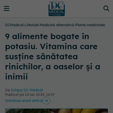
DCMedical
›
Lifestyle
›
Medicină alternativă
›
Plante medicinale
9 alimente bogate în
potasiu. Vitamina care
susține sănătatea
rinichilor, a oaselor și a
inimii
De
Echipa DC Medical
Publicat pe 13 ian 2024, 16:57
Distribuie acest articol