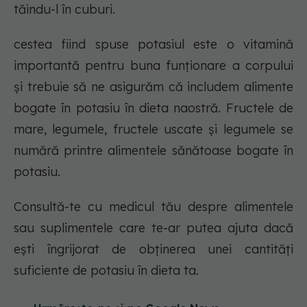
tăindu-l în cuburi.
cestea fiind spuse potasiul este o vitamină
importantă pentru buna funționare a corpului
și trebuie să ne asigurăm că includem alimente
bogate în potasiu în dieta naostră. Fructele de
mare, legumele, fructele uscate și legumele se
numără printre alimentele sănătoase bogate în
potasiu.
Consultă-te cu medicul tău despre alimentele
sau suplimentele care te-ar putea ajuta dacă
ești îngrijorat de obținerea unei cantități
suficiente de potasiu în dieta ta.