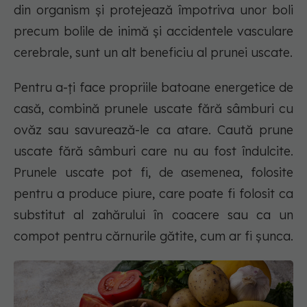
din organism și protejează împotriva unor boli
precum bolile de inimă și accidentele vasculare
cerebrale, sunt un alt beneficiu al prunei uscate.
Pentru a-ți face propriile batoane energetice de
casă, combină prunele uscate fără sâmburi cu
ovăz sau savurează-le ca atare. Caută prune
uscate fără sâmburi care nu au fost îndulcite.
Prunele uscate pot fi, de asemenea, folosite
pentru a produce piure, care poate fi folosit ca
substitut al zahărului în coacere sau ca un
compot pentru cărnurile gătite, cum ar fi șunca.