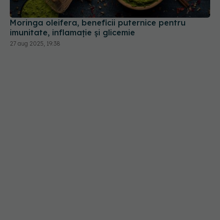
Moringa oleifera, beneficii puternice pentru
imunitate, inflamație și glicemie
27 aug 2025, 19:38