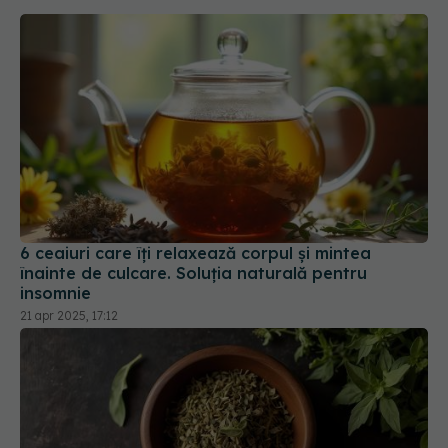
6 ceaiuri care îți relaxează corpul și mintea
înainte de culcare. Soluția naturală pentru
insomnie
21 apr 2025, 17:12