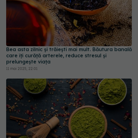
Bea asta zilnic și trăiești mai mult. Băutura banală
care îți curăță arterele, reduce stresul și
prelungește viața
11 mai 2025, 22:01