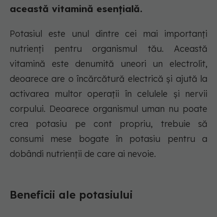
această vitamină esențială.
Potasiul este unul dintre cei mai importanți
nutrienți pentru organismul tău. Această
vitamină este denumită uneori un electrolit,
deoarece are o încărcătură electrică și ajută la
activarea multor operații în celulele și nervii
corpului. Deoarece organismul uman nu poate
crea potasiu pe cont propriu, trebuie să
consumi mese bogate în potasiu pentru a
dobândi nutrienții de care ai nevoie.
Beneficii ale potasiului