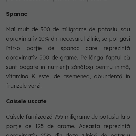
Spanac
Mai mult de 300 de miligrame de potasiu, sau
aproximativ 10% din necesarul zilnic, se pot găsi
într-o porție de spanac care reprezintă
aproximativ 500 de grame. Pe lângă faptul că
sunt bogate în nutrienți sănătoși pentru inimă,
vitamina K este, de asemenea, abundentă în
frunzele verzi.
Caisele uscate
Caisele furnizează 755 miligrame de potasiu la o
porție de 125 de grame. Aceasta reprezintă
aproximativ 25% din doza zilnică de potasiu