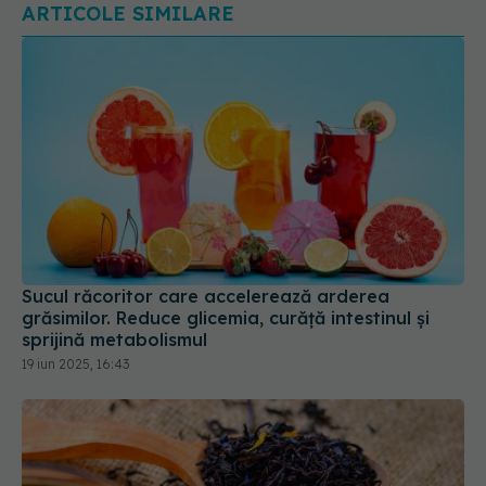
ARTICOLE SIMILARE
Sucul răcoritor care accelerează arderea
grăsimilor. Reduce glicemia, curăță intestinul și
sprijină metabolismul
19 iun 2025, 16:43