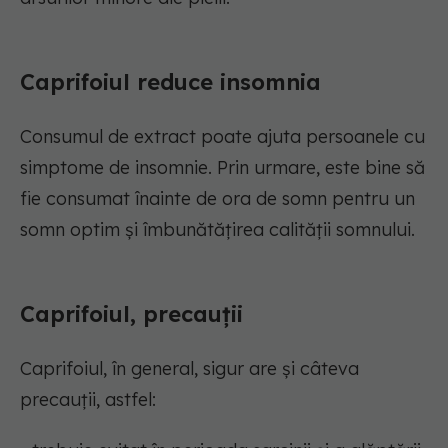
Caprifoiul reduce insomnia
Consumul de extract poate ajuta persoanele cu
simptome de insomnie. Prin urmare, este bine să
fie consumat înainte de ora de somn pentru un
somn optim și îmbunătățirea calității somnului.
Caprifoiul, precauții
Caprifoiul, în general, sigur are și câteva
precauții, astfel: