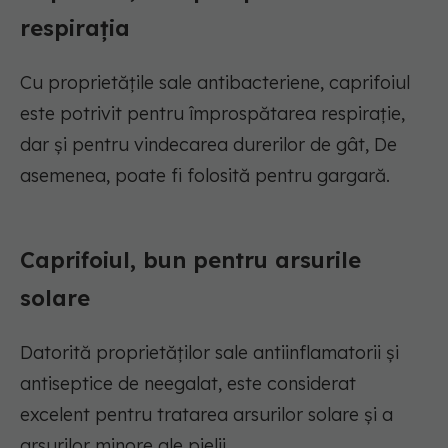
respirația
Cu proprietățile sale antibacteriene, caprifoiul
este potrivit pentru împrospătarea respirație,
dar și pentru vindecarea durerilor de gât, De
asemenea, poate fi folosită pentru gargară.
Caprifoiul, bun pentru arsurile
solare
Datorită proprietăților sale antiinflamatorii și
antiseptice de neegalat, este considerat
excelent pentru tratarea arsurilor solare și a
arsurilor minore ale pielii.