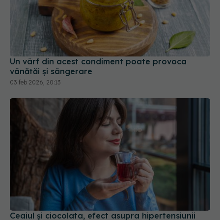
Un vârf din acest condiment poate provoca
vânătăi și sângerare
03 feb 2026, 20:13
Ceaiul și ciocolata, efect asupra hipertensiunii