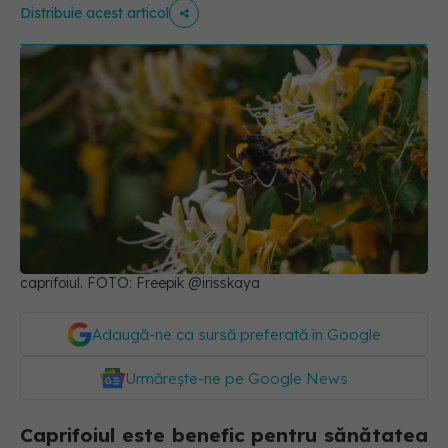
Distribuie acest articol
caprifoiul. FOTO: Freepik @irisskaya
Adaugă-ne ca sursă preferată în Google
Urmărește-ne pe Google News
Caprifoiul este benefic pentru sănătatea