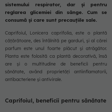
sistemului respirator, dar și pentru
reglarea glicemiei din sânge. Cum se
consumă și care sunt precauțiile sale.
Caprifoiul, Lonicera caprifolia, este o plantă
cățărătoare, des întâlnită pe garduri, și al cărei
parfum este unul foarte plăcut și atrăgător.
Planta este folosită ca plantă decorativă, însă
are și o multitudine de beneficii pentru
sănătate, având proprietăți antiinflamatorii,
antibacteriene și antivirale.
Caprifoiul, beneficii pentru sănătate