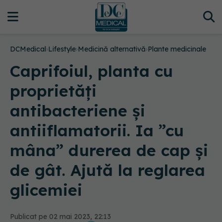
DCMedical
›
Lifestyle
›
Medicină alternativă
›
Plante medicinale
Caprifoiul, planta cu
proprietăți
antibacteriene și
antiiflamatorii. Ia ”cu
mâna” durerea de cap și
de gât. Ajută la reglarea
glicemiei
Publicat pe 02 mai 2023, 22:13