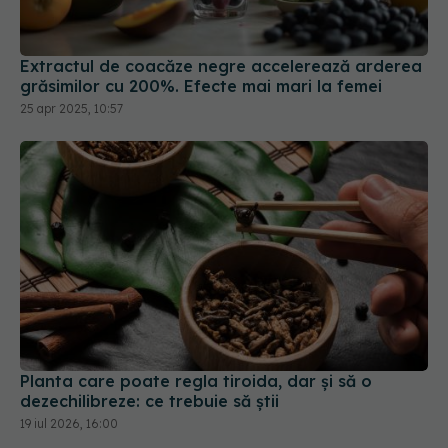
Extractul de coacăze negre accelerează arderea
grăsimilor cu 200%. Efecte mai mari la femei
25 apr 2025, 10:57
Planta care poate regla tiroida, dar și să o
dezechilibreze: ce trebuie să știi
19 iul 2026, 16:00