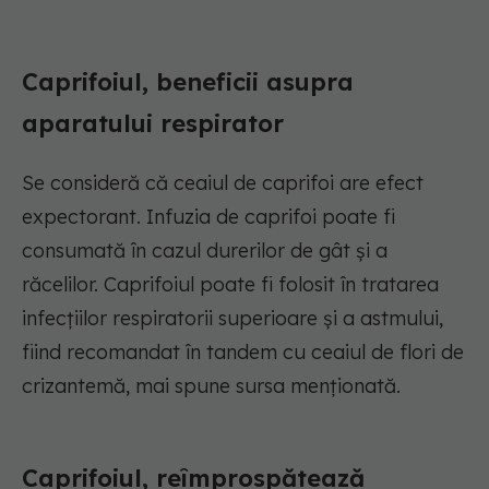
Caprifoiul, beneficii asupra
aparatului respirator
Se consideră că ceaiul de caprifoi are efect
expectorant. Infuzia de caprifoi poate fi
consumată în cazul durerilor de gât și a
răcelilor. Caprifoiul poate fi folosit în tratarea
infecțiilor respiratorii superioare și a astmului,
fiind recomandat în tandem cu ceaiul de flori de
crizantemă, mai spune sursa menționată.
Caprifoiul, reîmprospătează