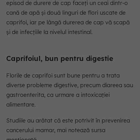
episod de durere de cap faceți un ceai dintr-o
cană de apă și două linguri de flori uscate de
caprifoi, iar pe lângă durerea de cap vă scapă
și de infecțiile la nivelul intestinal.
Caprifoiul, bun pentru digestie
Florile de caprifoi sunt bune pentru a trata
diverse probleme digestive, precum diareea sau
gastroenterita, ca urmare a intoxicației
alimentare.
Studiile au arătat că este potrivit în prevenirea
cancerului mamar, mai notează sursa
menționată.