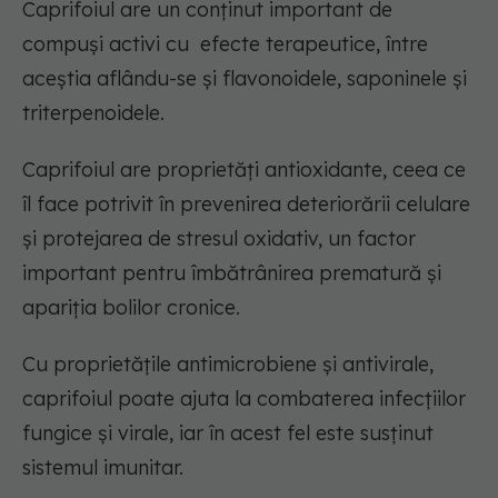
Caprifoiul are un conținut important de
compuși activi cu efecte terapeutice, între
aceștia aflându-se și flavonoidele, saponinele și
triterpenoidele.
Caprifoiul are proprietăți antioxidante, ceea ce
îl face potrivit în prevenirea deteriorării celulare
și protejarea de stresul oxidativ, un factor
important pentru îmbătrânirea prematură și
apariția bolilor cronice.
Cu proprietățile antimicrobiene și antivirale,
caprifoiul poate ajuta la combaterea infecțiilor
fungice și virale, iar în acest fel este susținut
sistemul imunitar.