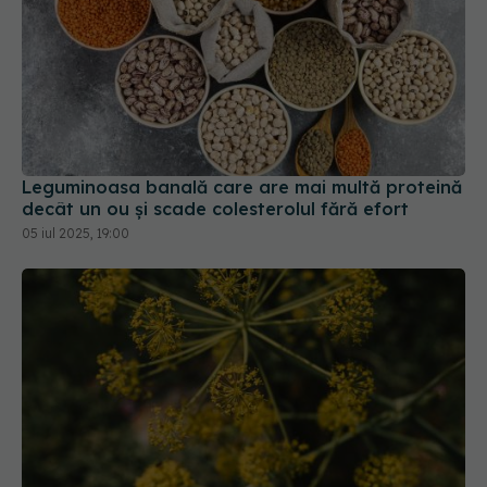
Leguminoasa banală care are mai multă proteină
decât un ou și scade colesterolul fără efort
05 iul 2025, 19:00