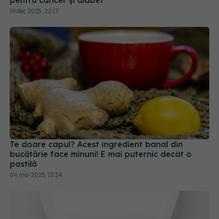
pentru cancer și diabet
19 dec 2025, 22:17
Te doare capul? Acest ingredient banal din
bucătărie face minuni! E mai puternic decât o
pastilă
04 mai 2025, 13:24