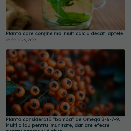
Planta care conține mai mult calciu decât laptele
05 feb 2026, 21:39
Planta considerată "bomba" de Omega 3-6-7-9.
Mulți o iau pentru imunitate, dar are efecte