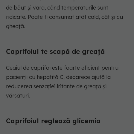
de băut și vara, când temperaturile sunt
ridicate. Poate fi consumat atât cald, cât și cu
gheață.
Caprifoiul te scapă de greață
Ceaiul de caprifoi este foarte eficient pentru
pacienții cu hepatită C, deoarece ajută la
reducerea senzației iritante de greață și
vărsături.
Caprifoiul reglează glicemia