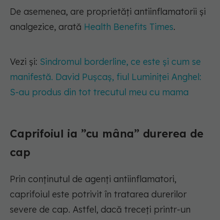
De asemenea, are proprietăți antiinflamatorii și
analgezice, arată
Health Benefits Times
.
Vezi și:
Sindromul borderline, ce este și cum se
manifestă. David Pușcaș, fiul Luminiței Anghel:
S-au produs din tot trecutul meu cu mama
Caprifoiul ia ”cu mâna” durerea de
cap
Prin conținutul de agenți antiinflamatori,
caprifoiul este potrivit în tratarea durerilor
severe de cap. Astfel, dacă treceți printr-un