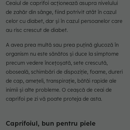
Ceaiul de caprifoi acționează asupra nivelului
de zahăr din sânge, fiind potrivit atât în cazul
celor cu diabet, dar și în cazul persoanelor care
au risc crescut de diabet.
A avea prea multă sau prea puțină glucoză în
organism nu este sănătos și duce la simptome
precum vedere încețoșată, sete crescută,
oboseală, schimbări de dispoziție, foame, dureri
de cap, amețeli, transpirație, bătăi rapide ale
inimii și alte probleme. O ceașcă de ceai de
caprifoi pe zi vă poate proteja de asta.
Caprifoiul, bun pentru piele