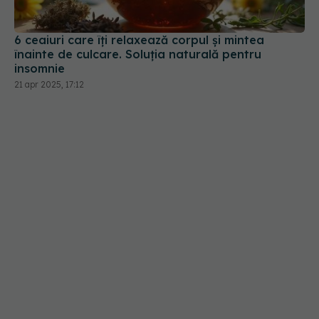
6 ceaiuri care îți relaxează corpul și mintea
înainte de culcare. Soluția naturală pentru
insomnie
21 apr 2025, 17:12