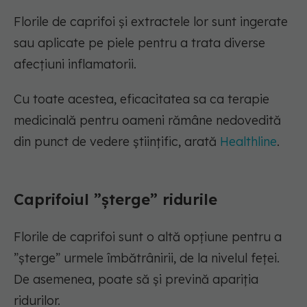
Florile de caprifoi și extractele lor sunt ingerate
sau aplicate pe piele pentru a trata diverse
afecțiuni inflamatorii.
Cu toate acestea, eficacitatea sa ca terapie
medicinală pentru oameni rămâne nedovedită
din punct de vedere științific, arată
Healthline
.
Caprifoiul ”șterge” ridurile
Florile de caprifoi sunt o altă opțiune pentru a
”șterge” urmele îmbătrânirii, de la nivelul feței.
De asemenea, poate să și prevină apariția
ridurilor.