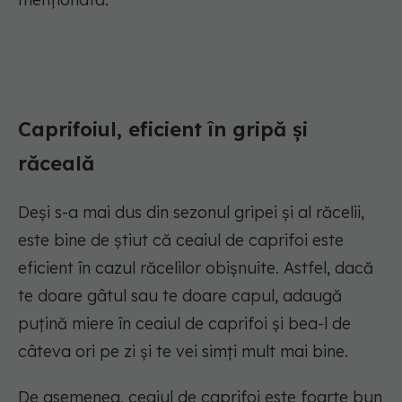
Caprifoiul, eficient în gripă și
răceală
Deși s-a mai dus din sezonul gripei și al răcelii,
este bine de știut că ceaiul de caprifoi este
eficient în cazul răcelilor obișnuite. Astfel, dacă
te doare gâtul sau te doare capul, adaugă
puțină miere în ceaiul de caprifoi și bea-l de
câteva ori pe zi și te vei simți mult mai bine.
De asemenea, ceaiul de caprifoi este foarte bun