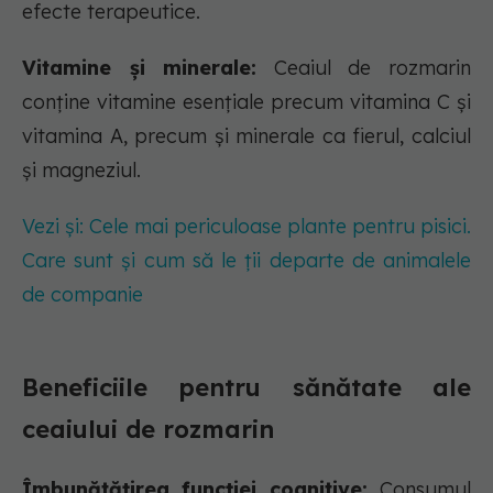
efecte terapeutice.
Vitamine și minerale:
Ceaiul de rozmarin
conține vitamine esențiale precum vitamina C și
vitamina A, precum și minerale ca fierul, calciul
și magneziul.
Vezi și: Cele mai periculoase plante pentru pisici.
Care sunt și cum să le ții departe de animalele
de companie
Beneficiile pentru sănătate ale
ceaiului de rozmarin
Îmbunătățirea funcției cognitive:
Consumul