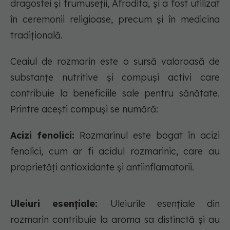
dragostei și frumuseții, Afrodita, și a fost utilizat
în ceremonii religioase, precum și în medicina
tradițională.
Ceaiul de rozmarin este o sursă valoroasă de
substanțe nutritive și compuși activi care
contribuie la beneficiile sale pentru sănătate.
Printre acești compuși se numără:
Acizi fenolici:
Rozmarinul este bogat în acizi
fenolici, cum ar fi acidul rozmarinic, care au
proprietăți antioxidante și antiinflamatorii.
Uleiuri esențiale:
Uleiurile esențiale din
rozmarin contribuie la aroma sa distinctă și au