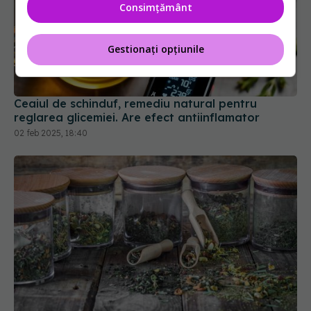
Consimțământ
Gestionați opțiunile
Ceaiul de schinduf, remediu natural pentru
reglarea glicemiei. Are efect antiinflamator
02 feb 2025, 18:40