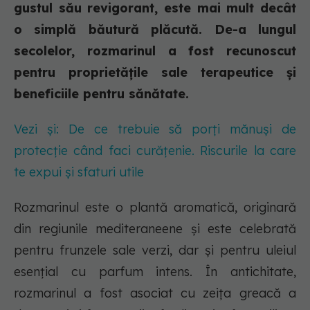
gustul său revigorant, este mai mult decât
o simplă băutură plăcută. De-a lungul
secolelor, rozmarinul a fost recunoscut
pentru proprietățile sale terapeutice și
beneficiile pentru sănătate.
Vezi și: De ce trebuie să porți mănuși de
protecție când faci curățenie. Riscurile la care
te expui și sfaturi utile
Rozmarinul este o plantă aromatică, originară
din regiunile mediteraneene și este celebrată
pentru frunzele sale verzi, dar și pentru uleiul
esențial cu parfum intens. În antichitate,
rozmarinul a fost asociat cu zeița greacă a