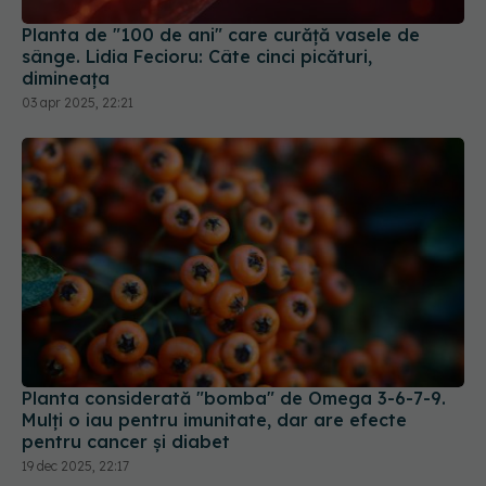
Planta de "100 de ani" care curăţă vasele de
sânge. Lidia Fecioru: Câte cinci picături,
dimineaţa
03 apr 2025, 22:21
Planta considerată "bomba" de Omega 3-6-7-9.
Mulți o iau pentru imunitate, dar are efecte
pentru cancer și diabet
19 dec 2025, 22:17