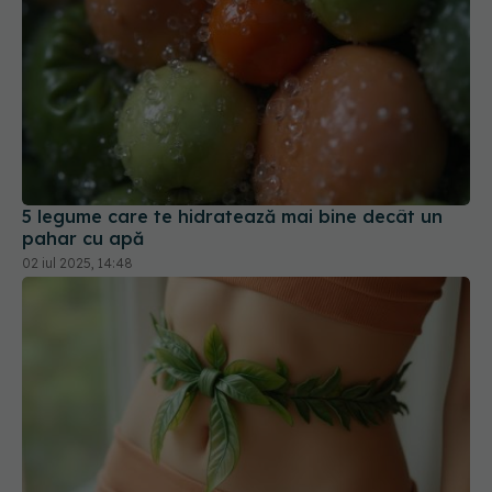
5 legume care te hidratează mai bine decât un
pahar cu apă
02 iul 2025, 14:48