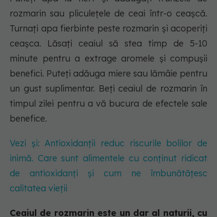
rozmarin sau pliculețele de ceai într-o ceașcă.
Turnați apa fierbinte peste rozmarin și acoperiți
ceașca. Lăsați ceaiul să stea timp de 5-10
minute pentru a extrage aromele și compușii
benefici. Puteți adăuga miere sau lămâie pentru
un gust suplimentar. Beți ceaiul de rozmarin în
timpul zilei pentru a vă bucura de efectele sale
benefice.
Vezi și: Antioxidanții reduc riscurile bolilor de
inimă. Care sunt alimentele cu conținut ridicat
de antioxidanți și cum ne îmbunătățesc
calitatea vieții
Ceaiul de rozmarin este un dar al naturii, cu