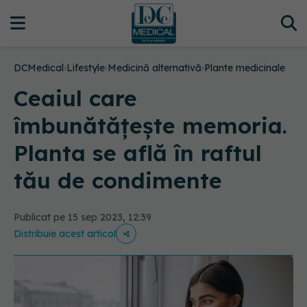
DCMedical
›
Lifestyle
›
Medicină alternativă
›
Plante medicinale
Ceaiul care
îmbunătățește memoria.
Planta se află în raftul
tău de condimente
Publicat pe 15 sep 2023, 12:39
Distribuie acest articol