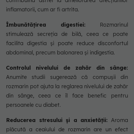
contribuind astfel la ameliorarea afecțiunilor
inflamatorii, cum ar fi artrita.
Îmbunătățirea digestiei:
Rozmarinul
stimulează secreția de bilă, ceea ce poate
facilita digestia și poate reduce disconfortul
abdominal, precum balonarea și indigestia.
Controlul nivelului de zahăr din sânge:
Anumite studii sugerează că compușii din
rozmarin pot ajuta la reglarea nivelului de zahăr
din sânge, ceea ce îl face benefic pentru
persoanele cu diabet.
Reducerea stresului și a anxietății:
Aroma
plăcută a ceaiului de rozmarin are un efect