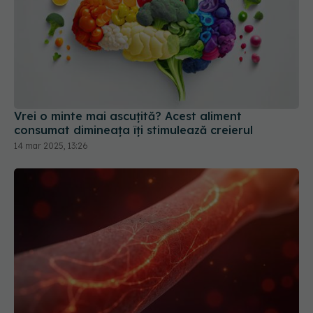
Vrei o minte mai ascuțită? Acest aliment
consumat dimineața îți stimulează creierul
14 mar 2025, 13:26