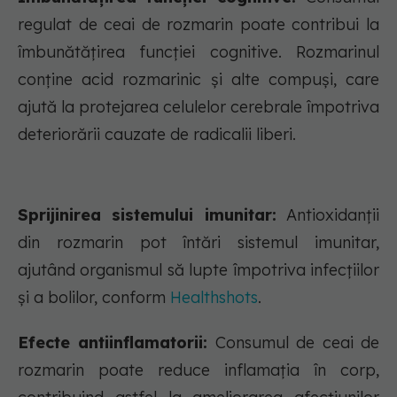
regulat de ceai de rozmarin poate contribui la
îmbunătățirea funcției cognitive. Rozmarinul
conține acid rozmarinic și alte compuși, care
ajută la protejarea celulelor cerebrale împotriva
deteriorării cauzate de radicalii liberi.
Sprijinirea sistemului imunitar:
Antioxidanții
din rozmarin pot întări sistemul imunitar,
ajutând organismul să lupte împotriva infecțiilor
și a bolilor, conform
Healthshots
.
Efecte antiinflamatorii:
Consumul de ceai de
rozmarin poate reduce inflamația în corp,