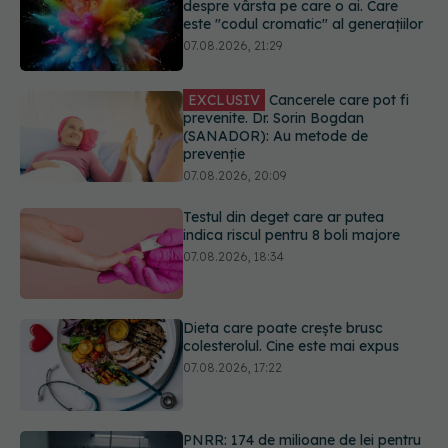
EXCLUSIV
Cancerele care pot fi
prevenite. Dr. Sorin Bogdan
(SANADOR): Au metode de
prevenție
07.08.2026, 20:09
Testul din deget care ar putea
indica riscul pentru 8 boli majore
07.08.2026, 18:34
Dieta care poate crește brusc
colesterolul. Cine este mai expus
07.08.2026, 17:22
PNRR: 174 de milioane de lei pentru
sănătate într-o singură săptămână.
Ce spitale primesc bani
07.08.2026, 16:41