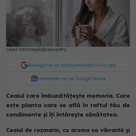
ceaiul foto:freepik@senivpetro
Adaugă-ne ca sursă preferată în Google
Urmărește-ne pe Google News
Ceaiul care îmbunătățește memoria. Care
este planta care se află în raftul tău de
condimente și îți întărește sănătatea.
Ceaiul de rozmarin, cu aroma sa vibrantă și