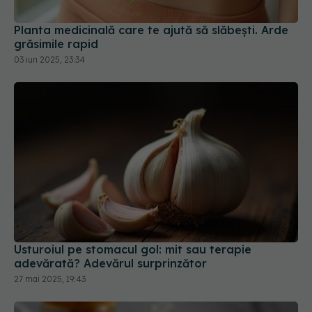
Planta medicinală care te ajută să slăbești. Arde
grăsimile rapid
03 iun 2025, 23:34
Usturoiul pe stomacul gol: mit sau terapie
adevărată? Adevărul surprinzător
27 mai 2025, 19:43