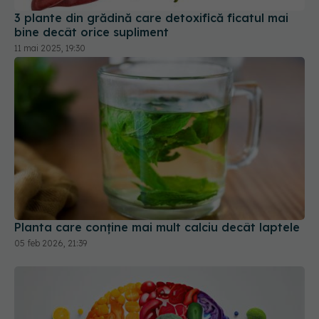
3 plante din grădină care detoxifică ficatul mai
bine decât orice supliment
11 mai 2025, 19:30
Planta care conține mai mult calciu decât laptele
05 feb 2026, 21:39