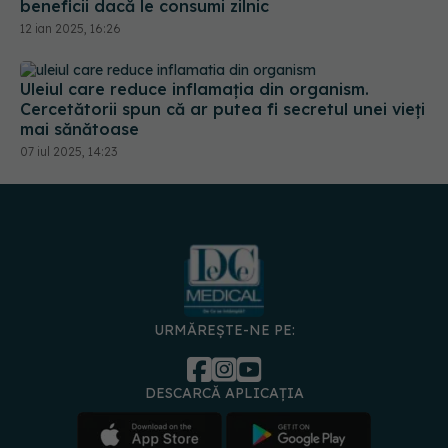
beneficii dacă le consumi zilnic
12 ian 2025, 16:26
Uleiul care reduce inflamația din organism.
Cercetătorii spun că ar putea fi secretul unei vieți
mai sănătoase
07 iul 2025, 14:23
URMĂREȘTE-NE PE:
DESCARCĂ APLICAȚIA