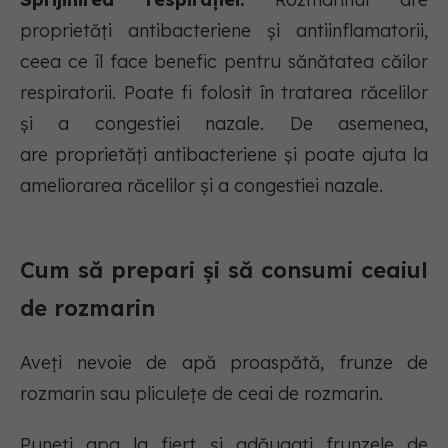
proprietăți antibacteriene și antiinflamatorii,
ceea ce îl face benefic pentru sănătatea căilor
respiratorii. Poate fi folosit în tratarea răcelilor
și a congestiei nazale. De asemenea,
are proprietăți antibacteriene și poate ajuta la
ameliorarea răcelilor și a congestiei nazale.
Cum să prepari și să consumi ceaiul
de rozmarin
Aveți nevoie de apă proaspătă, frunze de
rozmarin sau pliculețe de ceai de rozmarin.
Puneți apa la fiert și adăugați frunzele de