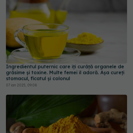
Ingredientul puternic care îți curăță organele de
grăsime și toxine. Multe femei îl adoră. Așa cureți
stomacul, ficatul și colonul
07 ian 2025, 09:08