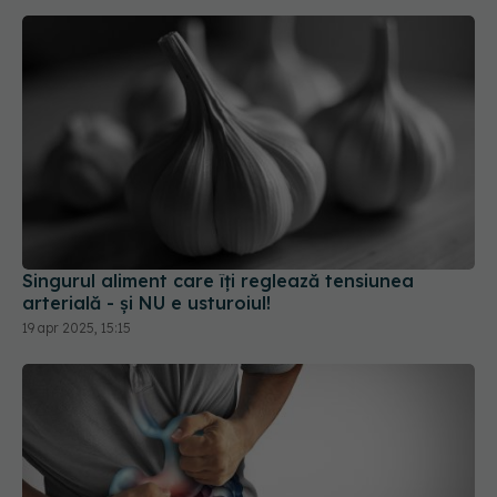
Singurul aliment care îți reglează tensiunea
arterială - și NU e usturoiul!
19 apr 2025, 15:15