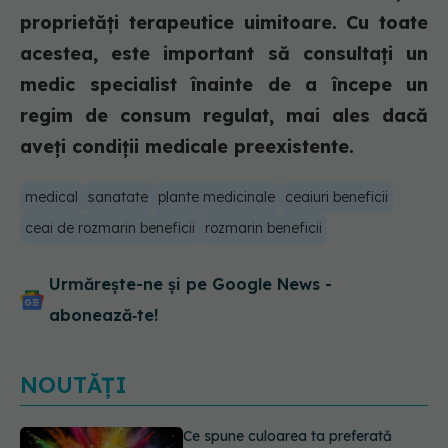
proprietăți terapeutice uimitoare. Cu toate
acestea, este important să consultați un
medic specialist înainte de a începe un
regim de consum regulat, mai ales dacă
aveți condiții medicale preexistente.
medical
sanatate
plante medicinale
ceaiuri beneficii
ceai de rozmarin beneficii
rozmarin beneficii
Urmărește-ne și pe Google News -
abonează‑te!
NOUTĂȚI