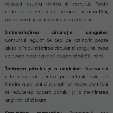
relaxant asupra mintea și corpului. Poate
contribui la reducerea stresului și anxietății,
promovând un sentiment general de bine.
Îmbunătățirea circulației sanguine:
Consumul regulat de ceai de rozmarin poate
ajuta la îmbunătățirea circulației sanguine, ceea
ce poate avea beneficii asupra sănătății inimii.
Întărirea părului și a unghiilor:
Rozmarinul
este cunoscut pentru proprietățile sale de
întărire a părului și a unghiilor. Poate contribui
la reducerea căderii părului și la menținerea
unghiilor sănătoase.
Sprijinirea respirației:
Rozmarinul are