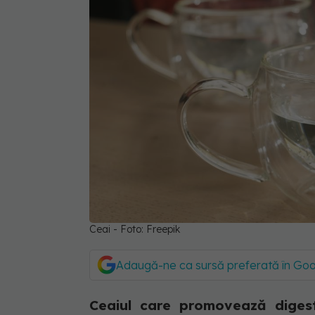
Ceai - Foto: Freepik
Adaugă-ne ca sursă preferată în Go
Ceaiul care promovează diges