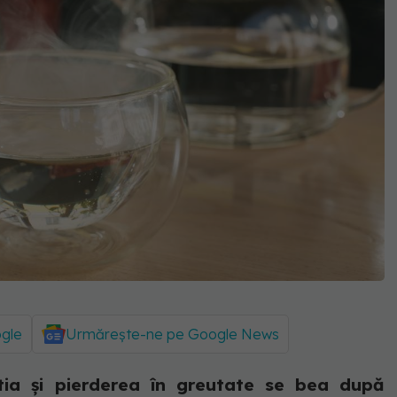
ogle
Urmărește-ne pe Google News
tia și pierderea în greutate se bea după