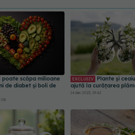
l poate scăpa milioane
Plante și ceaiu
EXCLUSIV
 de diabet și boli de
ajută la curățarea plăm
14 dec 2025, 19:42
8:08