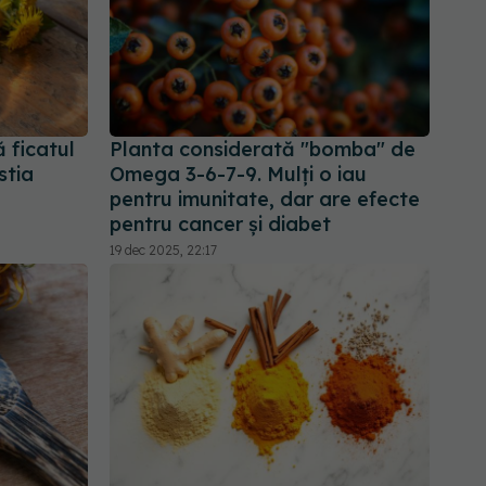
ă ficatul
Planta considerată "bomba" de
stia
Omega 3-6-7-9. Mulți o iau
pentru imunitate, dar are efecte
pentru cancer și diabet
19 dec 2025, 22:17