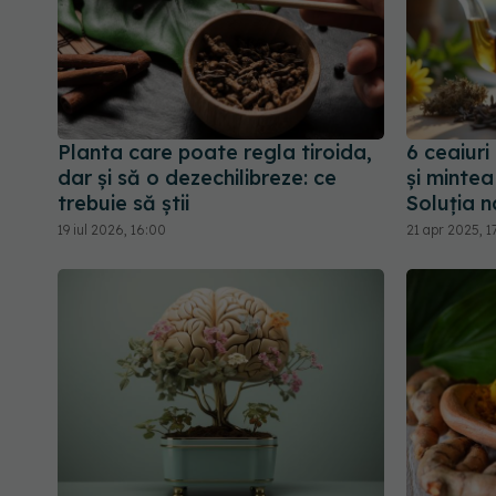
Planta care poate regla tiroida,
6 ceaiuri
dar și să o dezechilibreze: ce
și mintea
trebuie să știi
Soluția n
19 iul 2026, 16:00
21 apr 2025, 1