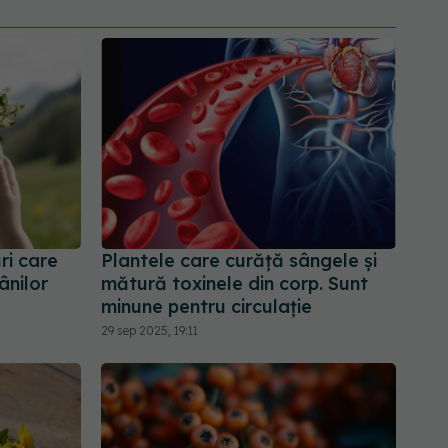
ri care
Plantele care curăță sângele și
ânilor
mătură toxinele din corp. Sunt
minune pentru circulație
29 sep 2025, 19:11