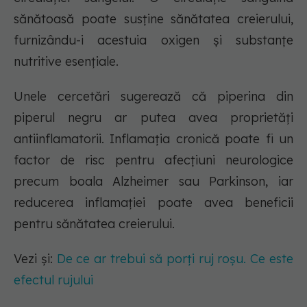
sănătoasă poate susține sănătatea creierului,
furnizându-i acestuia oxigen și substanțe
nutritive esențiale.
Unele cercetări sugerează că piperina din
piperul negru ar putea avea proprietăți
antiinflamatorii. Inflamația cronică poate fi un
factor de risc pentru afecțiuni neurologice
precum boala Alzheimer sau Parkinson, iar
reducerea inflamației poate avea beneficii
pentru sănătatea creierului.
Vezi și:
De ce ar trebui să porți ruj roșu. Ce este
efectul rujului