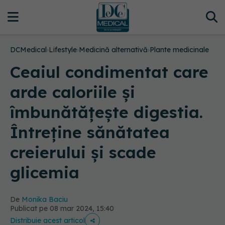
DCMedical
›
Lifestyle
›
Medicină alternativă
›
Plante medicinale
Ceaiul condimentat care
arde caloriile și
îmbunătățește digestia.
Întreține sănătatea
creierului și scade
glicemia
De
Monika Baciu
Publicat pe 08 mar 2024, 15:40
Distribuie acest articol