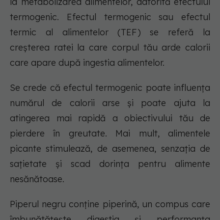
la metabolizarea alimentelor, datorită efectului
termogenic. Efectul termogenic sau efectul
termic al alimentelor (TEF) se referă la
creșterea ratei la care corpul tău arde calorii
care apare după ingestia alimentelor.
Se crede că efectul termogenic poate influența
numărul de calorii arse și poate ajuta la
atingerea mai rapidă a obiectivului tău de
pierdere în greutate. Mai mult, alimentele
picante stimulează, de asemenea, senzația de
sațietate și scad dorința pentru alimente
nesănătoase.
Piperul negru conține piperină, un compus care
îmbunătățește digestia și performanța