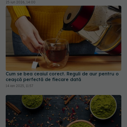
25 iun 2026, 14:00
Cum se bea ceaiul corect. Reguli de aur pentru o
ceașcă perfectă de fiecare dată
14 ian 2025, 11:57