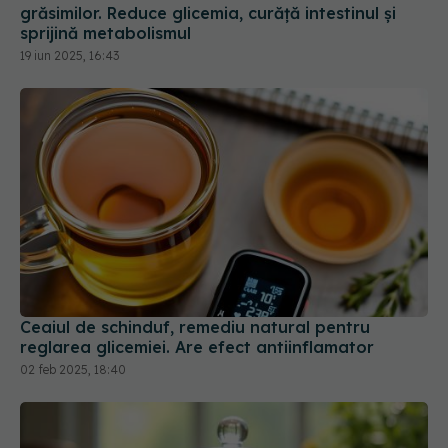
grăsimilor. Reduce glicemia, curăță intestinul și
sprijină metabolismul
19 iun 2025, 16:43
Ceaiul de schinduf, remediu natural pentru
reglarea glicemiei. Are efect antiinflamator
02 feb 2025, 18:40