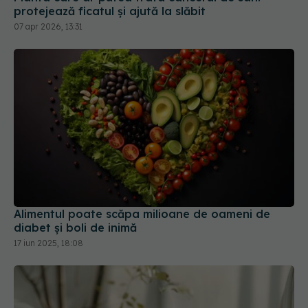
protejează ficatul și ajută la slăbit
07 apr 2026, 13:31
Alimentul poate scăpa milioane de oameni de
diabet și boli de inimă
17 iun 2025, 18:08