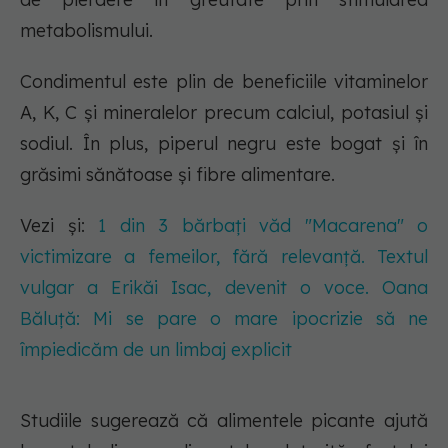
metabolismului.
Condimentul este plin de beneficiile vitaminelor
A, K, C și mineralelor precum calciul, potasiul și
sodiul. În plus, piperul negru este bogat și în
grăsimi sănătoase și fibre alimentare.
Vezi și:
1 din 3 bărbați văd "Macarena" o
victimizare a femeilor, fără relevanță. Textul
vulgar a Erikăi Isac, devenit o voce. Oana
Băluță: Mi se pare o mare ipocrizie să ne
împiedicăm de un limbaj explicit
Studiile sugerează că alimentele picante ajută