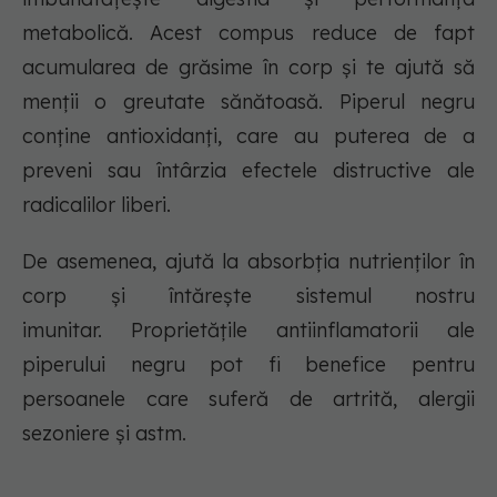
metabolică. Acest compus reduce de fapt
acumularea de grăsime în corp și te ajută să
menții o greutate sănătoasă. Piperul negru
conține antioxidanți, care au puterea de a
preveni sau întârzia efectele distructive ale
radicalilor liberi.
De asemenea, ajută la absorbția nutrienților în
corp și întărește sistemul nostru
imunitar. Proprietățile antiinflamatorii ale
piperului negru pot fi benefice pentru
persoanele care suferă de artrită, alergii
sezoniere și astm.