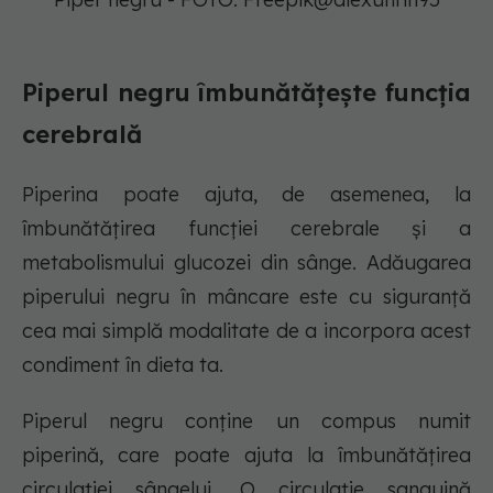
Piperul negru îmbunătățește funcția
cerebrală
Piperina poate ajuta, de asemenea, la
îmbunătățirea funcției cerebrale și a
metabolismului glucozei din sânge. Adăugarea
piperului negru în mâncare este cu siguranță
cea mai simplă modalitate de a incorpora acest
condiment în dieta ta.
Piperul negru conține un compus numit
piperină, care poate ajuta la îmbunătățirea
circulației sângelui. O circulație sanguină