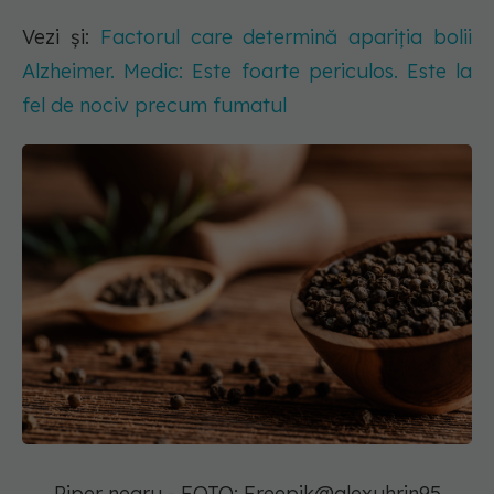
Vezi și:
Factorul care determină apariția bolii
Alzheimer. Medic: Este foarte periculos. Este la
fel de nociv precum fumatul
Piper negru - FOTO: Freepik@alexuhrin95