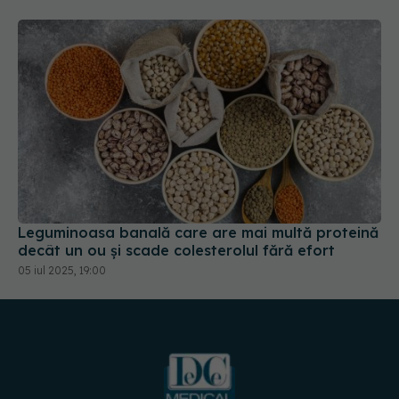
Leguminoasa banală care are mai multă proteină
decât un ou și scade colesterolul fără efort
05 iul 2025, 19:00