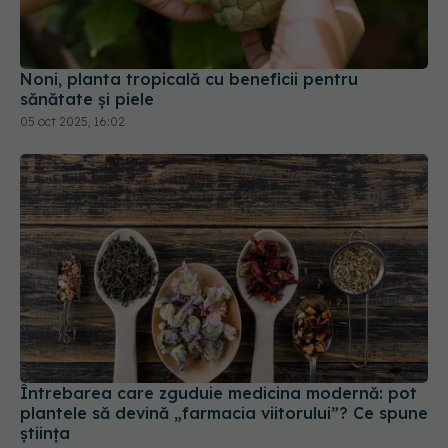
Noni, planta tropicală cu beneficii pentru
sănătate și piele
05 oct 2025, 16:02
Întrebarea care zguduie medicina modernă: pot
plantele să devină „farmacia viitorului”? Ce spune
știința