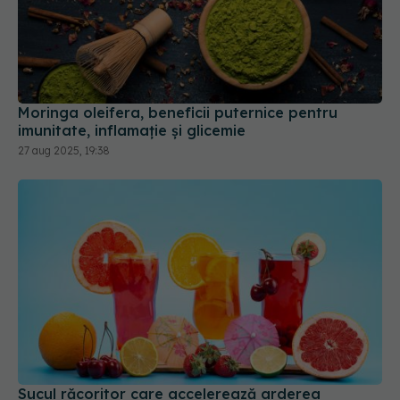
Moringa oleifera, beneficii puternice pentru
imunitate, inflamație și glicemie
27 aug 2025, 19:38
Sucul răcoritor care accelerează arderea