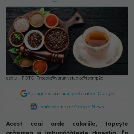
ceaiul - FOTO: Freepik@yarunivstudio@topntp26
Adaugă-ne ca sursă preferată în Google
Urmărește-ne pe Google News
Acest ceai arde caloriile, topește
grăsimea și îmbunătățește digestia. În