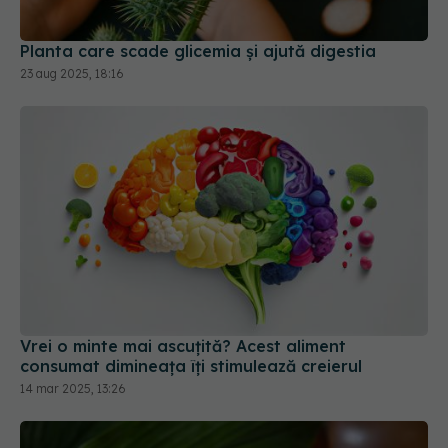
Planta care scade glicemia și ajută digestia
23 aug 2025, 18:16
Vrei o minte mai ascuțită? Acest aliment
consumat dimineața îți stimulează creierul
14 mar 2025, 13:26