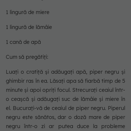
1 lingură de miere
1 lingură de lămâie
1 cană de apă
Cum să pregătiți:
Luați o cratiță și adăugați apă, piper negru și
ghimbir ras în ea. Lăsați apa să fiarbă timp de 5
minute și apoi opriți focul. Strecurați ceaiul într-
o ceașcă și adăugați suc de lămâie și miere în
el. Bucurați-vă de ceaiul de piper negru. Piperul
negru este sănătos, dar o doză mare de piper
negru într-o zi ar putea duce la probleme