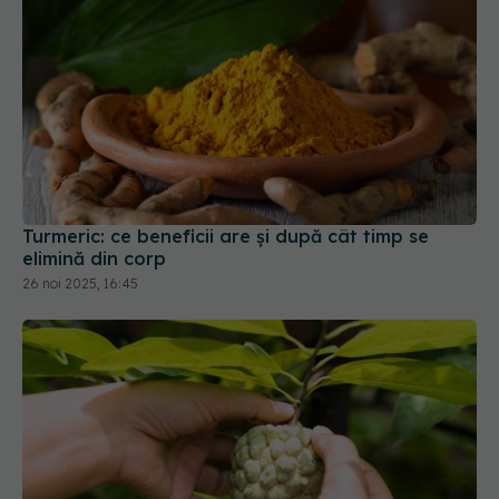
Turmeric: ce beneficii are și după cât timp se
elimină din corp
26 noi 2025, 16:45