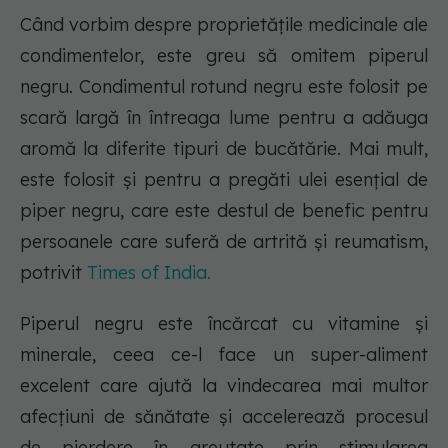
Când vorbim despre proprietățile medicinale ale
condimentelor, este greu să omitem piperul
negru. Condimentul rotund negru este folosit pe
scară largă în întreaga lume pentru a adăuga
aromă la diferite tipuri de bucătărie. Mai mult,
este folosit și pentru a pregăti ulei esențial de
piper negru, care este destul de benefic pentru
persoanele care suferă de artrită și reumatism,
potrivit
Times of India.
Piperul negru este încărcat cu vitamine și
minerale, ceea ce-l face un super-aliment
excelent care ajută la vindecarea mai multor
afecțiuni de sănătate și accelerează procesul
de pierdere în greutate prin stimularea