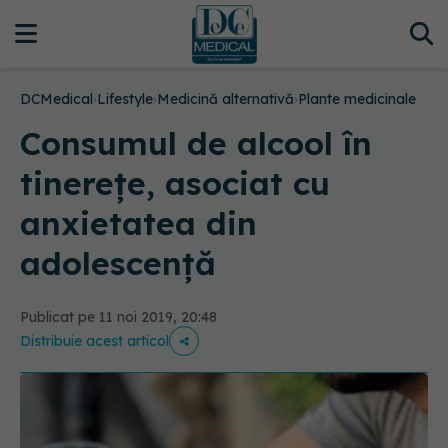
DCMedical
›
Lifestyle
›
Medicină alternativă
›
Plante medicinale
Consumul de alcool în
tinerețe, asociat cu
anxietatea din
adolescență
Publicat pe 11 noi 2019, 20:48
Distribuie acest articol