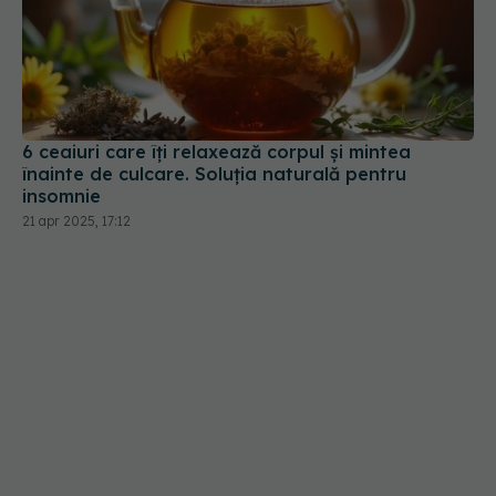
6 ceaiuri care îți relaxează corpul și mintea
înainte de culcare. Soluția naturală pentru
insomnie
21 apr 2025, 17:12