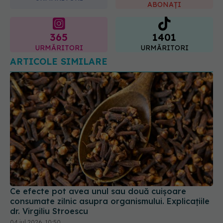
365
1401
URMĂRITORI
URMĂRITORI
ARTICOLE SIMILARE
Ce efecte pot avea unul sau două cuișoare
consumate zilnic asupra organismului. Explicațiile
dr. Virgiliu Stroescu
04 iul 2026, 10:50