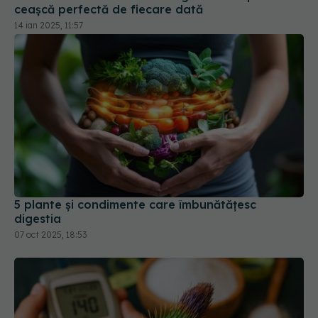
5 plante și condimente care îmbunătățesc
digestia
07 oct 2025, 18:53