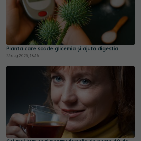
Planta care scade glicemia și ajută digestia
23 aug 2025, 18:16
Cel mai bun ceai pentru femeile de peste 40 de
ani: cum să îți echilibrezi hormonii natural