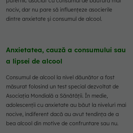
puternic asociat cu consumul de băutură mai
nociv, dar nu pare să influențeze asocierile
dintre anxietate și consumul de alcool.
Anxietatea, cauză a consumului sau
a lipsei de alcool
Consumul de alcool la nivel dăunător a fost
măsurat folosind un test special dezvoltat de
Asociația Mondială a Sănătății. În medie,
adolescenții cu anxietate au băut la niveluri mai
nocive, indiferent dacă au avut tendința de a
bea alcool din motive de confruntare sau nu.