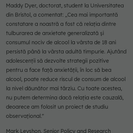
Maddy Dyer, doctorat, student la Universitatea
din Bristol, a comentat: „Cea mai importantă
constatare a noastră a fost că relația dintre
tulburarea de anxietate generalizată și
consumul nociv de alcool la vârsta de 18 ani
persistă până la vârsta adultă timpurie. Ajutând
adolescenții să dezvolte strategii pozitive
pentru a face față anxietății, în loc să bea
alcool, poate reduce riscul de consum de alcool
la nivel dăunător mai târziu. Cu toate acestea,
nu putem determina dacă relația este cauzală,
deoarece am folosit un proiect de studiu
observațional."
Mark Leyshon, Senior Policy and Research