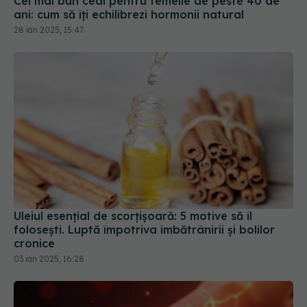
28 ian 2025, 15:47
Uleiul esențial de scorțișoară: 5 motive să îl
folosești. Luptă împotriva îmbătrânirii și bolilor
cronice
03 ian 2025, 16:28