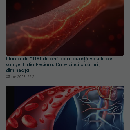
Planta de "100 de ani" care curăţă vasele de
sânge. Lidia Fecioru: Câte cinci picături,
dimineaţa
03 apr 2025, 22:21