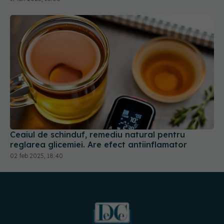
Ceaiul de schinduf, remediu natural pentru
reglarea glicemiei. Are efect antiinflamator
02 feb 2025, 18:40
URMĂREȘTE-NE PE: