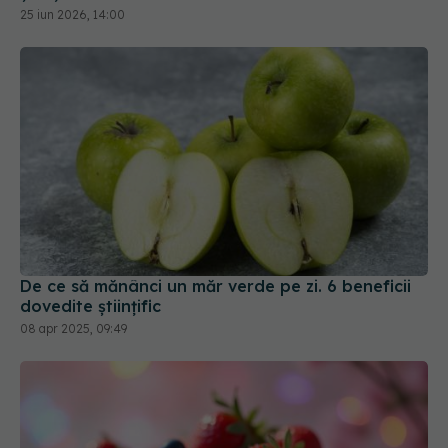
De ce să mănânci un măr verde pe zi. 6 beneficii
dovedite științific
08 apr 2025, 09:49