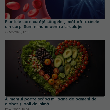
Plantele care curăță sângele și mătură toxinele
din corp. Sunt minune pentru circulație
29 sep 2025, 19:11
Alimentul poate scăpa milioane de oameni de
diabet și boli de inimă
17 iun 2025, 18:08