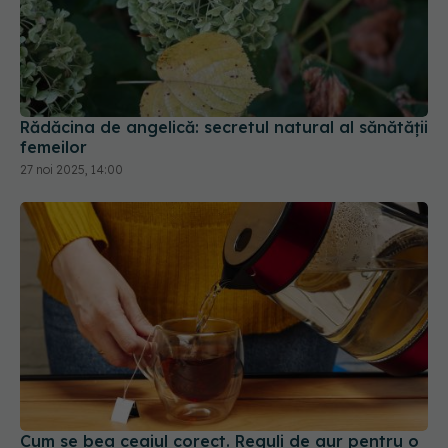
Rădăcina de angelică: secretul natural al sănătății
femeilor
27 noi 2025, 14:00
Cum se bea ceaiul corect. Reguli de aur pentru o
ceașcă perfectă de fiecare dată
14 ian 2025, 11:57