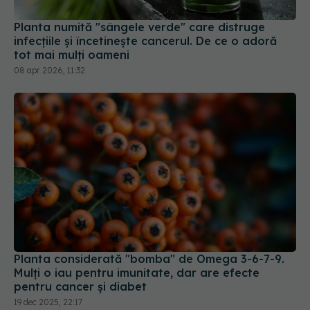
infecțiile și încetinește cancerul. De ce o adoră
tot mai mulți oameni
08 apr 2026, 11:32
Planta considerată "bomba" de Omega 3-6-7-9.
Mulți o iau pentru imunitate, dar are efecte
pentru cancer și diabet
19 dec 2025, 22:17