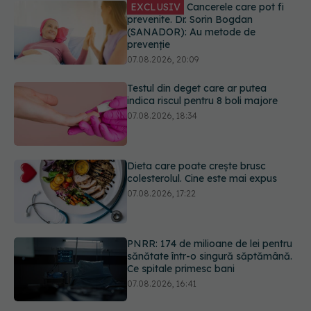
Testul din deget care ar putea
indica riscul pentru 8 boli majore
07.08.2026, 18:34
Dieta care poate crește brusc
colesterolul. Cine este mai expus
07.08.2026, 17:22
PNRR: 174 de milioane de lei pentru
sănătate într-o singură săptămână.
Ce spitale primesc bani
07.08.2026, 16:41
Cât durează simptomele
menopauzei?
07.08.2026, 15:14