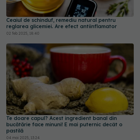
Ceaiul de schinduf, remediu natural pentru
reglarea glicemiei. Are efect antiinflamator
02 feb 2025, 18:40
Te doare capul? Acest ingredient banal din
bucătărie face minuni! E mai puternic decât o
pastilă
04 mai 2025, 13:24