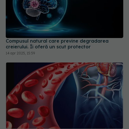
Compusul natural care previne degradarea
creierului. Îi oferă un scut protector
14 apr 2025, 15:59