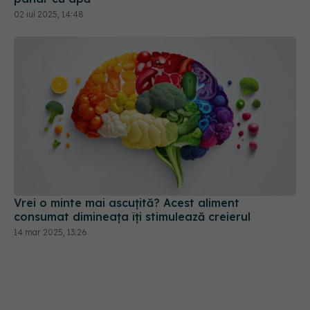
02 iul 2025, 14:48
Vrei o minte mai ascuțită? Acest aliment
consumat dimineața îți stimulează creierul
14 mar 2025, 13:26