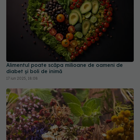
Alimentul poate scăpa milioane de oameni de
diabet și boli de inimă
17 iun 2025, 18:08