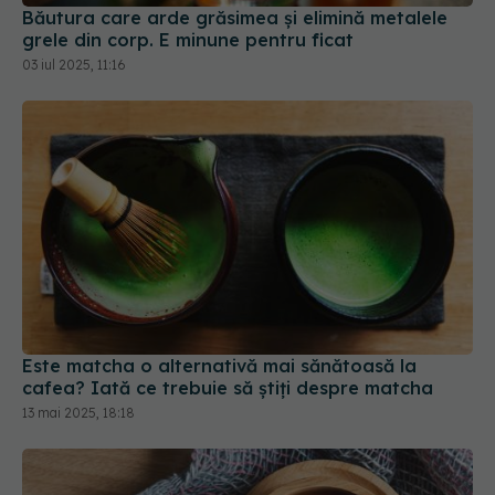
Băutura care arde grăsimea și elimină metalele
grele din corp. E minune pentru ficat
03 iul 2025, 11:16
Este matcha o alternativă mai sănătoasă la
cafea? Iată ce trebuie să știți despre matcha
13 mai 2025, 18:18