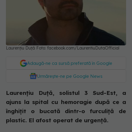
Laurențiu Duță Foto: facebook.com/LaurentiuDutaOfficial
Adaugă-ne ca sursă preferată în Google
Urmărește-ne pe Google News
Laurențiu Duță, solistul 3 Sud-Est, a
ajuns la spital cu hemoragie după ce a
înghițit o bucată dintr-o furculiță de
plastic. El afost operat de urgență.