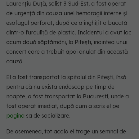
Laurențiu Duță, solist 3 Sud-Est, a fost operat
de urgență din cauza unei hemoragii interne și
esofagul perforat, după ce a înghițit o bucată
dintr-o furculiță de plastic. Incidentul a avut loc
acum două săptămâni, la Pitești, înaintea unui
concert care a trebuit apoi anulat din această
cauză.
El a fost transportat la spitalul din Pitești, însă
pentru că nu exista endoscop pe timp de
noapte, a fost transportat la București, unde a
fost operat imediat, după cum a scris el pe
pagina
sa de socializare.
De asemenea, tot acolo el trage un semnal de