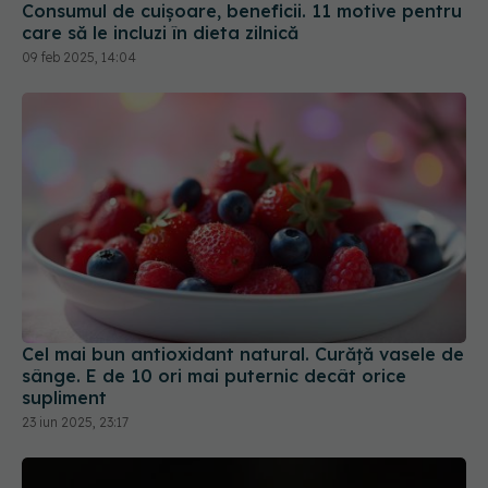
09 feb 2025, 14:04
Cel mai bun antioxidant natural. Curăță vasele de
sânge. E de 10 ori mai puternic decât orice
supliment
23 iun 2025, 23:17