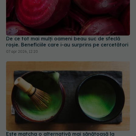
De ce tot mai mulți oameni beau suc de sfeclă
roșie. Beneficiile care i-au surprins pe cercetători
07 apr 2026, 12:20
Este matcha o alternativă mai sănătoasă la
cafea? Iată ce trebuie să știți despre matcha
13 mai 2025, 18:18