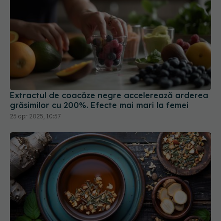
Extractul de coacăze negre accelerează arderea
grăsimilor cu 200%. Efecte mai mari la femei
25 apr 2025, 10:57