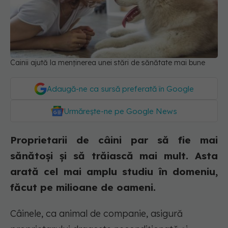
Cainii ajută la menținerea unei stări de sănătate mai bune
Adaugă-ne ca sursă preferată în Google
Urmărește-ne pe Google News
Proprietarii de câini par să fie mai
sănătoși și să trăiască mai mult. Asta
arată cel mai amplu studiu în domeniu,
făcut pe milioane de oameni.
Câinele, ca animal de companie, asigură