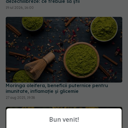
Moringa oleifera, beneficii puternice pentru
imunitate, inflamație și glicemie
27 aug 2025, 19:38
Bun venit!