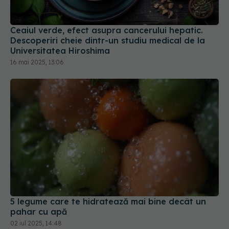
Ceaiul verde, efect asupra cancerului hepatic.
Descoperiri cheie dintr-un studiu medical de la
Universitatea Hiroshima
16 mai 2025, 13:06
5 legume care te hidratează mai bine decât un
pahar cu apă
02 iul 2025, 14:48