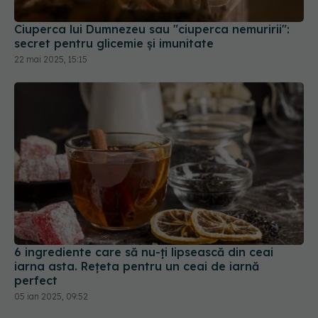
secret pentru glicemie și imunitate
22 mai 2025, 15:15
6 ingrediente care să nu-ți lipsească din ceai
iarna asta. Rețeta pentru un ceai de iarnă
perfect
05 ian 2025, 09:52