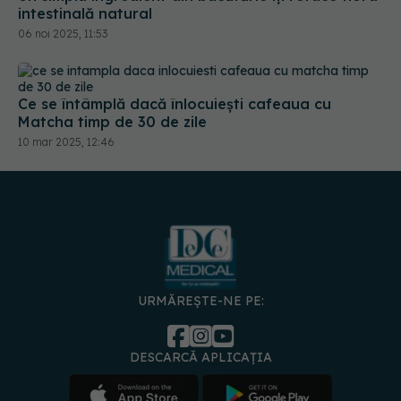
Ce se întâmplă dacă înlocuiești cafeaua cu
Matcha timp de 30 de zile
10 mar 2025, 12:46
URMĂREȘTE-NE PE:
DESCARCĂ APLICAȚIA