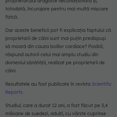
proprietarului dragoste necondiționată și,
totodată, încurajare pentru mai multă mișcare
fizică.
Dar aceste beneficii pot fi explicația faptului că
proprietarii de câini sunt mai puțin predispuși
să moară din cauza bolilor cardiace? Posibil,
răspund autorii celui mai amplu studiu din
domeniul sănătății, realizat pe proprietarii de
câini.
Rezultatele au fost publicate în revista
Scientific
Reports.
Studiul, care a durat 12 ani, a fost făcut pe 3,4
milioane de suedezi, adulți, cu vârste cuprinse