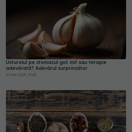
Usturoiul pe stomacul gol: mit sau terapie
adevărată? Adevărul surprinzător
27 mai 2025, 19:43