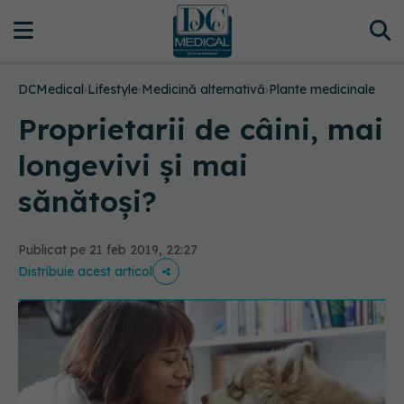
DCMedical
›
Lifestyle
›
Medicină alternativă
›
Plante medicinale
Proprietarii de câini, mai
longevivi și mai
sănătoși?
Publicat pe 21 feb 2019, 22:27
Distribuie acest articol