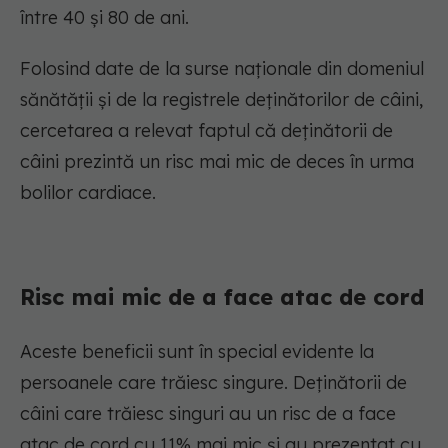
între 40 și 80 de ani.
Folosind date de la surse naționale din domeniul
sănătății și de la registrele deținătorilor de câini,
cercetarea a relevat faptul că deținătorii de
câini prezintă un risc mai mic de deces în urma
bolilor cardiace.
Risc mai mic de a face atac de cord
Aceste beneficii sunt în special evidente la
persoanele care trăiesc singure. Deținătorii de
câini care trăiesc singuri au un risc de a face
atac de cord cu 11% mai mic și au prezentat cu