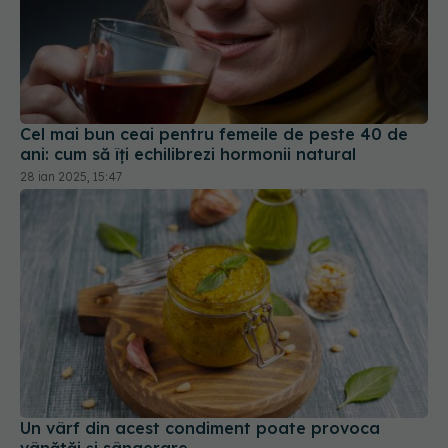
Cel mai bun ceai pentru femeile de peste 40 de
ani: cum să îți echilibrezi hormonii natural
28 ian 2025, 15:47
Un vârf din acest condiment poate provoca
vânătăi și sângerare
03 feb 2026, 20:13