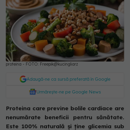
proteina - FOTO: Freepik@kucingliarz
Adaugă-ne ca sursă preferată în Google
Urmărește-ne pe Google News
Proteina care previne bolile cardiace are
nenumărate beneficii pentru sănătate.
Este 100% naturală și ține glicemia sub