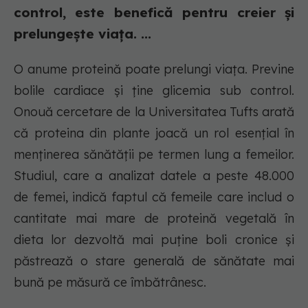
control, este benefică pentru creier și
prelungește viața. ...
O anume proteină poate prelungi viața. Previne
bolile cardiace și ține glicemia sub control.
Onouă cercetare de la Universitatea Tufts arată
că proteina din plante joacă un rol esențial în
menținerea sănătății pe termen lung a femeilor.
Studiul, care a analizat datele a peste 48.000
de femei, indică faptul că femeile care includ o
cantitate mai mare de proteină vegetală în
dieta lor dezvoltă mai puține boli cronice și
păstrează o stare generală de sănătate mai
bună pe măsură ce îmbătrânesc.