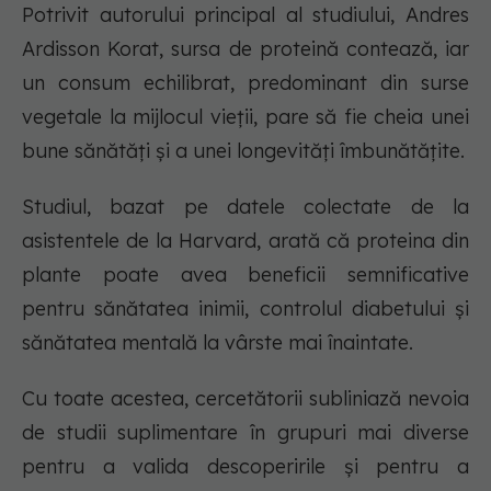
Potrivit autorului principal al studiului, Andres
Ardisson Korat, sursa de proteină contează, iar
un consum echilibrat, predominant din surse
vegetale la mijlocul vieții, pare să fie cheia unei
bune sănătăți și a unei longevități îmbunătățite.
Studiul, bazat pe datele colectate de la
asistentele de la Harvard, arată că proteina din
plante poate avea beneficii semnificative
pentru sănătatea inimii, controlul diabetului și
sănătatea mentală la vârste mai înaintate.
Cu toate acestea, cercetătorii subliniază nevoia
de studii suplimentare în grupuri mai diverse
pentru a valida descoperirile și pentru a