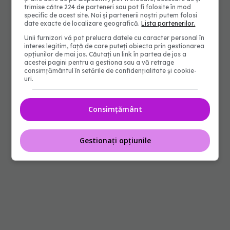
trimise către 224 de parteneri sau pot fi folosite în mod
specific de acest site. Noi și partenerii noștri putem folosi
date exacte de localizare geografică.
Lista partenerilor.
Unii furnizori vă pot prelucra datele cu caracter personal în
interes legitim, față de care puteți obiecta prin gestionarea
opțiunilor de mai jos. Căutați un link în partea de jos a
acestei pagini pentru a gestiona sau a vă retrage
consimțământul în setările de confidențialitate și cookie-
uri.
Consimțământ
Gestionați opțiunile