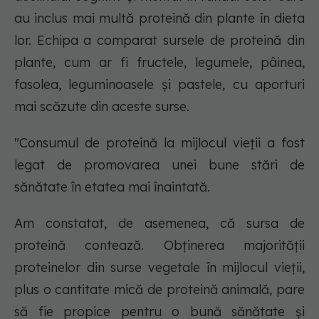
au inclus mai multă proteină din plante în dieta
lor. Echipa a comparat sursele de proteină din
plante, cum ar fi fructele, legumele, pâinea,
fasolea, leguminoasele și pastele, cu aporturi
mai scăzute din aceste surse.
"Consumul de proteină la mijlocul vieții a fost
legat de promovarea unei bune stări de
sănătate în etatea mai înaintată.
Am constatat, de asemenea, că sursa de
proteină contează. Obținerea majorității
proteinelor din surse vegetale în mijlocul vieții,
plus o cantitate mică de proteină animală, pare
să fie propice pentru o bună sănătate și