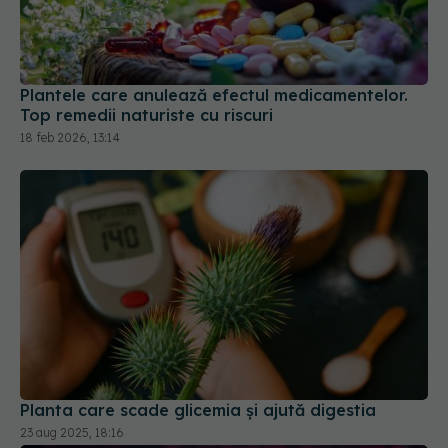
Plantele care anulează efectul medicamentelor.
Top remedii naturiste cu riscuri
18 feb 2026, 13:14
Planta care scade glicemia și ajută digestia
23 aug 2025, 18:16