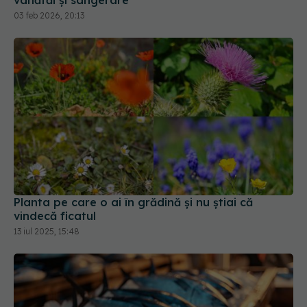
Planta pe care o ai în grădină și nu știai că
vindecă ficatul
13 iul 2025, 15:48