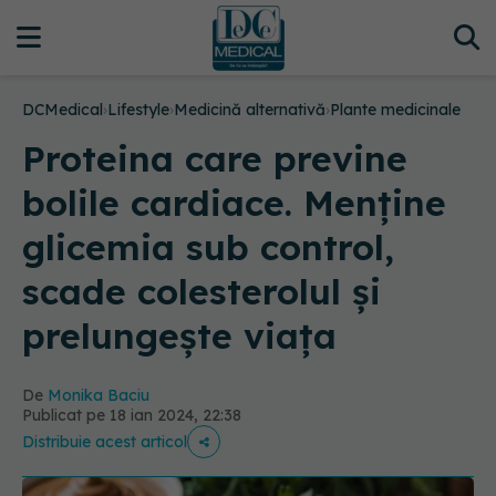
DCMedical
›
Lifestyle
›
Medicină alternativă
›
Plante medicinale
Proteina care previne
bolile cardiace. Menține
glicemia sub control,
scade colesterolul și
prelungește viața
De
Monika Baciu
Publicat pe 18 ian 2024, 22:38
Distribuie acest articol