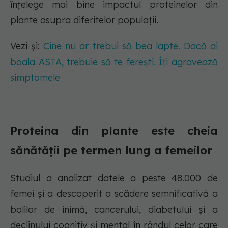
înțelege mai bine impactul proteinelor din
plante asupra diferitelor populații.
Vezi și:
Cine nu ar trebui să bea lapte. Dacă ai
boala ASTA, trebuie să te ferești. Îți agravează
simptomele
Proteina din plante este cheia
sănătății pe termen lung a femeilor
Studiul a analizat datele a peste 48.000 de
femei și a descoperit o scădere semnificativă a
bolilor de inimă, cancerului, diabetului și a
declinului cognitiv și mental în rândul celor care