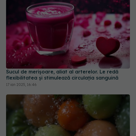
Sucul de merișoare, aliat al arterelor. Le redă
flexibilitatea și stimulează circulația sanguină
17 ian 2025, 16:46