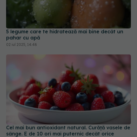
5 legume care te hidratează mai bine decât un
pahar cu apă
02 iul 2025, 14:48
Cel mai bun antioxidant natural. Curăță vasele de
sânge. E de 10 ori mai puternic decât orice
supliment
23 iun 2025, 23:17