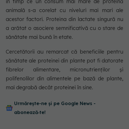
în timp ce un consum mai mare de proteină
animală s-a corelat cu niveluri mai mari ale
acestor factori. Proteina din lactate singură nu
a arătat o asociere semnificativă cu o stare de
sănătate mai bună în etate.
Cercetătorii au remarcat că beneficiile pentru
sănătate ale proteinei din plante pot fi datorate
fibrelor alimentare, micronutrienților și
polifenolilor din alimentele pe bază de plante,
mai degrabă decât proteinei în sine.
Urmărește-ne și pe Google News -
abonează‑te!