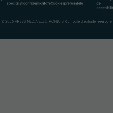
© 2026 PRESS MEDIA ELECTRONIC S.R.L. Toate drepturile rezervate