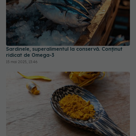
Sardinele, superalimentul la conservă. Conținut
ridicat de Omega-3
15 mai 2025, 13:46
Curcumina, condimentul natural la fel de eficient
ca medicamentele pentru reflux și indigestie