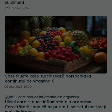
Șase fructe care surclasează portocala la
conținutul de vitamina C
25 mai 2025, 15:00
Uleiul care reduce inflamația din organism.
Cercetătorii spun că ar putea fi secretul unei vieți
mai sănătoase
07 iul 2025, 14:23