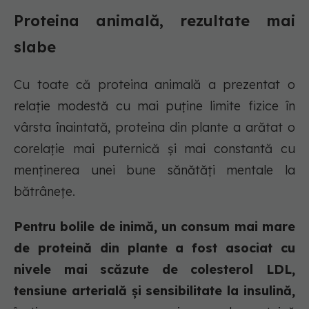
Proteina animală, rezultate mai
slabe
Cu toate că proteina animală a prezentat o
relație modestă cu mai puține limite fizice în
vârsta înaintată, proteina din plante a arătat o
corelație mai puternică și mai constantă cu
menținerea unei bune sănătăți mentale la
bătrânețe.
Pentru bolile de inimă, un consum mai mare
de proteină din plante a fost asociat cu
nivele mai scăzute de colesterol LDL,
tensiune arterială și sensibilitate la insulină,