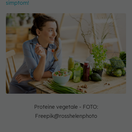
simptom!
Proteine vegetale - FOTO:
Freepik@rosshelenphoto