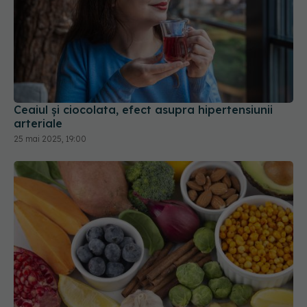
Ceaiul și ciocolata, efect asupra hipertensiunii
arteriale
25 mai 2025, 19:00
Superalimente pe care trebuie să le mănânci în
fiecare zi. Mâncăruri esențiale pentru energie și