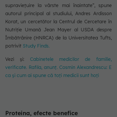
supraviețuire la vârste mai înaintate”, spune
autorul principal al studiului, Andres Ardisson
Korat, un cercetător la Centrul de Cercetare în
Nutriție Umană Jean Mayer al USDA despre
Îmbătrânire (HNRCA) de la Universitatea Tufts,
potrivit
Study Finds.
Vezi și:
Cabinetele medicilor de familie,
verificate. Rafila, anunț. Cosmin Alexandrescu: E
ca și cum ai spune că toți medicii sunt hoți
Proteina, efecte benefice