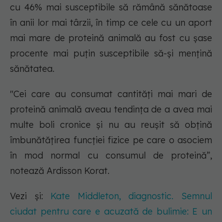
cu 46% mai susceptibile să rămână sănătoase
în anii lor mai târzii, în timp ce cele cu un aport
mai mare de proteină animală au fost cu șase
procente mai puțin susceptibile să-și mențină
sănătatea.
"Cei care au consumat cantități mai mari de
proteină animală aveau tendința de a avea mai
multe boli cronice și nu au reușit să obțină
îmbunătățirea funcției fizice pe care o asociem
în mod normal cu consumul de proteină”,
notează Ardisson Korat.
Vezi și:
Kate Middleton, diagnostic. Semnul
ciudat pentru care e acuzată de bulimie: E un