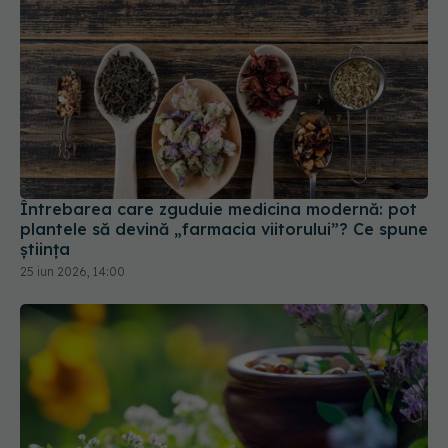
Întrebarea care zguduie medicina modernă: pot
plantele să devină „farmacia viitorului”? Ce spune
știința
25 iun 2026, 14:00