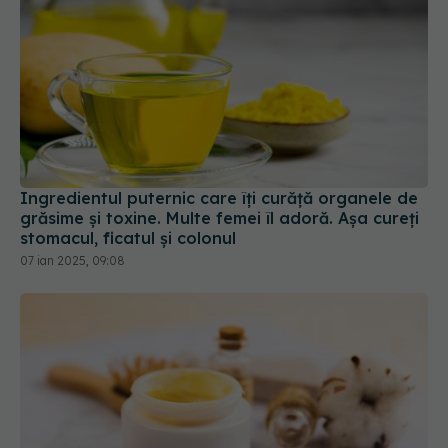
Ingredientul puternic care îți curăță organele de
grăsime și toxine. Multe femei îl adoră. Așa cureți
stomacul, ficatul și colonul
07 ian 2025, 09:08