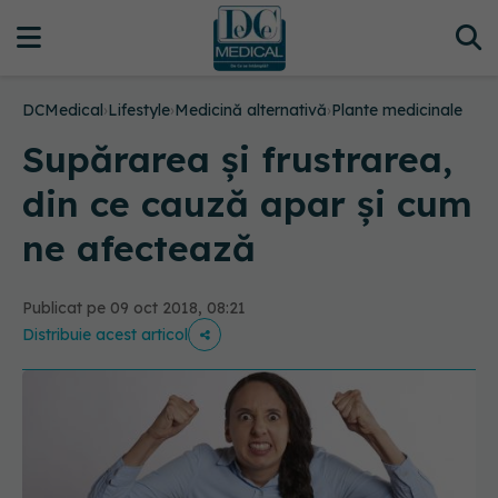
DCMedical
›
Lifestyle
›
Medicină alternativă
›
Plante medicinale
Supărarea și frustrarea,
din ce cauză apar și cum
ne afectează
Publicat pe 09 oct 2018, 08:21
Distribuie acest articol