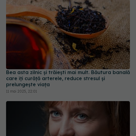
Bea asta zilnic și trăiești mai mult. Băutura banală
care îți curăță arterele, reduce stresul și
prelungește viața
11 mai 2025, 22:01