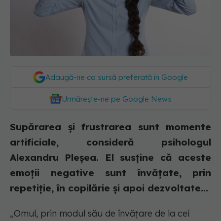
Adaugă-ne ca sursă preferată în Google
Urmărește-ne pe Google News
Supărarea și frustrarea sunt momente
artificiale, consideră psihologul
Alexandru Pleșea. El susține că aceste
emoții negative sunt învățate, prin
repetiție, în copilărie și apoi dezvoltate...
„Omul, prin modul său de învățare de la cei