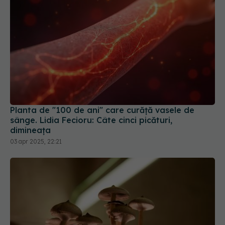
Planta de "100 de ani" care curăţă vasele de
sânge. Lidia Fecioru: Câte cinci picături,
dimineaţa
03 apr 2025, 22:21