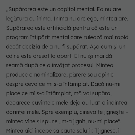
„Supărarea este un capitol mental. Ea nu are
legătura cu inima. Inima nu are ego, mintea are.
Supărarea este artificială pentru că este un
program întipărit mental care rulează mai rapid
decât decizia de a nu fi supărat. Așa cum și un
câine este dresat la aport. El nu își mai dă
seamă după ce a învățat procesul. Mintea
produce o nominalizare, părere sau opinie
despre ceva ce mi s-a întâmplat. Dacă nu-mi
place ce mi s-a întâmplat, mă voi supăra,
deoarece cuvintele mele deja au luat-o înaintea
dorinței mele. Spre exemplu, cineva te jignește –
mintea vine și spune „m-a jignit, nu-mi place".
Mintea aici începe să caute soluții: îl jignesc, îl