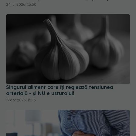
24 iul 2026, 15:50
Singurul aliment care îți reglează tensiunea
arterială - și NU e usturoiul!
19 apr 2025, 15:15