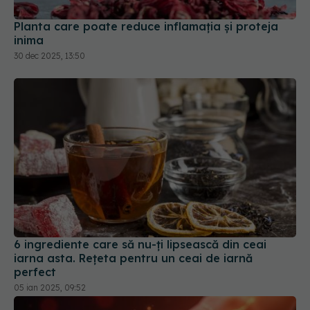
Planta care poate reduce inflamația și proteja
inima
30 dec 2025, 13:50
6 ingrediente care să nu-ți lipsească din ceai
iarna asta. Rețeta pentru un ceai de iarnă
perfect
05 ian 2025, 09:52