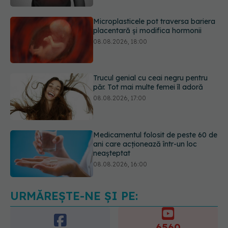
Trucul genial cu ceai negru pentru
păr. Tot mai multe femei îl adoră
08.08.2026, 17:00
Medicamentul folosit de peste 60 de
ani care acționează într-un loc
neașteptat
08.08.2026, 16:00
Transpirații nocturne: semnul ignorat
care poate ascunde probleme
serioase de sănătate
08.08.2026, 20:00
URMĂREȘTE-NE ȘI PE:
6560