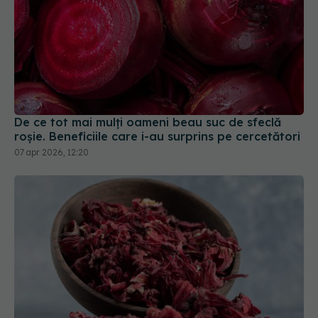
De ce tot mai mulți oameni beau suc de sfeclă
roșie. Beneficiile care i-au surprins pe cercetători
07 apr 2026, 12:20