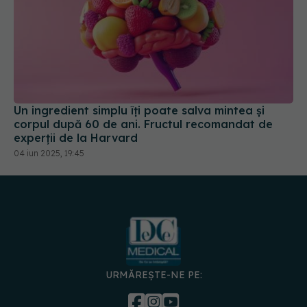
Un ingredient simplu îți poate salva mintea și
corpul după 60 de ani. Fructul recomandat de
experții de la Harvard
04 iun 2025, 19:45
URMĂREȘTE-NE PE: