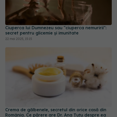
Ciuperca lui Dumnezeu sau "ciuperca nemuririi":
secret pentru glicemie și imunitate
22 mai 2025, 15:15
Crema de gălbenele, secretul din orice casă din
România. Ce părere are Dr. Ana Țuțu despre ea