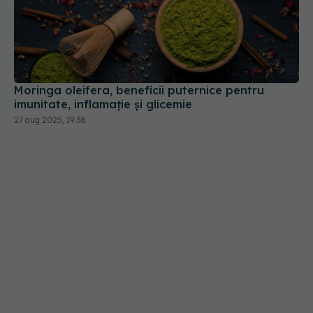
Moringa oleifera, beneficii puternice pentru
imunitate, inflamație și glicemie
27 aug 2025, 19:38