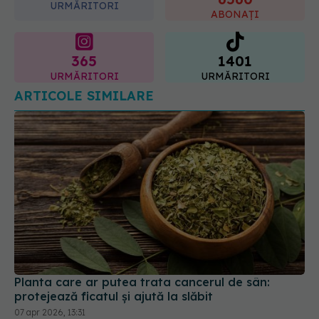
URMĂRITORI
ABONAȚI
365
1401
URMĂRITORI
URMĂRITORI
ARTICOLE SIMILARE
Planta care ar putea trata cancerul de sân:
protejează ficatul și ajută la slăbit
07 apr 2026, 13:31