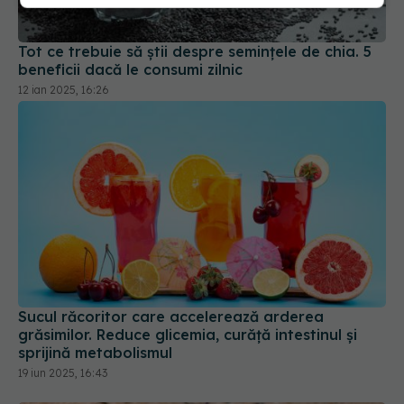
Tot ce trebuie să știi despre semințele de chia. 5
beneficii dacă le consumi zilnic
12 ian 2025, 16:26
Sucul răcoritor care accelerează arderea
grăsimilor. Reduce glicemia, curăță intestinul și
sprijină metabolismul
19 iun 2025, 16:43