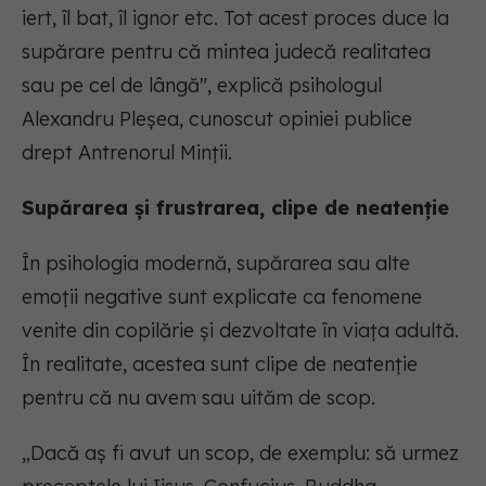
iert, îl bat, îl ignor etc. Tot acest proces duce la
supărare pentru că mintea judecă realitatea
sau pe cel de lângă", explică psihologul
Alexandru Pleșea, cunoscut opiniei publice
drept Antrenorul Minții.
Supărarea și frustrarea, clipe de neatenție
În psihologia modernă, supărarea sau alte
emoții negative sunt explicate ca fenomene
venite din copilărie și dezvoltate în viața adultă.
În realitate, acestea sunt clipe de neatenție
pentru că nu avem sau uităm de scop.
„Dacă aș fi avut un scop, de exemplu: să urmez