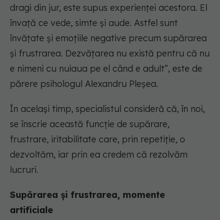
dragi din jur, este supus experienței acestora. El
învață ce vede, simte și aude. Astfel sunt
învățate și emoțiile negative precum supărarea
și frustrarea. Dezvățarea nu există pentru că nu
e nimeni cu nuiaua pe el când e adult”, este de
părere psihologul Alexandru Pleșea.
În același timp, specialistul consideră că, în noi,
se înscrie această funcție de supărare,
frustrare, iritabilitate care, prin repetiție, o
dezvoltăm, iar prin ea credem că rezolvăm
lucruri.
Supărarea și frustrarea, momente
artificiale