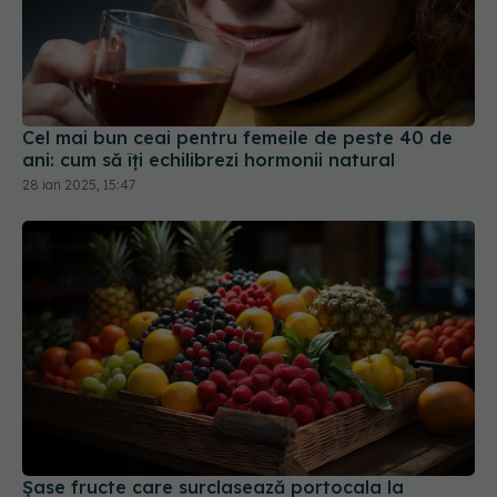
Cel mai bun ceai pentru femeile de peste 40 de
ani: cum să îți echilibrezi hormonii natural
28 ian 2025, 15:47
Șase fructe care surclasează portocala la