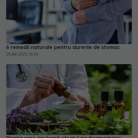
6 remedii naturale pentru durerile de stomac
25 dec 2025, 16:05
Planta care anulează efectul medicamentelor