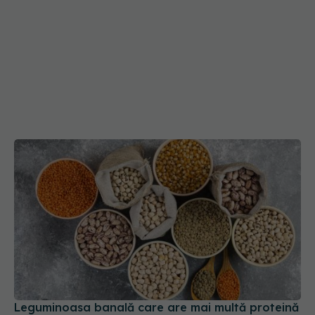
Leguminoasa banală care are mai multă proteină