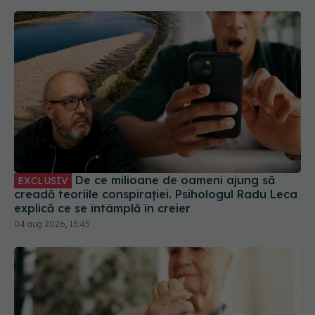
De ce milioane de oameni ajung să
EXCLUSIV
creadă teoriile conspirației. Psihologul Radu Leca
explică ce se întâmplă în creier
04 aug 2026, 13:45