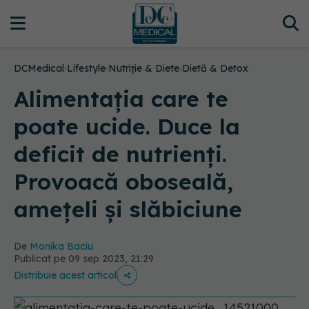
DCMedical
›
Lifestyle
›
Nutriție & Diete
›
Dietă & Detox
Alimentația care te
poate ucide. Duce la
deficit de nutrienți.
Provoacă oboseală,
amețeli și slăbiciune
De
Monika Baciu
Publicat pe 09 sep 2023, 21:29
Distribuie acest articol