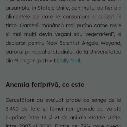
ansamblu, în Statele Unite, conținutul de fier din
alimentele pe care le consumăm a scăzut în
timp. Oamenii mănâncă mai puțină carne roșie
și mai mulți devin vegani sau vegetarieni”, a
declarat pentru New Scientist Angela Weyand,
autorul principal al studiului, de la Universitatea
din Michigan, potrivit
Daily Mail.
Anemia feriprivă, ce este
Cercetătorii au evaluat probe de sânge de la
3.490 de fete și femei non-gravide cu vârste
cuprinse între 12 și 21 de ani din Statele Unite,
între 2003 și 2020. Dintre cei 39% care aveau