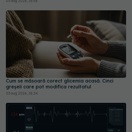
03 aug 2026, 16:56
Cum se măsoară corect glicemia acasă. Cinci
greșeli care pot modifica rezultatul
03 aug 2026, 18:24