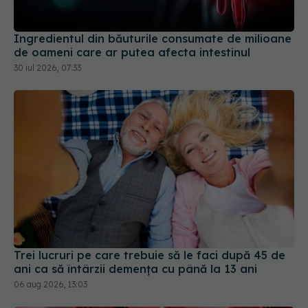
Ingredientul din băuturile consumate de milioane
de oameni care ar putea afecta intestinul
30 iul 2026, 07:33
Trei lucruri pe care trebuie să le faci după 45 de
ani ca să întârzii demența cu până la 13 ani
06 aug 2026, 13:03