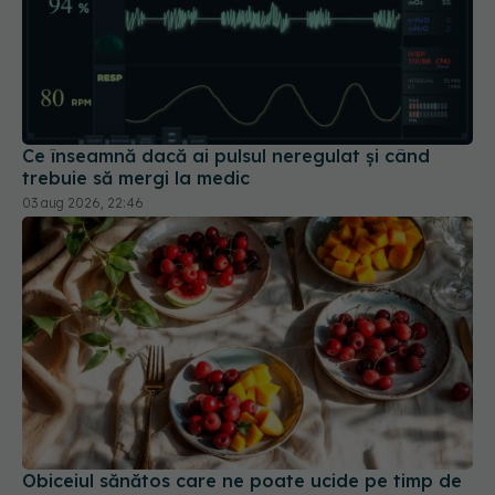
Ce înseamnă dacă ai pulsul neregulat și când
trebuie să mergi la medic
03 aug 2026, 22:46
Obiceiul sănătos care ne poate ucide pe timp de