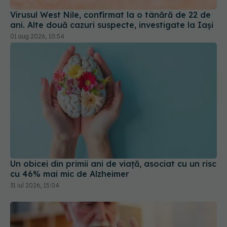
Virusul West Nile, confirmat la o tânără de 22 de
ani. Alte două cazuri suspecte, investigate la Iași
01 aug 2026, 10:54
Un obicei din primii ani de viață, asociat cu un risc
cu 46% mai mic de Alzheimer
31 iul 2026, 15:04