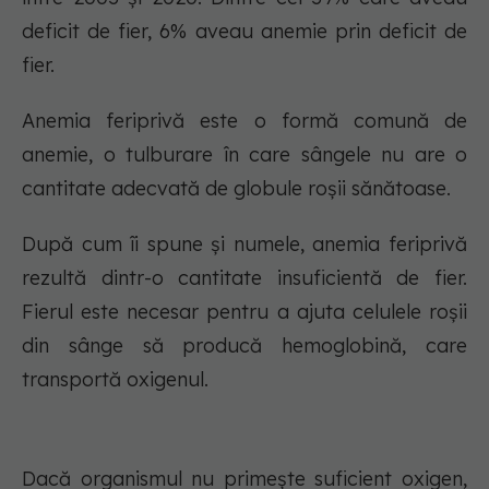
deficit de fier, 6% aveau anemie prin deficit de
fier.
Anemia feriprivă este o formă comună de
anemie, o tulburare în care sângele nu are o
cantitate adecvată de globule roșii sănătoase.
După cum îi spune și numele, anemia feriprivă
rezultă dintr-o cantitate insuficientă de fier.
Fierul este necesar pentru a ajuta celulele roșii
din sânge să producă hemoglobină, care
transportă oxigenul.
Dacă organismul nu primește suficient oxigen,