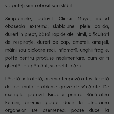
vă puteți simți obosit sau slăbit.
Simptomele, potrivit Clinicii Mayo, includ
oboseală extremă, slăbiciune, piele palidă,
dureri în piept, bătăi rapide ale inimii, dificultăți
de respirație, dureri de cap, amețeli, amețeli,
mâini sau picioare reci, inflamații, unghii fragile,
pofte pentru produse nealimentare, cum ar fi
gheață sau pământ, și apetit scăzut.
Lăsată netratată, anemia feriprivă a fost legată
de mai multe probleme grave de sănătate. De
exemplu, potrivit Biroului pentru Sănătatea
Femeii, anemia poate duce la afectarea
organelor. De asemenea, poate duce la