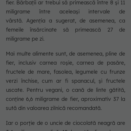
fier. Bărbații ar trebui să primească între 8 și 11
miligrame între aceleași intervale de
vârstă. Agenția a sugerat, de asemenea, ca
femeile însărcinate să primească 27 de
miligrame pe zi.
Mai multe alimente sunt, de asemenea, pline de
fier, inclusiv carnea roșie, carnea de pasăre,
fructele de mare, fasolea, legumele cu frunze
verzi închise, cum ar fi spanacul, și fructele
uscate. Pentru vegani, o cană de linte gătită,
conține 6,6 miligrame de fier, aproximativ 37 la
sută din valoarea zilnică recomandată.
Iar o porție de o uncie de ciocolată neagră are