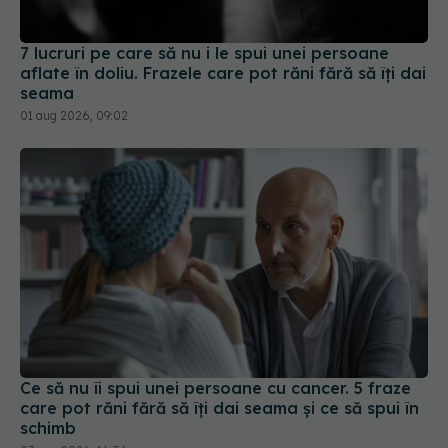
7 lucruri pe care să nu i le spui unei persoane
aflate în doliu. Frazele care pot răni fără să îți dai
seama
01 aug 2026, 09:02
Ce să nu îi spui unei persoane cu cancer. 5 fraze
care pot răni fără să îți dai seama și ce să spui în
schimb