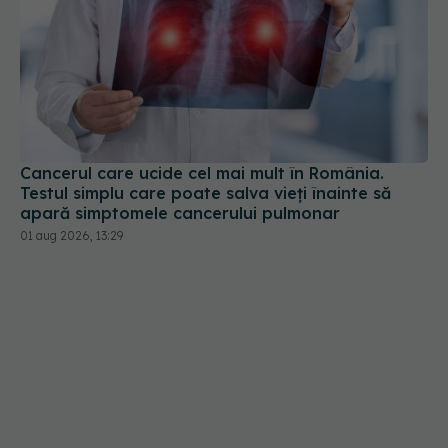
Cancerul care ucide cel mai mult în România.
Testul simplu care poate salva vieți înainte să
apară simptomele cancerului pulmonar
01 aug 2026, 13:29