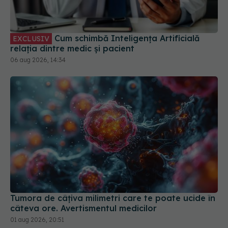
Cum schimbă Inteligența Artificială
EXCLUSIV
relația dintre medic și pacient
06 aug 2026, 14:34
Tumora de câțiva milimetri care te poate ucide în
câteva ore. Avertismentul medicilor
01 aug 2026, 20:51