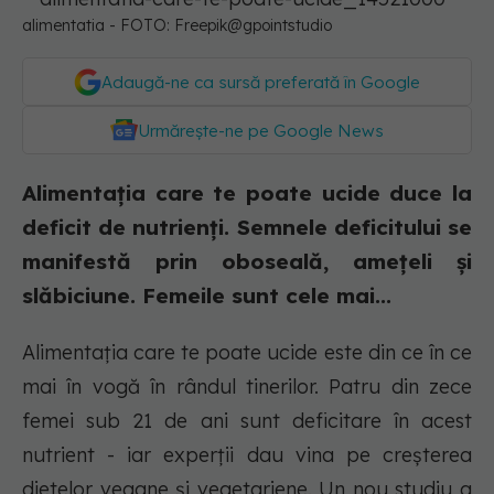
alimentatia - FOTO: Freepik@gpointstudio
Adaugă-ne ca sursă preferată în Google
Urmărește-ne pe Google News
Alimentația care te poate ucide duce la
deficit de nutrienți. Semnele deficitului se
manifestă prin oboseală, amețeli și
slăbiciune. Femeile sunt cele mai...
Alimentația care te poate ucide este din ce în ce
mai în vogă în rândul tinerilor. Patru din zece
femei sub 21 de ani sunt deficitare în acest
nutrient - iar experții dau vina pe creșterea
dietelor vegane și vegetariene. Un nou studiu a