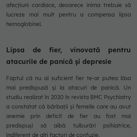
afecțiuni cardiace, deoarece inima trebuie să
lucreze mai mult pentru a compensa lipsa
hemoglobinei.
Lipsa de fier, vinovată pentru
atacurile de panică și depresie
Faptul că nu ai suficient fier te-ar putea lăsa
mai predispusă și la atacuri de panică. Un
studiu realizat în 2020 în revista BMC Psychiatry
a constatat că bărbații și femeile care au avut
anemie prin deficit de fier au fost mai
predispuși să aibă tulburări psihiatrice,
indiferent de alți factori de confuzie.