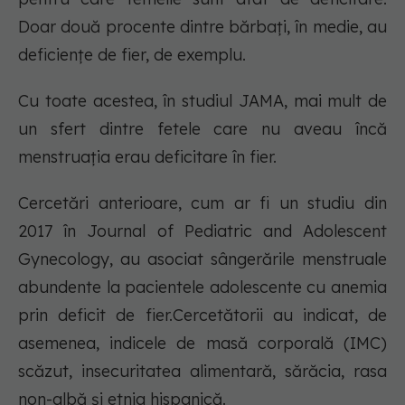
Doar două procente dintre bărbați, în medie, au
deficiențe de fier, de exemplu.
Cu toate acestea, în studiul JAMA, mai mult de
un sfert dintre fetele care nu aveau încă
menstruația erau deficitare în fier.
Cercetări anterioare, cum ar fi un studiu din
2017 în Journal of Pediatric and Adolescent
Gynecology, au asociat sângerările menstruale
abundente la pacientele adolescente cu anemia
prin deficit de fier.Cercetătorii au indicat, de
asemenea, indicele de masă corporală (IMC)
scăzut, insecuritatea alimentară, sărăcia, rasa
non-albă și etnia hispanică.