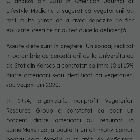
O analiză din 2018 în American Journal of
Lifestyle Medicine a sugerat că vegetarienii au
mai multe șanse de a avea depozite de fier
epuizate, ceea ce ar putea duce la deficiență.
Aceste diete sunt în creștere. Un sondaj realizat
în octombrie de cercetătorii de la Universitatea
de Stat din Kansas a constatat că între 10 și 15%
dintre americani s-au identificat ca vegetarieni
sau vegani din 2020.
În 1994, organizația nonprofit Vegetarian
Resource Group a constatat că doar un
procent dintre americani au renunțat la
carne.Menstruația poate fi un alt motiv comun
pentru care femeile sunt atât de deficitare.