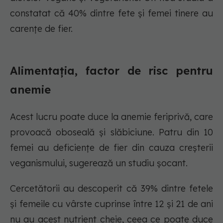
constatat că 40% dintre fete și femei tinere au
carențe de fier.
Alimentația, factor de risc pentru
anemie
Acest lucru poate duce la anemie feriprivă, care
provoacă oboseală și slăbiciune. Patru din 10
femei au deficiențe de fier din cauza creșterii
veganismului, sugerează un studiu șocant.
Cercetătorii au descoperit că 39% dintre fetele
și femeile cu vârste cuprinse între 12 și 21 de ani
nu au acest nutrient cheie, ceea ce poate duce