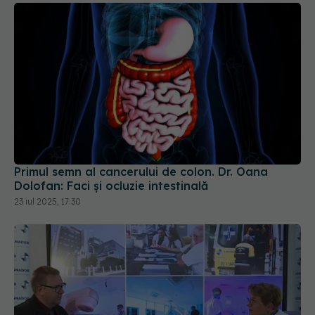
Primul semn al cancerului de colon. Dr. Oana
Dolofan: Faci și ocluzie intestinală
23 iul 2025, 17:30