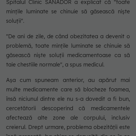
Spitalul Clinic SANADOR a explicat că "toate
mințile luminate se chinuie să găsească niște
soluții".
"De ani de zile, de când obezitatea a devenit o
problemă, toate mințile luminate se chinuie să
găsească niște soluții medicamentoase ca să
taie chestiile normale", a spus medicul.
Așa cum spuneam anterior, au apărut mai
multe medicamente care să blocheze foamea,
însă niciunul dintre ele nu s-a dovedit a fi bun,
cercetătorii descoperind că medicamentele
afectează alte zone ale corpului, inclusiv
creierul. Drept urmare, problema obezității este