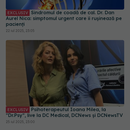
Sindromul de coadă de cal. Dr. Dan
EXCLUSIV
Aurel Nica: simptomul urgent care îi rușinează pe
pacienți
22 iul 2025, 23:05
Psihoterapeutul Ioana Milea, la
EXCLUSIV
”Dr.Psy”, live la DC Medical, DCNews și DCNewsTV
25 iul 2025, 23:00