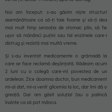
Noi am început: s-au găsim niște structuri
asemănătoare ca să-ți taie foame și să-ți dea
mai mult timp senzația de stomac plin, să fie
ușor să mănânci puțini sau tai enzimele care-i
distrug și rezistă mai multă vreme.
Și s-au inventat medicamente o grămadă la
care se face reclamă deșănțată. Râdeam acum
2 luni cu o colegă care-mi povestea de un
ardelean. Zice
doamna doctor, bun medicament
mi-ai dat, mi-a venit glicemia la loc, dar îmi dă o
greață. Dar am găsit soluția! Iau o palincă
înainte ca să pot mânca.