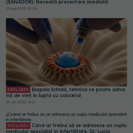
(SANADOR): Necesită prezentare imediată
29 sep 2025, 14:24
Biopsia lichidă, tehnica ce poate salva
EXCLUSIV
mii de vieți în lupta cu cancerul
26 iun 2025, 18:11
Când ar trebui să se adreseze un cuplu
EXCLUSIV
medicului specialist în infertilitate. Dr. Lucia