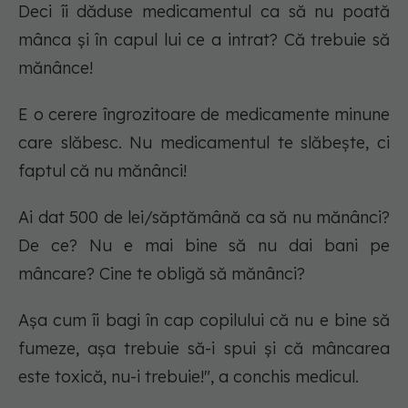
Deci îi dăduse medicamentul ca să nu poată
mânca și în capul lui ce a intrat? Că trebuie să
mănânce!
E o cerere îngrozitoare de medicamente minune
care slăbesc. Nu medicamentul te slăbește, ci
faptul că nu mănânci!
Ai dat 500 de lei/săptămână ca să nu mănânci?
De ce? Nu e mai bine să nu dai bani pe
mâncare? Cine te obligă să mănânci?
Așa cum îi bagi în cap copilului că nu e bine să
fumeze, așa trebuie să-i spui și că mâncarea
este toxică, nu-i trebuie!", a conchis medicul.