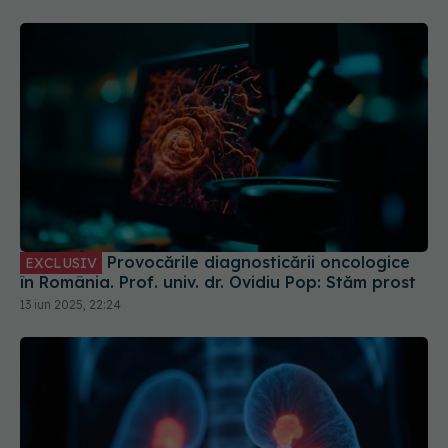
Provocările diagnosticării oncologice
EXCLUSIV
în România. Prof. univ. dr. Ovidiu Pop: Stăm prost
13 iun 2025, 22:24