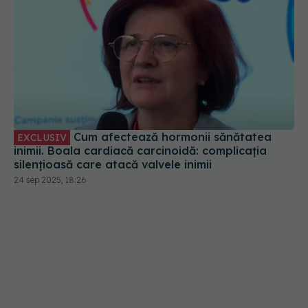
Cum afectează hormonii sănătatea
EXCLUSIV
inimii. Boala cardiacă carcinoidă: complicația
silențioasă care atacă valvele inimii
24 sep 2025, 18:26