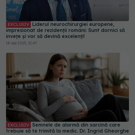
Liderul neurochirurgiei europene,
EXCLUSIV
impresionat de rezidenții români: Sunt dornici să
învețe și vor să devină excelenți!
18 sep 2025, 21:47
Semnele de alarmă din sarcină care
EXCLUSIV
trebuie să te trimită la medic. Dr. Ingrid Gheorghe