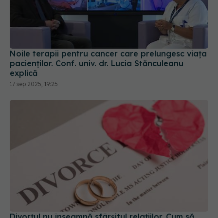
Noile terapii pentru cancer care prelungesc viața
pacienților. Conf. univ. dr. Lucia Stănculeanu
explică
17 sep 2025, 19:25
Divorțul nu înseamnă sfârșitul relațiilor. Cum să