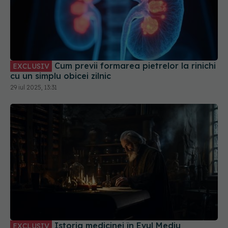
Cum previi formarea pietrelor la rinichi
EXCLUSIV
cu un simplu obicei zilnic
29 iul 2025, 13:31
Istoria medicinei în Evul Mediu
EXCLUSIV