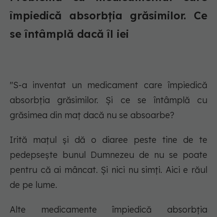
împiedică absorbția grăsimilor. Ce
se întâmplă dacă îl iei
"S-a inventat un medicament care împiedică
absorbția grăsimilor. Și ce se întâmplă cu
grăsimea din maț dacă nu se absoarbe?
Irită mațul și dă o diaree peste tine de te
pedepsește bunul Dumnezeu de nu se poate
pentru că ai mâncat. Și nici nu simți. Aici e răul
de pe lume.
Alte medicamente împiedică absorbția