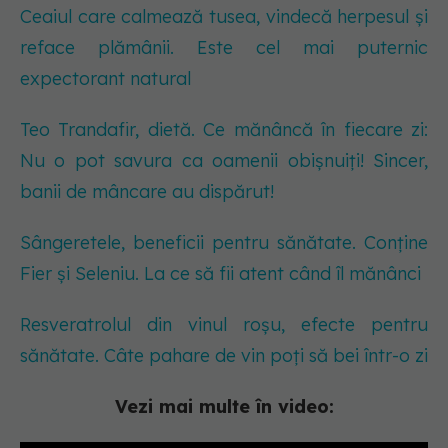
Ceaiul care calmează tusea, vindecă herpesul și
reface plămânii. Este cel mai puternic
expectorant natural
Teo Trandafir, dietă. Ce mănâncă în fiecare zi:
Nu o pot savura ca oamenii obișnuiți! Sincer,
banii de mâncare au dispărut!
Sângeretele, beneficii pentru sănătate. Conține
Fier și Seleniu. La ce să fii atent când îl mănânci
Resveratrolul din vinul roșu, efecte pentru
sănătate. Câte pahare de vin poți să bei într-o zi
Vezi mai multe în video: