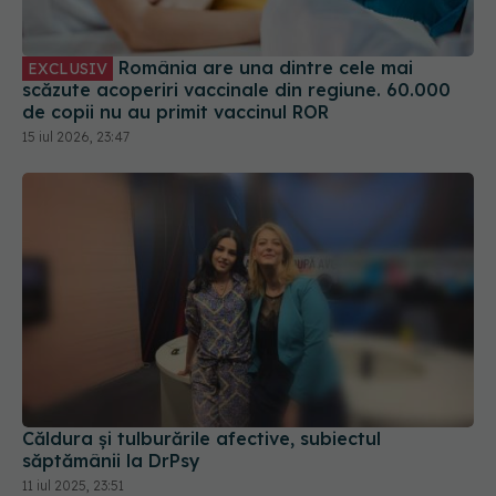
România are una dintre cele mai
EXCLUSIV
scăzute acoperiri vaccinale din regiune. 60.000
de copii nu au primit vaccinul ROR
15 iul 2026, 23:47
Căldura și tulburările afective, subiectul
săptămânii la DrPsy
11 iul 2025, 23:51