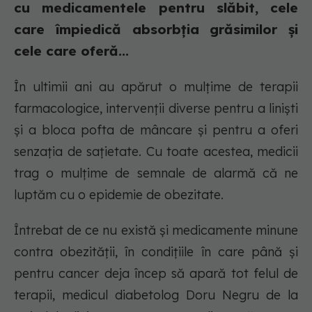
cu medicamentele pentru slăbit, cele
care împiedică absorbția grăsimilor și
cele care oferă...
În ultimii ani au apărut o mulțime de terapii
farmacologice, intervenții diverse pentru a liniști
și a bloca pofta de mâncare și pentru a oferi
senzația de sațietate. Cu toate acestea, medicii
trag o mulțime de semnale de alarmă că ne
luptăm cu o epidemie de obezitate.
Întrebat de ce nu există și medicamente minune
contra obezității, în condițiile în care până și
pentru cancer deja încep să apară tot felul de
terapii, medicul diabetolog Doru Negru de la