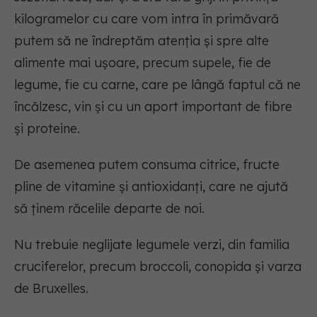
kilogramelor cu care vom intra în primăvară
putem să ne îndreptăm atenția și spre alte
alimente mai ușoare, precum supele, fie de
legume, fie cu carne, care pe lângă faptul că ne
încălzesc, vin și cu un aport important de fibre
și proteine.
De asemenea putem consuma citrice, fructe
pline de vitamine și antioxidanți, care ne ajută
să ținem răcelile departe de noi.
Nu trebuie neglijate legumele verzi, din familia
cruciferelor, precum broccoli, conopida și varza
de Bruxelles.