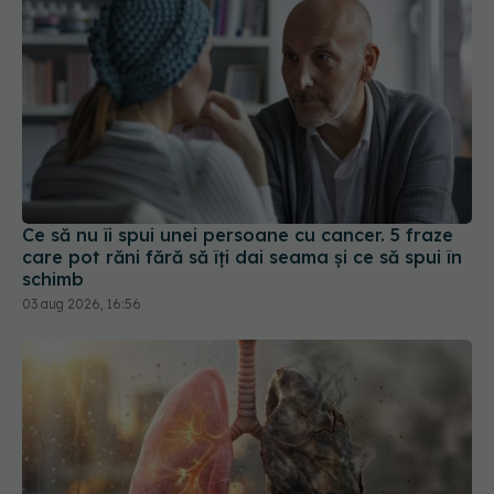
Ce să nu îi spui unei persoane cu cancer. 5 fraze
care pot răni fără să îți dai seama și ce să spui în
schimb
03 aug 2026, 16:56