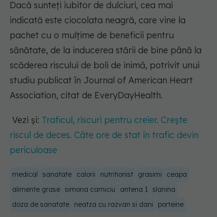
Dacă sunteți iubitor de dulciuri, cea mai
indicată este ciocolata neagră, care vine la
pachet cu o mulțime de beneficii pentru
sănătate, de la inducerea stării de bine până la
scăderea riscului de boli de inimă, potrivit unui
studiu publicat în Journal of American Heart
Association, citat de EveryDayHealth.
Vezi și:
Traficul, riscuri pentru creier. Crește
riscul de deces. Câte ore de stat în trafic devin
periculoase
medical
sanatate
calorii
nutritionist
grasimi
ceapa
alimente grase
simona carniciu
antena 1
slanina
doza de sanatate
neatza cu razvan si dani
porteine