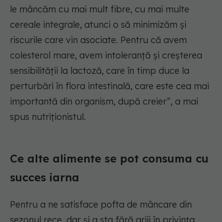
le mâncăm cu mai mult fibre, cu mai multe
cereale integrale, atunci o să minimizăm și
riscurile care vin asociate. Pentru că avem
colesterol mare, avem intoleranță și creșterea
sensibilității la lactoză, care în timp duce la
perturbări în flora intestinală, care este cea mai
importantă din organism, după creier”, a mai
spus nutriționistul.
Ce alte alimente se pot consuma cu
succes iarna
Pentru a ne satisface pofta de mâncare din
sezonul rece, dar și a sta fără griji în privința