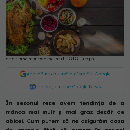
de ce iarna mancam mai mult. FOTO: Freepik
Adaugă-ne ca sursă preferată în Google
Urmărește-ne pe Google News
În sezonul rece avem tendința de a
mânca mai mult și mai gras decât de
obicei. Cum putem să ne asigurăm doza