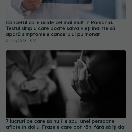
Cancerul care ucide cel mai mult în România.
Testul simplu care poate salva vieți înainte să
apară simptomele cancerului pulmonar
01 aug 2026, 13:29
7 lucruri pe care să nu i le spui unei persoane
aflate în doliu. Frazele care pot răni fără să îți dai