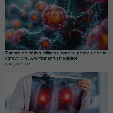
Tumora de câțiva milimetri care te poate ucide în
câteva ore. Avertismentul medicilor
01 aug 2026, 20:51