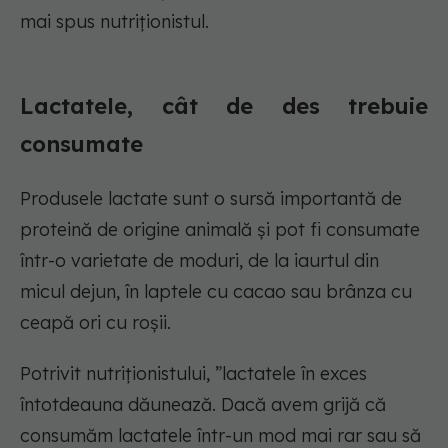
mai spus nutriționistul.
Lactatele, cât de des trebuie
consumate
Produsele lactate sunt o sursă importantă de
proteină de origine animală și pot fi consumate
într-o varietate de moduri, de la iaurtul din
micul dejun, în laptele cu cacao sau brânza cu
ceapă ori cu roșii.
Potrivit nutriționistului, ”lactatele în exces
întotdeauna dăunează. Dacă avem grijă că
consumăm lactatele într-un mod mai rar sau să