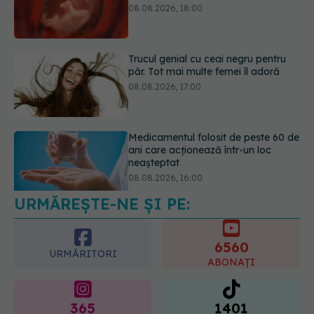
08.08.2026, 17:00
Medicamentul folosit de peste 60 de
ani care acționează într-un loc
neașteptat
08.08.2026, 16:00
Transpirații nocturne: semnul ignorat
care poate ascunde probleme
serioase de sănătate
08.08.2026, 20:00
URMĂREȘTE-NE ȘI PE:
6560
URMĂRITORI
ABONAȚI
365
1401