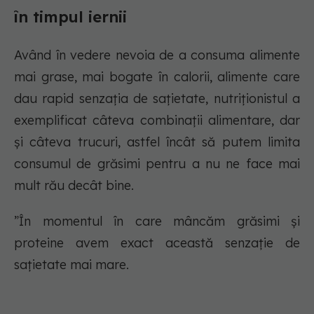
în timpul iernii
Având în vedere nevoia de a consuma alimente
mai grase, mai bogate în calorii, alimente care
dau rapid senzația de sațietate, nutriționistul a
exemplificat câteva combinații alimentare, dar
și câteva trucuri, astfel încât să putem limita
consumul de grăsimi pentru a nu ne face mai
mult rău decât bine.
”În momentul în care mâncăm grăsimi și
proteine avem exact această senzație de
sațietate mai mare.