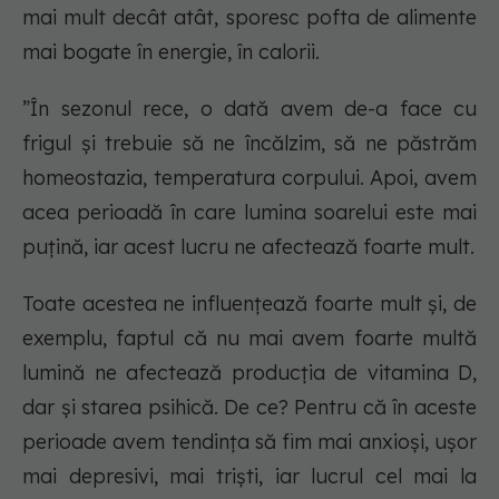
mai mult decât atât, sporesc pofta de alimente
mai bogate în energie, în calorii.
”În sezonul rece, o dată avem de-a face cu
frigul și trebuie să ne încălzim, să ne păstrăm
homeostazia, temperatura corpului. Apoi, avem
acea perioadă în care lumina soarelui este mai
puțină, iar acest lucru ne afectează foarte mult.
Toate acestea ne influențează foarte mult și, de
exemplu, faptul că nu mai avem foarte multă
lumină ne afectează producția de vitamina D,
dar și starea psihică. De ce? Pentru că în aceste
perioade avem tendința să fim mai anxioși, ușor
mai depresivi, mai triști, iar lucrul cel mai la