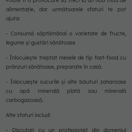
Poate fi o provocare să treci la un nou mod de
alimentație, dar următoarele sfaturi te pot
ajuta:
- Consumă săptămânal o varietate de fructe,
legume și gustări sănătoase
- Înlocuiește treptat mesele de tip fast-food cu
prânzuri sănătoase, preparate în casă.
- Înlocuiește sucurile și alte băuturi zaharoase
cu apă minerală plată sau minerală
carbogazoasă.
Alte sfaturi includ:
- Discutați cu un profesionist din domeniul