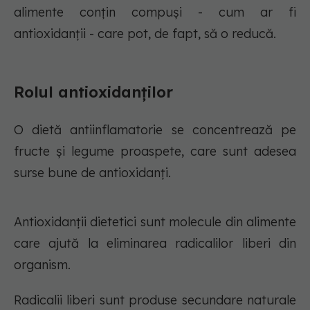
alimente conțin compuși - cum ar fi
antioxidanții - care pot, de fapt, să o reducă.
Rolul antioxidanților
O dietă antiinflamatorie se concentrează pe
fructe și legume proaspete, care sunt adesea
surse bune de antioxidanți.
Antioxidanții dietetici sunt molecule din alimente
care ajută la eliminarea radicalilor liberi din
organism.
Radicalii liberi sunt produse secundare naturale