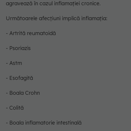
agravează în cazul inflamației cronice.
Următoarele afecțiuni implică inflamația:
- Artrită reumatoidă
- Psoriazis
- Astm
- Esofagită
- Boala Crohn
- Colită
- Boala inflamatorie intestinală