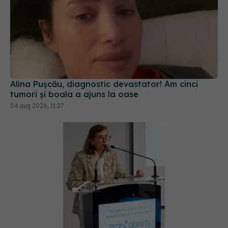
Alina Pușcău, diagnostic devastator! Am cinci
tumori și boala a ajuns la oase
04 aug 2026, 11:27