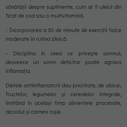
sănătății despre suplimente, cum ar fi uleiul din
ficat de cod sau o multivitamină.
- Încorporarea a 30 de minute de exerciții fizice
moderate în rutina zilnică.
- Disciplina în ceea ce privește somnul,
deoarece un somn deficitar poate agrava
inflamația.
Dietele antiinflamatorii dau prioritate, de obicei,
fructelor, legumelor și cerealelor integrale,
limitând în același timp alimentele procesate,
alcoolul și carnea roșie.