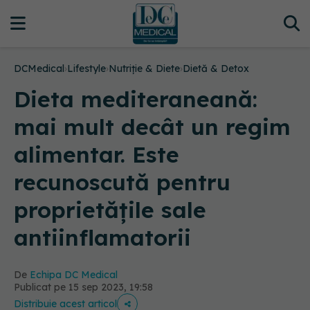
DCMedical
›
Lifestyle
›
Nutriție & Diete
›
Dietă & Detox
Dieta mediteraneană:
mai mult decât un regim
alimentar. Este
recunoscută pentru
proprietățile sale
antiinflamatorii
De
Echipa DC Medical
Publicat pe 15 sep 2023, 19:58
Distribuie acest articol