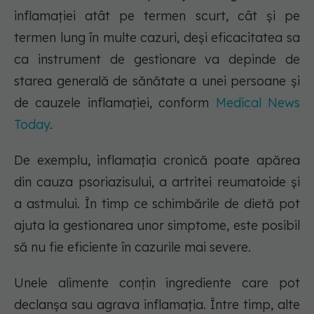
inflamației atât pe termen scurt, cât și pe
termen lung în multe cazuri, deși eficacitatea sa
ca instrument de gestionare va depinde de
starea generală de sănătate a unei persoane și
de cauzele inflamației, conform
Medical News
Today
.
De exemplu, inflamația cronică poate apărea
din cauza psoriazisului, a artritei reumatoide și
a astmului. În timp ce schimbările de dietă pot
ajuta la gestionarea unor simptome, este posibil
să nu fie eficiente în cazurile mai severe.
Unele alimente conțin ingrediente care pot
declanșa sau agrava inflamația. Între timp, alte