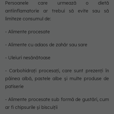
Persoanele care urmează o dietă
antiinflamatorie ar trebui să evite sau să
limiteze consumul de:
- Alimente procesate
- Alimente cu adaos de zahăr sau sare
- Uleiuri nesănătoase
- Carbohidrați procesați, care sunt prezenți în
pâinea albă, pastele albe și multe produse de
patiserie
- Alimente procesate sub formă de gustări, cum
ar fi chipsurile și biscuiții