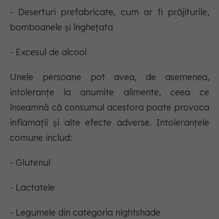
- Deserturi prefabricate, cum ar fi prăjiturile,
bomboanele și înghețata
- Excesul de alcool
Unele persoane pot avea, de asemenea,
intoleranțe la anumite alimente, ceea ce
înseamnă că consumul acestora poate provoca
inflamații și alte efecte adverse. Intoleranțele
comune includ:
- Glutenul
- Lactatele
- Legumele din categoria nightshade