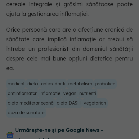
cereale integrale și grăsimi sănătoase poate
ajuta la gestionarea inflamației.
Orice persoană care are o afecțiune cronică de
sănătate care implică inflamație ar trebui să
întrebe un profesionist din domeniul sănătății
despre cele mai bune opțiuni dietetice pentru
ea.
medical
dieta
antioxidanti
metabolism
probiotice
antiinflamator
inflamatie
vegan
nutrienti
dieta mediteraneeană
dieta DASH
vegetarian
doza de sanatate
Urmărește-ne și pe Google News -