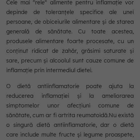
Cele mai "rele" alimente pentru inflamație vor
depinde de toleranțele specifice ale unei
persoane, de obiceiurile alimentare și de starea
generală de sănătate. Cu toate acestea,
produsele alimentare foarte procesate, cu un
conținut ridicat de zahăr, grăsimi saturate și
sare, precum și alcoolul sunt cauze comune de
inflamație prin intermediul dietei.
O dietă antiinflamatorie poate ajuta la
reducerea inflamației și la ameliorarea
simptomelor unor afecțiuni comune de
sănătate, cum ar fi artrita reumatoidă.Nu există
o singură dietă antiinflamatorie, dar o dietă
care include multe fructe și legume proaspete,