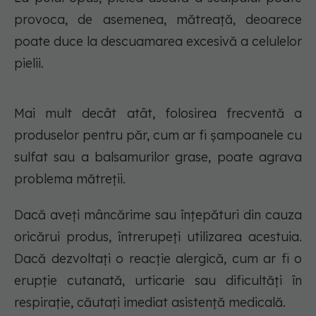
provoca, de asemenea, mătreață, deoarece
poate duce la descuamarea excesivă a celulelor
pielii.
Mai mult decât atât, folosirea frecventă a
produselor pentru păr, cum ar fi șampoanele cu
sulfat sau a balsamurilor grase, poate agrava
problema mătreții.
Dacă aveți mâncărime sau înțepături din cauza
oricărui produs, întrerupeți utilizarea acestuia.
Dacă dezvoltați o reacție alergică, cum ar fi o
erupție cutanată, urticarie sau dificultăți în
respirație, căutați imediat asistență medicală.