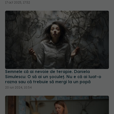
17 oct 2025, 17:52
Semnele că ai nevoie de terapie. Daniela
Simulescu: O să ai un șoculeț. Nu e că ai luat-o
razna sau că trebuie să mergi la un popă
20 iun 2024, 10:54