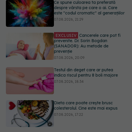
EXCLUSIV
Cancerele care pot fi
prevenite. Dr. Sorin Bogdan
(SANADOR): Au metode de
prevenție
07.08.2026, 20:09
Testul din deget care ar putea
indica riscul pentru 8 boli majore
07.08.2026, 18:34
Dieta care poate crește brusc
colesterolul. Cine este mai expus
07.08.2026, 17:22
PNRR: 174 de milioane de lei pentru
sănătate într-o singură săptămână.
Ce spitale primesc bani
07.08.2026, 16:41