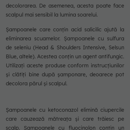
decolorarea. De asemenea, acesta poate face
scalpul mai sensibil la lumina soarelui.
Șampoanele care conțin acid salicilic ajută la
eliminarea scuamelor. Șampoanele cu sulfura
de seleniu (Head & Shoulders Intensive, Selsun
Blue, altele). Acestea conțin un agent antifungic.
Utilizați aceste produse conform instrucțiunilor
și clătiți bine după șamponare, deoarece pot
decolora părul și scalpul.
Șampoanele cu ketoconazol elimină ciupercile
care cauzează mătreața și care trăiesc pe
scalp. Șampoanele cu fluocinolon conțin un