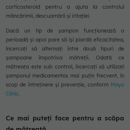
corticosteroid pentru a ajuta la controlul
mâncărimii, descuamării și iritației.
Dacă un tip de șampon funcționează o
perioadă și apoi pare să își piardă eficacitatea,
încercați să alternați între două tipuri de
șampoane împotriva mătreții. Odată ce
mătreața este sub control, încercați să utilizați
șamponul medicamentos mai puțin frecvent, în
scop de întreținere și prevenție, conform
Mayo
Clinic
.
Ce mai puteți face pentru a scăpa
de mătreață