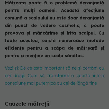
Mătreața poate fi o problemă deranjantă
pentru mulți oameni. Această afecțiune
comună a scalpului nu este doar deranjantă
din punct de vedere cosmetic, ci poate
provova și mâncărime și irita scalpul. Cu
toate acestea, există numeroase metode
eficiente pentru a scăpa de mătreață și
pentru a menține un scalp sănătos.
Vezi și: De ce este important să ne și certăm cu
cei dragi. Cum să transformi o ceartă într-o
conexiune mai puternică cu cel de lângă tine
Cauzele mătreții