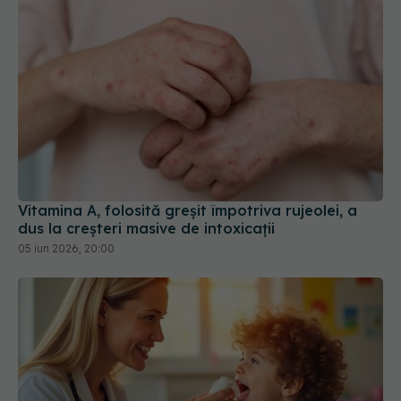
Vitamina A, folosită greșit împotriva rujeolei, a
dus la creșteri masive de intoxicații
05 iun 2026, 20:00