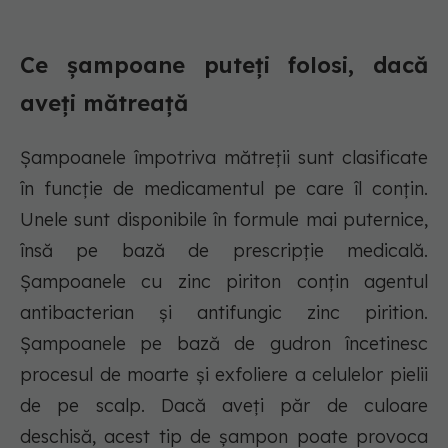
Ce șampoane puteți folosi, dacă
aveți mătreață
Șampoanele împotriva mătreții sunt clasificate
în funcție de medicamentul pe care îl conțin.
Unele sunt disponibile în formule mai puternice,
însă pe bază de prescripție medicală.
Șampoanele cu zinc piriton conțin agentul
antibacterian și antifungic zinc pirition.
Șampoanele pe bază de gudron încetinesc
procesul de moarte și exfoliere a celulelor pielii
de pe scalp. Dacă aveți păr de culoare
deschisă, acest tip de șampon poate provoca