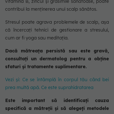
vitamina B, zincul și grăsimile sănătoase, poate
contribui la menținerea unui scalp sănătos.
Stresul poate agrava problemele de scalp, așa
că încercați tehnici de gestionare a stresului,
cum ar fi yoga sau meditația.
Dacă mătreața persistă sau este gravă,
consultați un dermatolog pentru a obține
sfaturi și tratamente suplimentare.
Vezi și: Ce se întâmplă în corpul tău când bei
prea multă apă. Ce este suprahidratarea
Este important să identificați cauza
specifică a mătreții și să alegeți metodele