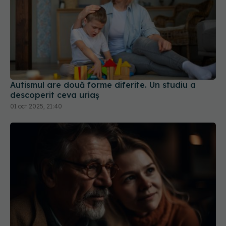
Autismul are două forme diferite. Un studiu a
descoperit ceva uriaș
01 oct 2025, 21:40