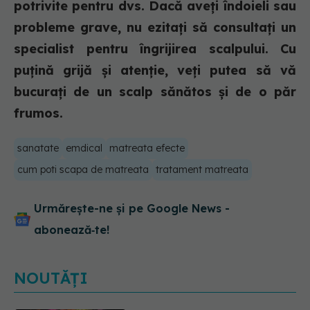
potrivite pentru dvs. Dacă aveți îndoieli sau
probleme grave, nu ezitați să consultați un
specialist pentru îngrijirea scalpului. Cu
puțină grijă și atenție, veți putea să vă
bucurați de un scalp sănătos și de o păr
frumos.
sanatate
emdical
matreata efecte
cum poti scapa de matreata
tratament matreata
Urmărește-ne și pe Google News -
abonează‑te!
NOUTĂȚI