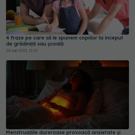
4 fraze pe care să le spunem copiilor la început
de grădiniță sau școală
08 sep 2025, 12:22
Menstruațiile dureroase provoacă anxietate și