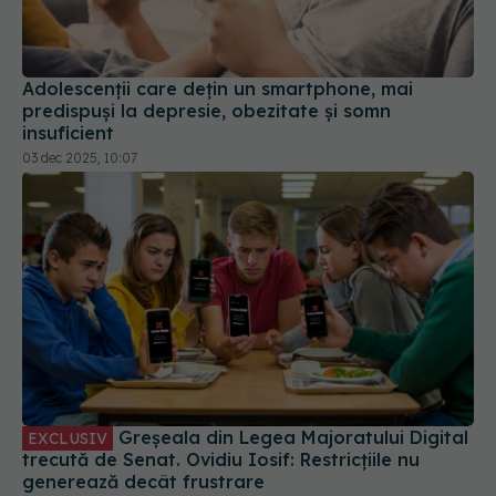
Adolescenţii care deţin un smartphone, mai
predispuşi la depresie, obezitate şi somn
insuficient
03 dec 2025, 10:07
Greșeala din Legea Majoratului Digital
EXCLUSIV
trecută de Senat. Ovidiu Iosif: Restricțiile nu
generează decât frustrare