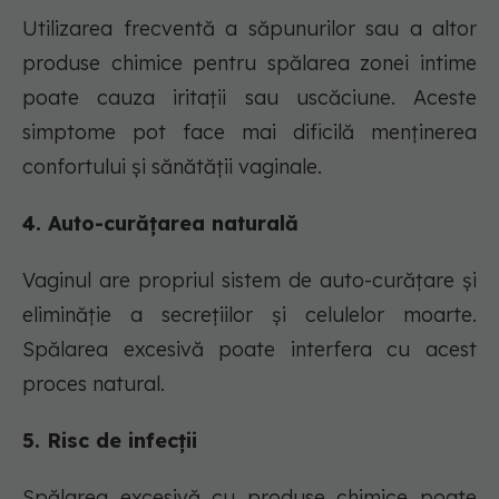
Utilizarea frecventă a săpunurilor sau a altor
produse chimice pentru spălarea zonei intime
poate cauza iritații sau uscăciune. Aceste
simptome pot face mai dificilă menținerea
confortului și sănătății vaginale.
4. Auto-curățarea naturală
Vaginul are propriul sistem de auto-curățare și
eliminăție a secrețiilor și celulelor moarte.
Spălarea excesivă poate interfera cu acest
proces natural.
5. Risc de infecții
Spălarea excesivă cu produse chimice poate