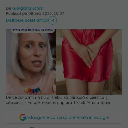
De
Giorgiana Ichim
Publicat pe 08 sep 2023, 10:07
Distribuie acest articol
De ce zona intimă nu ar trebui să miroasă a piersică și
căpșunici - Foto: Freepik & captura TikTok Miruna Ioani
Adaugă-ne ca sursă preferată în Google