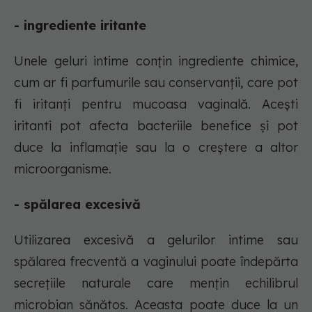
- ingrediente iritante
Unele geluri intime conțin ingrediente chimice,
cum ar fi parfumurile sau conservanții, care pot
fi iritanți pentru mucoasa vaginală. Acești
iritanti pot afecta bacteriile benefice și pot
duce la inflamație sau la o creștere a altor
microorganisme.
- spălarea excesivă
Utilizarea excesivă a gelurilor intime sau
spălarea frecventă a vaginului poate îndepărta
secrețiile naturale care mențin echilibrul
microbian sănătos. Aceasta poate duce la un