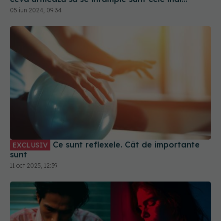
evidente semne
05 iun 2024, 09:34
Ce sunt reflexele. Cât de importante
EXCLUSIV
sunt
11 oct 2025, 12:39