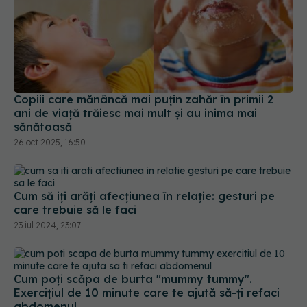
Copiii care mănâncă mai puțin zahăr în primii 2
ani de viață trăiesc mai mult și au inima mai
sănătoasă
26 oct 2025, 16:50
Cum să iți arăți afecțiunea în relație: gesturi pe
care trebuie să le faci
23 iul 2024, 23:07
Cum poți scăpa de burta "mummy tummy".
Exercițiul de 10 minute care te ajută să-ți refaci
abdomenul