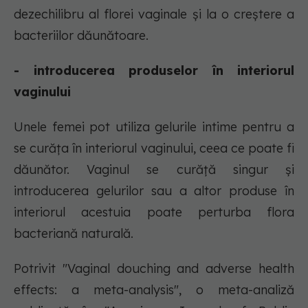
dezechilibru al florei vaginale și la o creștere a
bacteriilor dăunătoare.
- introducerea produselor în interiorul
vaginului
Unele femei pot utiliza gelurile intime pentru a
se curăța în interiorul vaginului, ceea ce poate fi
dăunător. Vaginul se curăță singur și
introducerea gelurilor sau a altor produse în
interiorul acestuia poate perturba flora
bacteriană naturală.
Potrivit "Vaginal douching and adverse health
effects: a meta-analysis", o meta-analiză