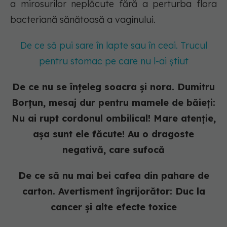
a mirosurilor neplăcute fără a perturba flora
bacteriană sănătoasă a vaginului.
De ce să pui sare în lapte sau în ceai. Trucul
pentru stomac pe care nu l-ai știut
De ce nu se înțeleg soacra și nora. Dumitru
Borțun, mesaj dur pentru mamele de băieți:
Nu ai rupt cordonul ombilical! Mare atenție,
așa sunt ele făcute! Au o dragoste
negativă, care sufocă
De ce să nu mai bei cafea din pahare de
carton. Avertisment îngrijorător: Duc la
cancer și alte efecte toxice