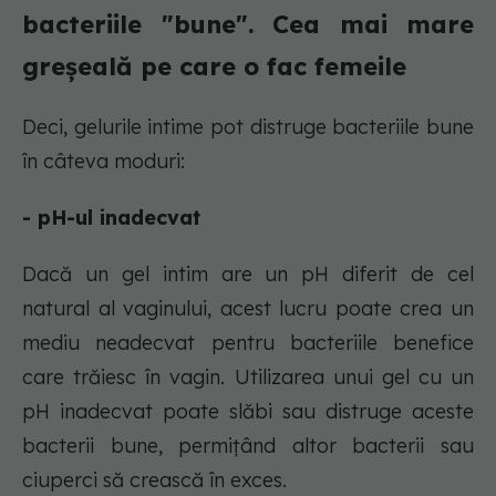
bacteriile "bune". Cea mai mare
greșeală pe care o fac femeile
Deci, gelurile intime pot distruge bacteriile bune
în câteva moduri:
- pH-ul inadecvat
Dacă un gel intim are un pH diferit de cel
natural al vaginului, acest lucru poate crea un
mediu neadecvat pentru bacteriile benefice
care trăiesc în vagin. Utilizarea unui gel cu un
pH inadecvat poate slăbi sau distruge aceste
bacterii bune, permițând altor bacterii sau
ciuperci să crească în exces.