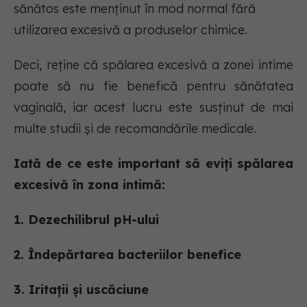
sănătos este menținut în mod normal fără
utilizarea excesivă a produselor chimice.
Deci, reține că spălarea excesivă a zonei intime
poate să nu fie benefică pentru sănătatea
vaginală, iar acest lucru este susținut de mai
multe studii și de recomandările medicale.
Iată de ce este important să eviți spălarea
excesivă în zona intimă:
1. Dezechilibrul pH-ului
2. Îndepărtarea bacteriilor benefice
3. Iritații și uscăciune