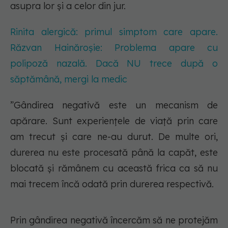
asupra lor și a celor din jur.
Rinita alergică: primul simptom care apare.
Răzvan Hainăroșie: Problema apare cu
polipoză nazală. Dacă NU trece după o
săptămână, mergi la medic
”Gândirea negativă este un mecanism de
apărare. Sunt experiențele de viață prin care
am trecut și care ne-au durut. De multe ori,
durerea nu este procesată până la capăt, este
blocată și rămânem cu această frica ca să nu
mai trecem încă odată prin durerea respectivă.
Prin gândirea negativă încercăm să ne protejăm