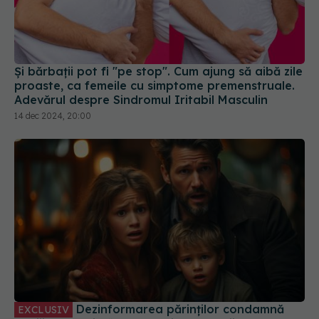
Și bărbații pot fi "pe stop". Cum ajung să aibă zile
proaste, ca femeile cu simptome premenstruale.
Adevărul despre Sindromul Iritabil Masculin
14 dec 2024, 20:00
Dezinformarea părinților condamnă
EXCLUSIV