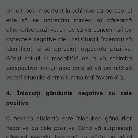
Un alt pas important în schimbarea percepției
este să ne antrenăm mintea să găsească
alternative pozitive. În loc să vă concentrați pe
aspectele negative ale unei situații, încercați să
identificați și să apreciați aspectele pozitive.
Găsiți soluții și modalități de a vă schimba
perspectiva într-un mod care să vă permită să
vedeți situațiile dintr-o lumină mai favorabilă.
4. Înlocuiți gândurile negative cu cele
pozitive
O tehnică eficientă este înlocuirea gândurilor
negative cu cele pozitive. Când vă surprindeți
gândind negativ, încercați să găsiți un gând