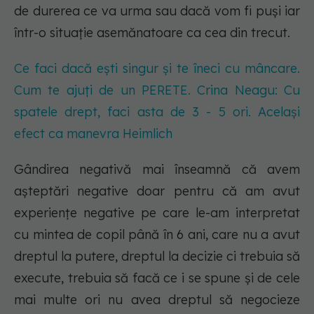
de durerea ce va urma sau dacă vom fi puși iar
într-o situație asemănatoare ca cea din trecut.
Ce faci dacă ești singur și te îneci cu mâncare.
Cum te ajuți de un PERETE. Crina Neagu: Cu
spatele drept, faci asta de 3 - 5 ori. Același
efect ca manevra Heimlich
Gândirea negativă mai înseamnă că avem
așteptări negative doar pentru că am avut
experiențe negative pe care le-am interpretat
cu mintea de copil până în 6 ani, care nu a avut
dreptul la putere, dreptul la decizie ci trebuia să
execute, trebuia să facă ce i se spune și de cele
mai multe ori nu avea dreptul să negocieze