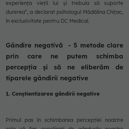
experiența vieții lui și trebuia să suporte
durerea”, a declarat psihologul Mădălina Chițac,
în exclusivitate pentru DC Medical.
Gândire negativă - 5 metode clare
prin care ne putem schimba
percepția și să ne eliberăm de
tiparele gândirii negative
1. Conștientizarea gândirii negative
Primul pas în schimbarea percepției noastre
este să fim conștienți de gândurile noastre