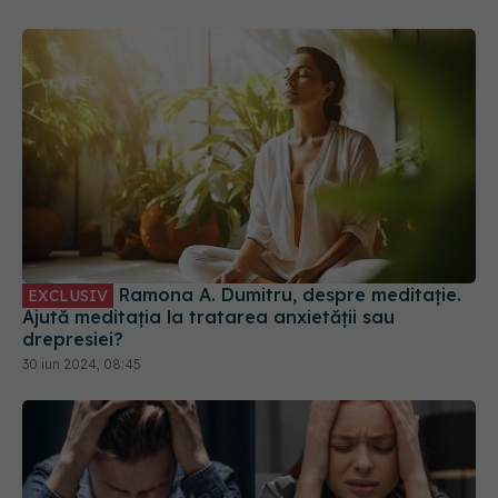
Ramona A. Dumitru, despre meditație.
EXCLUSIV
Ajută meditația la tratarea anxietății sau
drepresiei?
30 iun 2024, 08:45