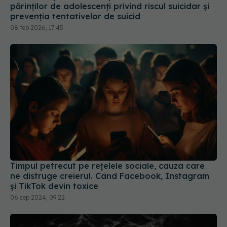
părinților de adolescenți privind riscul suicidar și
prevenția tentativelor de suicid
08 feb 2026, 17:45
Timpul petrecut pe rețelele sociale, cauza care
ne distruge creierul. Când Facebook, Instagram
și TikTok devin toxice
06 sep 2024, 09:22