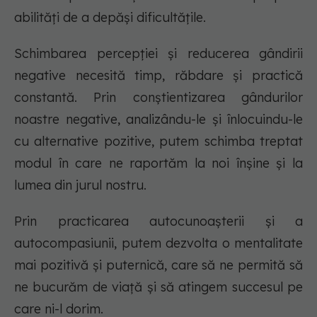
abilități de a depăși dificultățile.
Schimbarea percepției și reducerea gândirii
negative necesită timp, răbdare și practică
constantă. Prin conștientizarea gândurilor
noastre negative, analizându-le și înlocuindu-le
cu alternative pozitive, putem schimba treptat
modul în care ne raportăm la noi înșine și la
lumea din jurul nostru.
Prin practicarea autocunoașterii și a
autocompasiunii, putem dezvolta o mentalitate
mai pozitivă și puternică, care să ne permită să
ne bucurăm de viață și să atingem succesul pe
care ni-l dorim.