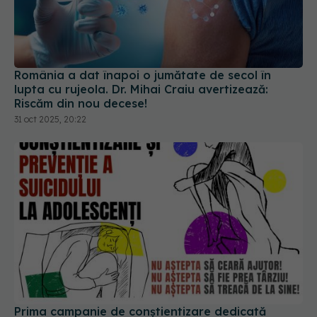
România a dat înapoi o jumătate de secol în
lupta cu rujeola. Dr. Mihai Craiu avertizează:
Riscăm din nou decese!
31 oct 2025, 20:22
Prima campanie de conștientizare dedicată