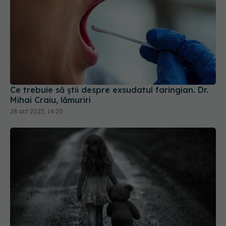
Ce trebuie să știi despre exsudatul faringian. Dr.
Mihai Craiu, lămuriri
28 oct 2025, 14:20