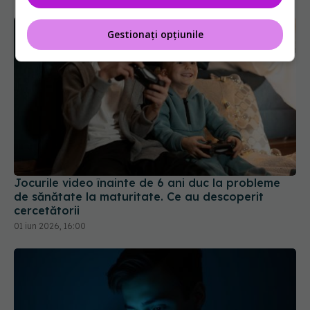
Gestionați opțiunile
Jocurile video înainte de 6 ani duc la probleme
de sănătate la maturitate. Ce au descoperit
cercetătorii
01 iun 2026, 16:00