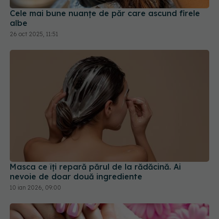
albe
26 oct 2025, 11:51
Masca ce îți repară părul de la rădăcină. Ai
nevoie de doar două ingrediente
10 ian 2026, 09:00