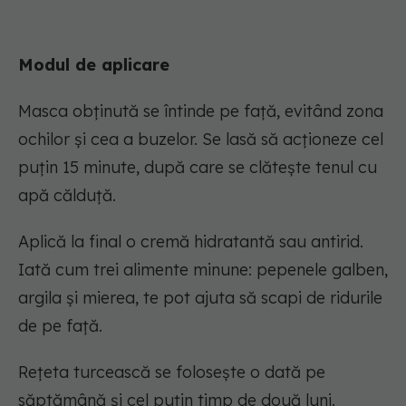
Modul de aplicare
Masca obținută se întinde pe față, evitând zona
ochilor și cea a buzelor. Se lasă să acționeze cel
puțin 15 minute, după care se clătește tenul cu
apă călduță.
Aplică la final o cremă hidratantă sau antirid.
Iată cum trei alimente minune: pepenele galben,
argila și mierea, te pot ajuta să scapi de ridurile
de pe față.
Rețeta turcească se folosește o dată pe
săptămână și cel puțin timp de două luni.