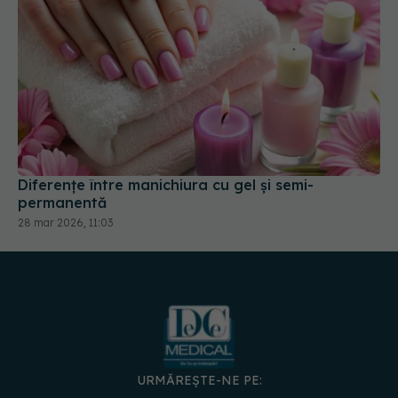
Diferențe între manichiura cu gel și semi-
permanentă
28 mar 2026, 11:03
URMĂREȘTE-NE PE: