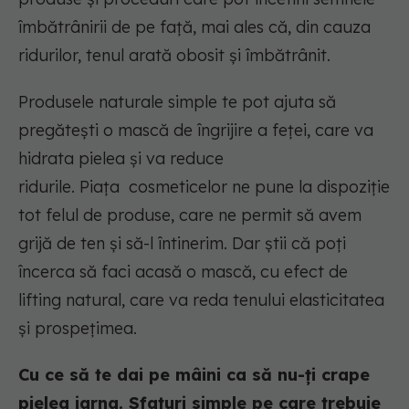
îmbătrânirii de pe față, mai ales că, din cauza
ridurilor, tenul arată obosit și îmbătrânit.
Produsele naturale simple te pot ajuta să
pregătești o mască de îngrijire a feței, care va
hidrata pielea și va reduce
ridurile. Piața cosmeticelor ne pune la dispoziție
tot felul de produse, care ne permit să avem
grijă de ten și să-l întinerim. Dar știi că poți
încerca să faci acasă o mască, cu efect de
lifting natural, care va reda tenului elasticitatea
și prospețimea.
Cu ce să te dai pe mâini ca să nu-ți crape
pielea iarna. Sfaturi simple pe care trebuie