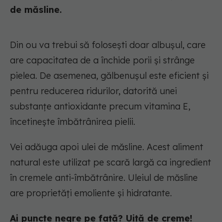
de măsline.
Din ou va trebui să folosești doar albușul, care
are capacitatea de a închide porii și strânge
pielea. De asemenea, gălbenușul este eficient și
pentru reducerea ridurilor, datorită unei
substanțe antioxidante precum vitamina E,
încetinește îmbătrânirea pielii.
Vei adăuga apoi ulei de măsline. Acest aliment
natural este utilizat pe scară largă ca ingredient
în cremele anti-îmbătrânire. Uleiul de măsline
are proprietăți emoliente și hidratante.
Ai puncte negre pe față? Uită de creme!