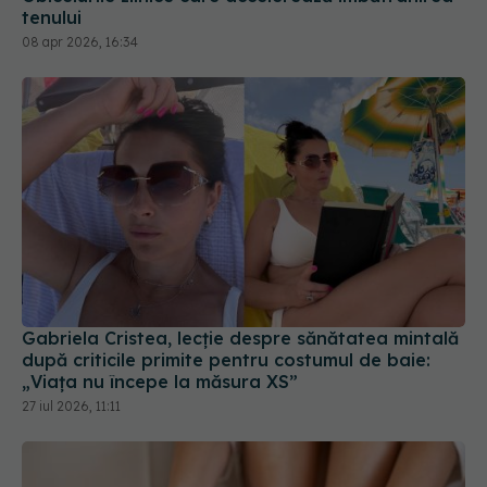
08 apr 2026, 16:34
Gabriela Cristea, lecție despre sănătatea mintală
după criticile primite pentru costumul de baie:
„Viața nu începe la măsura XS”
27 iul 2026, 11:11