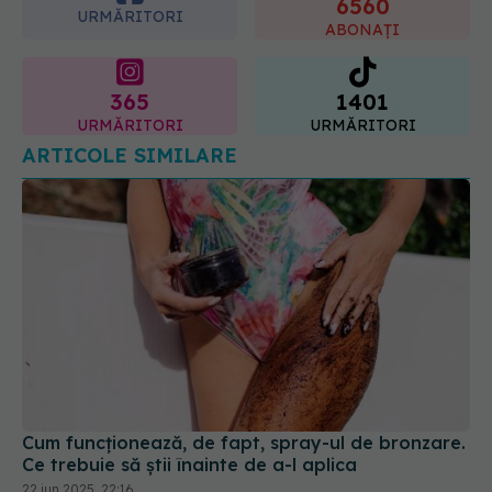
365
1401
URMĂRITORI
URMĂRITORI
ARTICOLE SIMILARE
Cum funcționează, de fapt, spray-ul de bronzare.
Ce trebuie să știi înainte de a-l aplica
22 iun 2025, 22:16