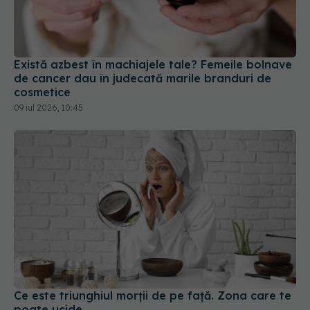
Există azbest în machiajele tale? Femeile bolnave
de cancer dau în judecată marile branduri de
cosmetice
09 iul 2026, 10:45
Ce este triunghiul morții de pe față. Zona care te
poate ucide
22 aug 2025, 08:31