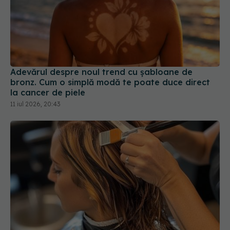
Adevărul despre noul trend cu șabloane de
bronz. Cum o simplă modă te poate duce direct
la cancer de piele
11 iul 2026, 20:43
Cele mai bune nuanțe de păr care ascund firele