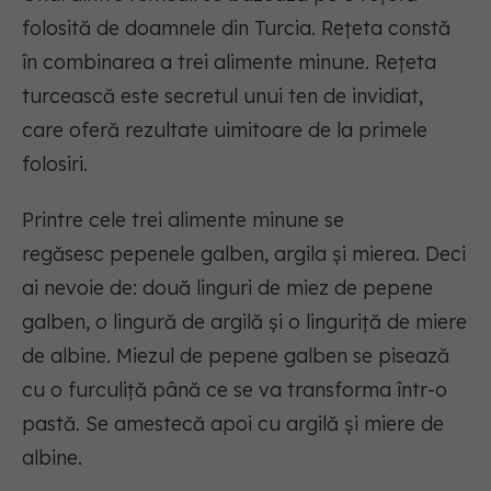
folosită de doamnele din Turcia. Rețeta constă
în combinarea a trei alimente minune. Rețeta
turcească este secretul unui ten de invidiat,
care oferă rezultate uimitoare de la primele
folosiri.
Printre cele trei alimente minune se
regăsesc pepenele galben, argila și mierea. Deci
ai nevoie de: două linguri de miez de pepene
galben, o lingură de argilă și o linguriță de miere
de albine. Miezul de pepene galben se pisează
cu o furculiță până ce se va transforma într-o
pastă. Se amestecă apoi cu argilă și miere de
albine.