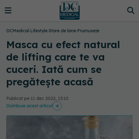
DCMedical
›
Lifestyle
›
Stare de bine
›
Frumusețe
Masca cu efect natural
de lifting care te va
cuceri. Iată cum se
pregătește acasă
Publicat pe 11 dec 2022, 13:10
Distribuie acest articol