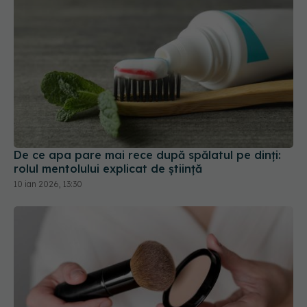
De ce apa pare mai rece după spălatul pe dinți:
rolul mentolului explicat de știință
10 ian 2026, 13:30