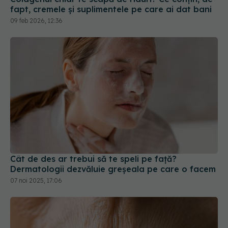
09 feb 2026, 12:36
Cât de des ar trebui să te speli pe față?
Dermatologii dezvăluie greșeala pe care o facem
07 noi 2025, 17:06