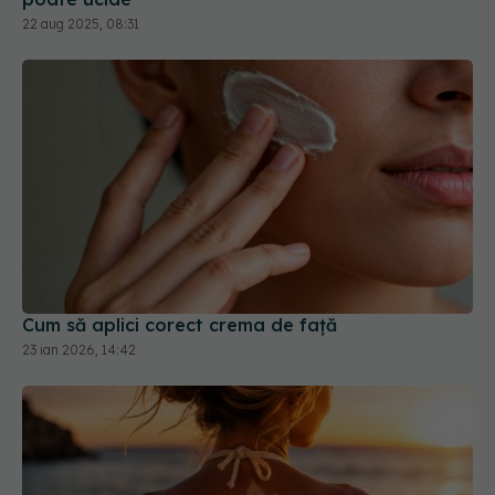
Cum să aplici corect crema de față
23 ian 2026, 14:42