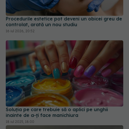
Procedurile estetice pot deveni un obicei greu de
controlat, arată un nou studiu
16 iul 2026, 20:52
Soluția pe care trebuie să o aplici pe unghii
înainte de a-ți face manichiura
18 iul 2025, 18:00