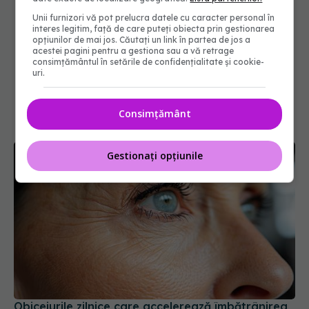
Unii furnizori vă pot prelucra datele cu caracter personal în
interes legitim, față de care puteți obiecta prin gestionarea
opțiunilor de mai jos. Căutați un link în partea de jos a
acestei pagini pentru a gestiona sau a vă retrage
consimțământul în setările de confidențialitate și cookie-
uri.
Consimțământ
Gestionați opțiunile
Obiceiurile zilnice care accelerează îmbătrânirea
tenului