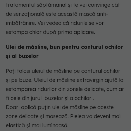
tratamentul săptămânal și te vei convinge cât
de senzațională este această mască anti-
îmbătrânire. Vei vedea că ridurile se vor
estompa chiar după prima aplicare.
Ulei de măsline, bun pentru conturul ochilor
și al buzelor
Poți folosi uleiul de măsline pe conturul ochilor
și pe buze. Uleiul de măsline extravirgin ajută la
estomparea ridurilor din zonele delicate, cum ar
fi cele din jurul buzelor și a ochilor .
Doar aplică puțin ulei de măsline pe aceste
zone delicate și masează. Pielea va deveni mai
elastică și mai luminoasă.