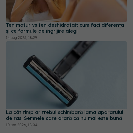
Ten matur vs ten deshidratat: cum faci diferența
și ce formule de îngrijire alegi
14 aug 2025, 18:29
La cât timp ar trebui schimbată lama aparatului
de ras. Semnele care arată că nu mai este bună
10 apr 2026, 18:04