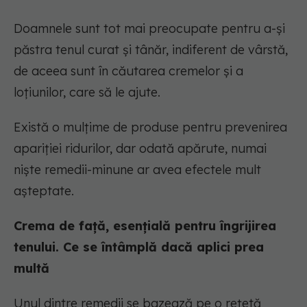
Doamnele sunt tot mai preocupate pentru a-și
păstra tenul curat și tânăr, indiferent de vârstă,
de aceea sunt în căutarea cremelor și a
loțiunilor, care să le ajute.
Există o mulțime de produse pentru prevenirea
apariției ridurilor, dar odată apărute, numai
niște remedii-minune ar avea efectele mult
așteptate.
Crema de față, esențială pentru îngrijirea
tenului. Ce se întâmplă dacă aplici prea
multă
Unul dintre remedii se bazează pe o rețetă