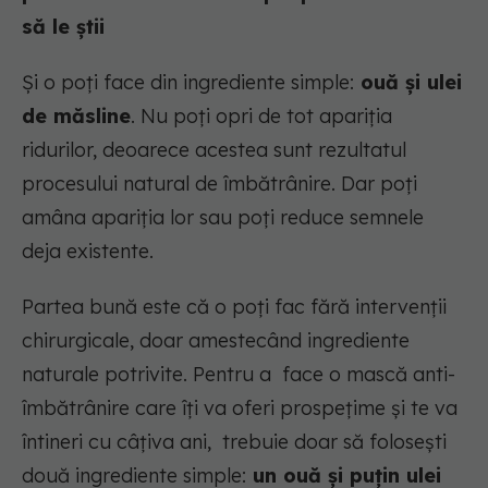
să le știi
Și o poți face din ingrediente simple:
ouă și ulei
de măsline
. Nu poți opri de tot apariția
ridurilor, deoarece acestea sunt rezultatul
procesului natural de îmbătrânire. Dar poți
amâna apariția lor sau poți reduce semnele
deja existente.
Partea bună este că o poți fac fără intervenții
chirurgicale, doar amestecând ingrediente
naturale potrivite. Pentru a face o mască anti-
îmbătrânire care îți va oferi prospețime și te va
întineri cu câțiva ani, trebuie doar să folosești
două ingrediente simple:
un ouă și puțin ulei