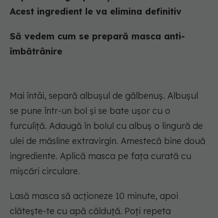
Acest ingredient le va elimina definitiv
Să vedem cum se prepară masca anti-
îmbătrânire
Mai întâi, separă albușul de gălbenuș. Albușul
se pune într-un bol și se bate ușor cu o
furculiță. Adaugă în bolul cu albuș o lingură de
ulei de măsline extravirgin. Amestecă bine două
ingrediente. Aplică masca pe fața curată cu
mișcări circulare.
Lasă masca să acționeze 10 minute, apoi
clătește-te cu apă călduță. Poți repeta