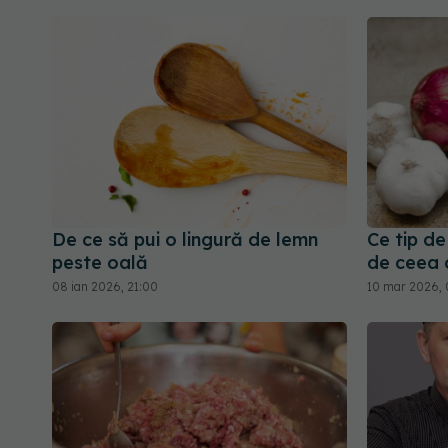
De ce să pui o lingură de lemn
Ce tip de
peste oală
de ceea c
08 ian 2026, 21:00
10 mar 2026, 