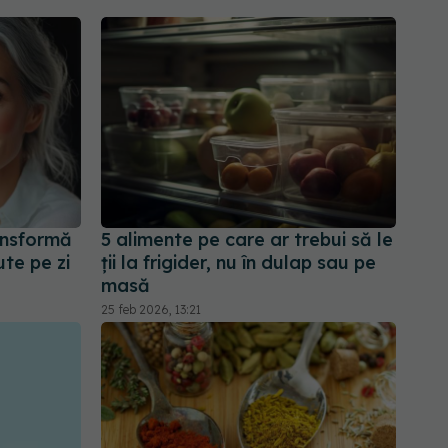
ransformă
5 alimente pe care ar trebui să le
te pe zi
ții la frigider, nu în dulap sau pe
masă
25 feb 2026, 13:21