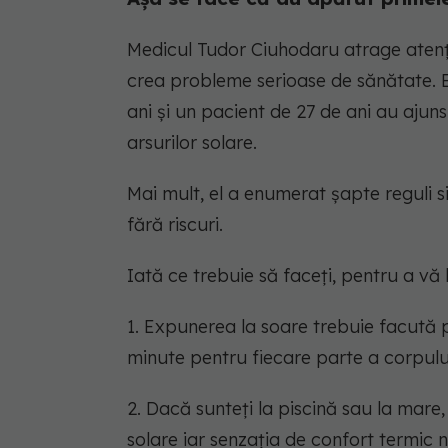
Medicul Tudor Ciuhodaru atrage atenția
crea probleme serioase de sănătate. 
ani și un pacient de 27 de ani au ajun
arsurilor solare.
Mai mult, el a enumerat șapte reguli 
fără riscuri.
Iată ce trebuie să faceți, pentru a vă
1. Expunerea la soare trebuie facută pr
minute pentru fiecare parte a corpului
2. Dacă sunteţi la piscină sau la mare,
solare iar senzaţia de confort termic 