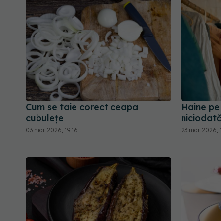
Cum se taie corect ceapa
Haine pe 
cubulețe
niciodat
03 mar 2026, 19:16
23 mar 2026, 