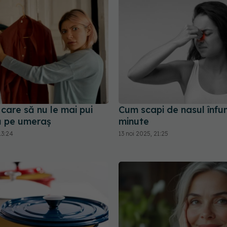
care să nu le mai pui
Cum scapi de nasul înfun
ă pe umeraș
minute
13:24
13 noi 2025, 21:25