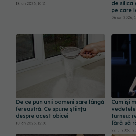
de silica 
18 ian 2026, 10:11
pe care l
06 ian 2026, 1
De ce pun unii oameni sare lângă
Cum își 
fereastră. Ce spune știința
vedetele 
despre acest obicei
turneu: re
fără să 
10 ian 2026, 12:30
22 iul 2026, 2