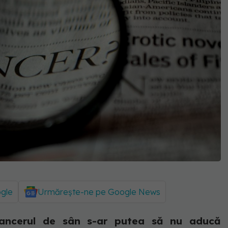
ogle
Urmărește-ne pe Google News
cancerul de sân s-ar putea să nu aducă