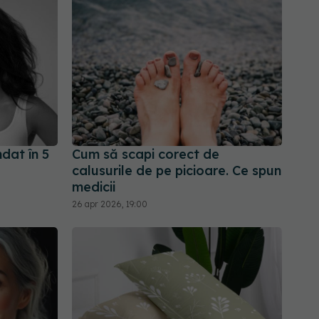
dat în 5
Cum să scapi corect de
calusurile de pe picioare. Ce spun
medicii
26 apr 2026, 19:00