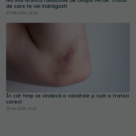
Nu mai arunca rădăcinile de ceapă verde. Trucul
de care te vei îndrăgosti
05 feb 2026, 18:54
În cât timp se vindecă o vânătaie și cum o tratezi
corect
25 noi 2025, 19:26