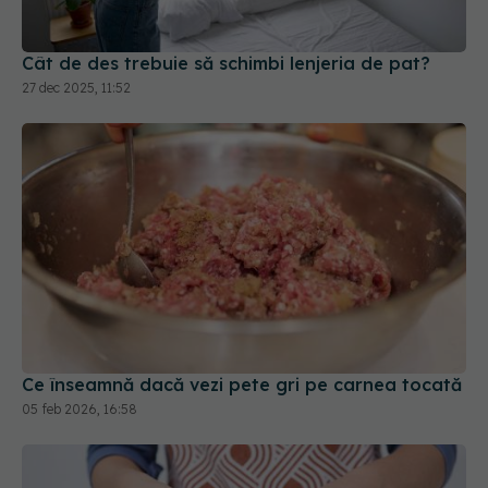
Cât de des trebuie să schimbi lenjeria de pat?
27 dec 2025, 11:52
Ce înseamnă dacă vezi pete gri pe carnea tocată
05 feb 2026, 16:58