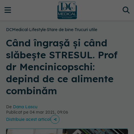
DCMedical
›
Lifestyle
›
Stare de bine
›
Trucuri utile
Când îngrașă și când
slăbește STRESUL. Prof
dr Mencinicopschi:
depind de ce alimente
combinăm
De
Dana Lascu
Publicat pe 04 mar 2021, 09:06
Distribuie acest articol