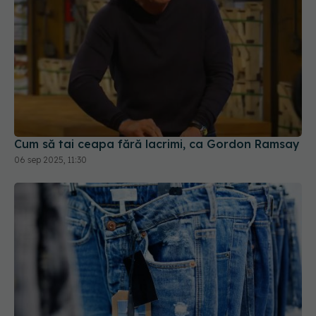
Cum să tai ceapa fără lacrimi, ca Gordon Ramsay
06 sep 2025, 11:30