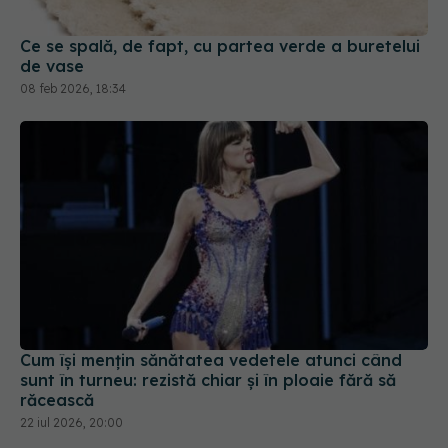
Ce se spală, de fapt, cu partea verde a buretelui
de vase
08 feb 2026, 18:34
Cum își mențin sănătatea vedetele atunci când
sunt în turneu: rezistă chiar și în ploaie fără să
răcească
22 iul 2026, 20:00