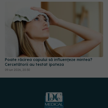
Poate răcirea capului să influențeze mintea?
Cercetătorii au testat ipoteza
09 iun 2026, 20:30