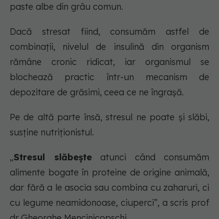
paste albe din grâu comun.
Dacă stresat fiind, consumăm astfel de
combinații, nivelul de insulină din organism
rămâne cronic ridicat, iar organismul se
blochează practic într-un mecanism de
depozitare de grăsimi, ceea ce ne îngrașă.
Pe de altă parte însă, stresul ne poate și slăbi,
susține nutriționistul.
„
Stresul slăbește
atunci când consumăm
alimente bogate în proteine de origine animală,
dar fără a le asocia sau combina cu zaharuri, ci
cu legume neamidonoase, ciuperci”, a scris prof
dr Gheorghe Mencinicopschi