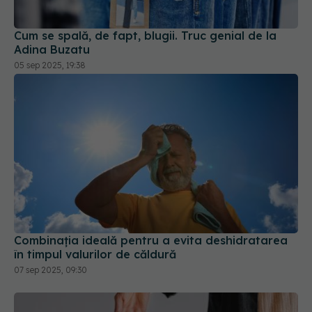
Cum se spală, de fapt, blugii. Truc genial de la
Adina Buzatu
05 sep 2025, 19:38
Combinația ideală pentru a evita deshidratarea
în timpul valurilor de căldură
07 sep 2025, 09:30