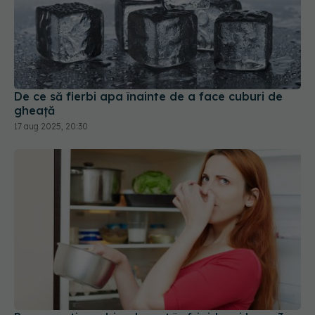
De ce să fierbi apa înainte de a face cuburi de
gheață
17 aug 2025, 20:30