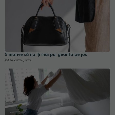
5 motive să nu îți mai pui geanta pe jos
04 feb 2026, 19:19