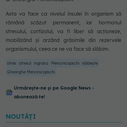
Asta va face ca nivelul insulei în organism să
rămână scăzut permanent, iar hormonul
stresului, cortizolul, va fi liber să acționeze,
mobilizând și arzând grăsimile din rezervele
organismului, ceea ce ne va face să slăbim.
stres
stresul
ingrasa
Mencinicopschi
slăbește
Gheorghe Mencinicopschi
Urmărește-ne și pe Google News -
abonează‑te!
NOUTĂȚI