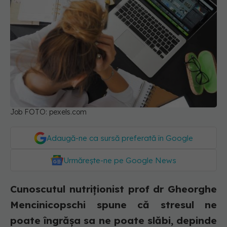
Job FOTO: pexels.com
Adaugă-ne ca sursă preferată în Google
Urmărește-ne pe Google News
Cunoscutul nutriționist prof dr Gheorghe
Mencinicopschi spune că stresul ne
poate îngrășa sa ne poate slăbi, depinde