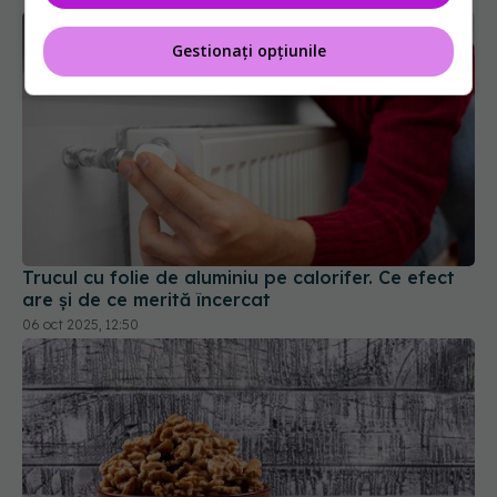
Gestionați opțiunile
Trucul cu folie de aluminiu pe calorifer. Ce efect
are și de ce merită încercat
06 oct 2025, 12:50