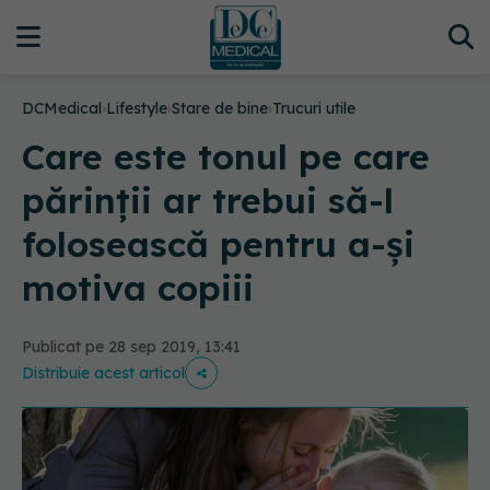
DCMedical
›
Lifestyle
›
Stare de bine
›
Trucuri utile
Care este tonul pe care
părinții ar trebui să-l
folosească pentru a-și
motiva copiii
Publicat pe 28 sep 2019, 13:41
Distribuie acest articol