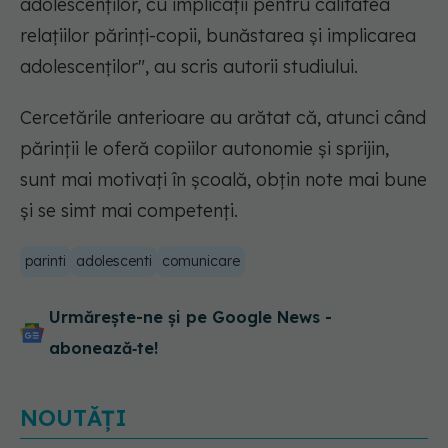
adolescenților, cu implicații pentru calitatea
relațiilor părinți-copii, bunăstarea și implicarea
adolescenților", au scris autorii studiului.
Cercetările anterioare au arătat că, atunci când
părinții le oferă copiilor autonomie și sprijin,
sunt mai motivați în școală, obțin note mai bune
și se simt mai competenți.
parinti
adolescenti
comunicare
Urmărește-ne și pe Google News -
abonează‑te!
NOUTĂȚI