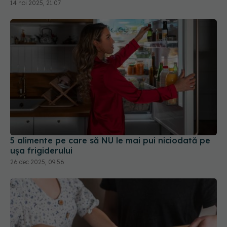
14 noi 2025, 21:07
5 alimente pe care să NU le mai pui niciodată pe
ușa frigiderului
26 dec 2025, 09:56