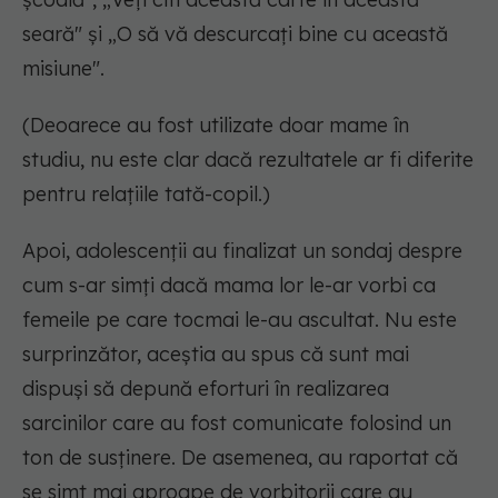
seară" și „O să vă descurcați bine cu această
misiune".
(Deoarece au fost utilizate doar mame în
studiu, nu este clar dacă rezultatele ar fi diferite
pentru relațiile tată-copil.)
Apoi, adolescenții au finalizat un sondaj despre
cum s-ar simți dacă mama lor le-ar vorbi ca
femeile pe care tocmai le-au ascultat. Nu este
surprinzător, aceștia au spus că sunt mai
dispuși să depună eforturi în realizarea
sarcinilor care au fost comunicate folosind un
ton de susținere. De asemenea, au raportat că
se simt mai aproape de vorbitorii care au