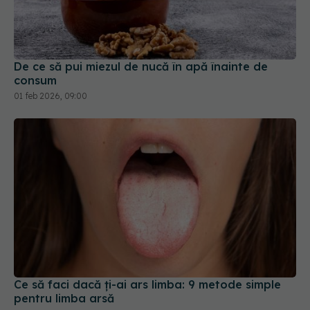
De ce să pui miezul de nucă în apă înainte de
consum
01 feb 2026, 09:00
Ce să faci dacă ți-ai ars limba: 9 metode simple
pentru limba arsă