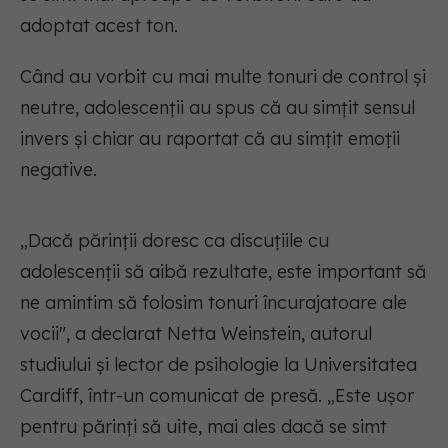
adoptat acest ton.
Când au vorbit cu mai multe tonuri de control și
neutre, adolescenții au spus că au simțit sensul
invers și chiar au raportat că au simțit emoții
negative.
„Dacă părinții doresc ca discuțiile cu
adolescenții să aibă rezultate, este important să
ne amintim să folosim tonuri încurajatoare ale
vocii", a declarat Netta Weinstein, autorul
studiului și lector de psihologie la Universitatea
Cardiff, într-un comunicat de presă. „Este ușor
pentru părinți să uite, mai ales dacă se simt