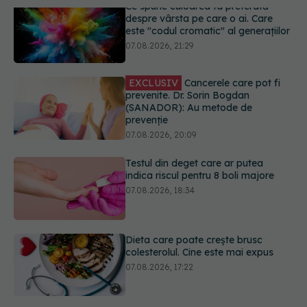
EXCLUSIV
Cancerele care pot fi
prevenite. Dr. Sorin Bogdan
(SANADOR): Au metode de
prevenție
07.08.2026, 20:09
Testul din deget care ar putea
indica riscul pentru 8 boli majore
07.08.2026, 18:34
Dieta care poate crește brusc
colesterolul. Cine este mai expus
07.08.2026, 17:22
PNRR: 174 de milioane de lei pentru
sănătate într-o singură săptămână.
Ce spitale primesc bani
07.08.2026, 16:41