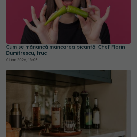
Cum se mănâncă mâncarea picantă. Chef Florin
Dumitrescu, truc
01 ian 2026, 18:05