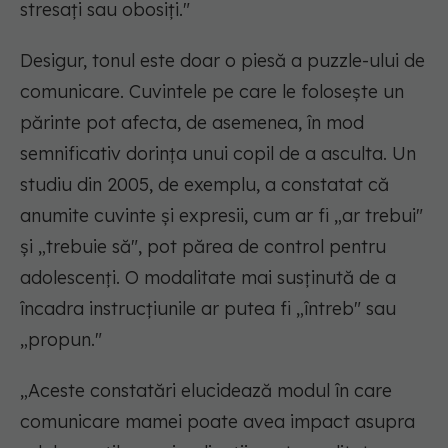
stresați sau obosiți."
Desigur, tonul este doar o piesă a puzzle-ului de
comunicare. Cuvintele pe care le folosește un
părinte pot afecta, de asemenea, în mod
semnificativ dorința unui copil de a asculta. Un
studiu din 2005, de exemplu, a constatat că
anumite cuvinte și expresii, cum ar fi „ar trebui"
și „trebuie să", pot părea de control pentru
adolescenți. O modalitate mai susținută de a
încadra instrucțiunile ar putea fi „întreb" sau
„propun."
„Aceste constatări elucidează modul în care
comunicare mamei poate avea impact asupra