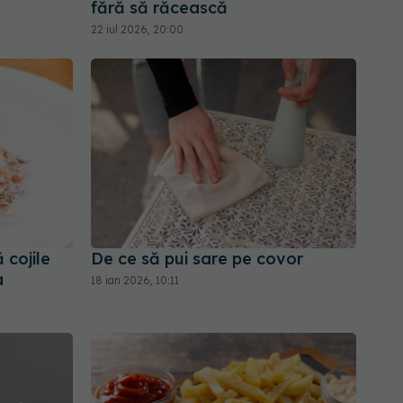
fără să răcească
22 iul 2026, 20:00
 cojile
De ce să pui sare pe covor
a
18 ian 2026, 10:11