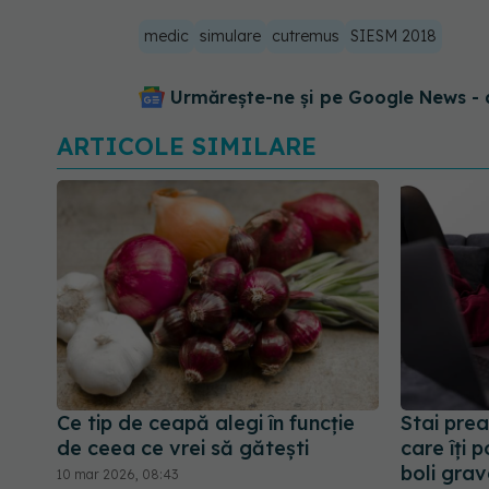
medic
simulare
cutremus
SIESM 2018
Urmărește-ne și pe Google News - 
ARTICOLE SIMILARE
Ce tip de ceapă alegi în funcție
Stai prea
de ceea ce vrei să gătești
care îți 
boli grav
10 mar 2026, 08:43