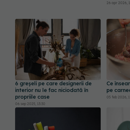
26 apr 2026, 
6 greșeli pe care designerii de
Ce însea
interior nu le fac niciodată în
pe carne
propriile case
05 feb 2026, 
06 sep 2025, 13:30