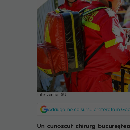
Interventie ISU
Adaugă-ne ca sursă preferată în Go
Un cunoscut chirurg bucureștea