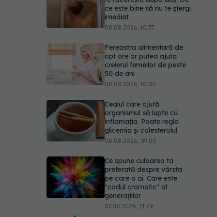
ce este bine să nu te ștergi
imediat
08.08.2026, 10:37
Fereastra alimentară de
opt ore ar putea ajuta
creierul femeilor de peste
50 de ani
08.08.2026, 10:00
Ceaiul care ajută
organismul să lupte cu
inflamația. Poate regla
glicemia și colesterolul
08.08.2026, 09:00
Ce spune culoarea ta
preferată despre vârsta
pe care o ai. Care este
"codul cromatic" al
generațiilor
07.08.2026, 21:29