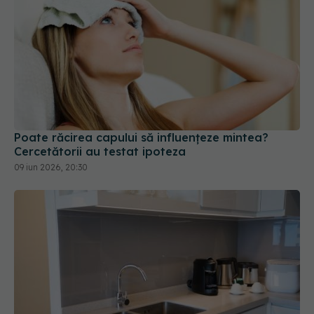
Poate răcirea capului să influențeze mintea?
Cercetătorii au testat ipoteza
09 iun 2026, 20:30