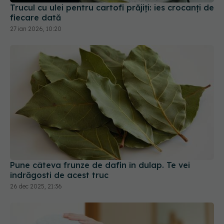
Trucul cu ulei pentru cartofi prăjiți: ies crocanți de
fiecare dată
27 ian 2026, 10:20
Pune câteva frunze de dafin în dulap. Te vei
îndrăgosti de acest truc
26 dec 2025, 21:36