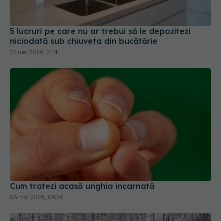
5 lucruri pe care nu ar trebui să le depozitezi
niciodată sub chiuveta din bucătărie
22 dec 2025, 21:41
Cum tratezi acasă unghia încarnată
03 mai 2026, 09:26