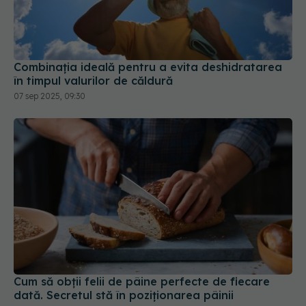
Combinația ideală pentru a evita deshidratarea
în timpul valurilor de căldură
07 sep 2025, 09:30
Cum să obții felii de pâine perfecte de fiecare
dată. Secretul stă în poziționarea pâinii