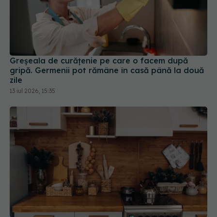
Greșeala de curățenie pe care o facem după
gripă. Germenii pot rămâne în casă până la două
zile
13 iul 2026, 15:35