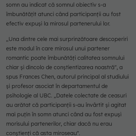
somn au indicat că somnul obiectiv s-a
îmbunătățit atunci când participanții au fost
efectiv expuși la mirosul partenerului lor.
„Una dintre cele mai surprinzătoare descoperiri
este modul în care mirosul unui partener
romantic poate îmbunătăți calitatea somnului
chiar și dincolo de conștientizarea noastră", a
spus Frances Chen, autorul principal al studiului
și profesor asociat în departamentul de
psihologie al UBC. „Datele colectate de ceasuri
au arătat că participanții s-au învârtit și agitat
mai puțin în somn atunci când au fost expuși
morisului partenerilor, chiar dacă nu erau
conștienți că asta miroseau".