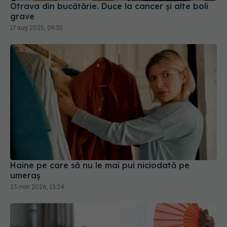
Otrava din bucătărie. Duce la cancer și alte boli
grave
17 aug 2025, 09:30
Haine pe care să nu le mai pui niciodată pe
umeraș
23 mar 2026, 13:24