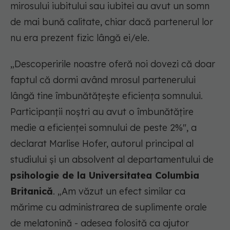
mirosului iubitului sau iubitei au avut un somn
de mai bună calitate, chiar dacă partenerul lor
nu era prezent fizic lângă ei/ele.
„Descoperirile noastre oferă noi dovezi că doar
faptul că dormi având mrosul partenerului
lângă tine îmbunătățește eficiența somnului.
Participanții noștri au avut o îmbunătățire
medie a eficienței somnului de peste 2%", a
declarat Marlise Hofer, autorul principal al
studiului și un absolvent al departamentului de
psihologie de la Universitatea Columbia
Britanică
. „Am văzut un efect similar ca
mărime cu administrarea de suplimente orale
de melatonină - adesea folosită ca ajutor