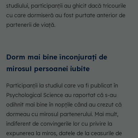
studiului, participanții au ghicit dacă tricourile
cu care dormiseră au fost purtate anterior de
partenerii de viață.
Dorm mai bine înconjurați de
mirosul persoanei iubite
Participanții la studiul care va fi publicat în
Psychological Science au raportat că s-au
odihnit mai bine în nopțile când au crezut că
dormeau cu mirosul partenerului. Mai mult,
indiferent de convingerile lor cu privire la
expunerea la miros, datele de la ceasurile de