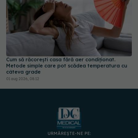
Cum să răcorești casa fără aer condiționat.
Metode simple care pot scădea temperatura cu
câteva grade
01 aug 2026, 08:12
URMĂREȘTE-NE PE: