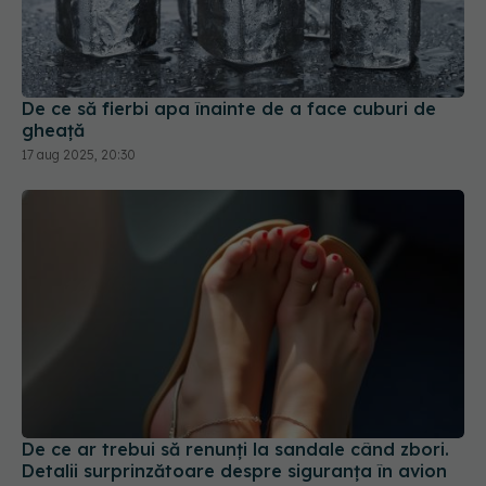
De ce să fierbi apa înainte de a face cuburi de
gheață
17 aug 2025, 20:30
De ce ar trebui să renunți la sandale când zbori.
Detalii surprinzătoare despre siguranța în avion