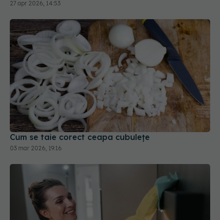
27 apr 2026, 14:53
Cum se taie corect ceapa cubulețe
03 mar 2026, 19:16