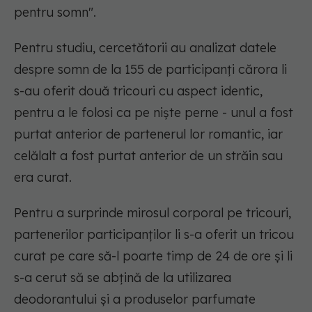
pentru somn".
Pentru studiu, cercetătorii au analizat datele
despre somn de la 155 de participanți cărora li
s-au oferit două tricouri cu aspect identic,
pentru a le folosi ca pe niște perne - unul a fost
purtat anterior de partenerul lor romantic, iar
celălalt a fost purtat anterior de un străin sau
era curat.
Pentru a surprinde mirosul corporal pe tricouri,
partenerilor participanților li s-a oferit un tricou
curat pe care să-l poarte timp de 24 de ore și li
s-a cerut să se abțină de la utilizarea
deodorantului și a produselor parfumate