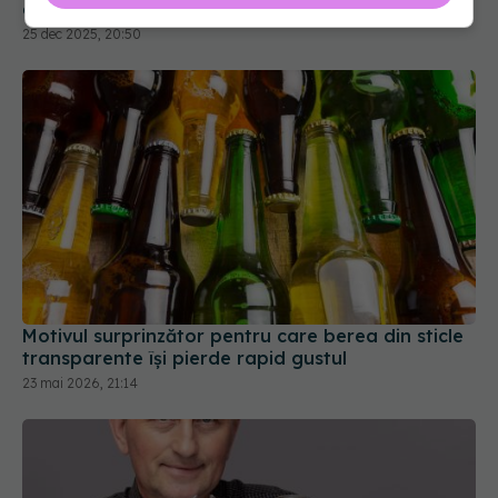
camerei
25 dec 2025, 20:50
Motivul surprinzător pentru care berea din sticle
transparente își pierde rapid gustul
23 mai 2026, 21:14