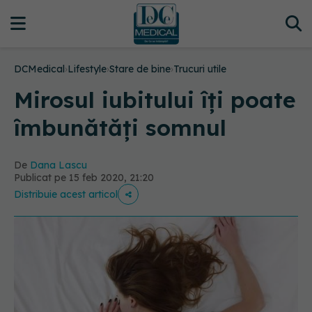
DCMedical
›
Lifestyle
›
Stare de bine
›
Trucuri utile
Mirosul iubitului îți poate
îmbunătăți somnul
De
Dana Lascu
Publicat pe 15 feb 2020, 21:20
Distribuie acest articol