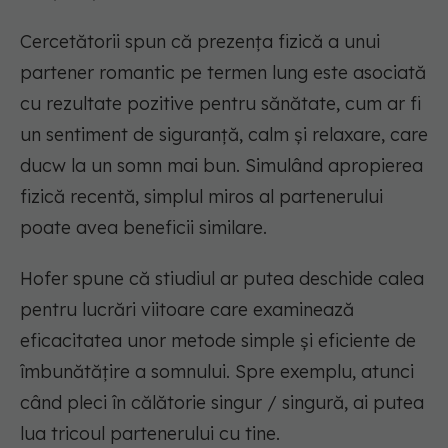
Cercetătorii spun că prezența fizică a unui
partener romantic pe termen lung este asociată
cu rezultate pozitive pentru sănătate, cum ar fi
un sentiment de siguranță, calm și relaxare, care
ducw la un somn mai bun. Simulând apropierea
fizică recentă, simplul miros al partenerului
poate avea beneficii similare.
Hofer spune că stiudiul ar putea deschide calea
pentru lucrări viitoare care examinează
eficacitatea unor metode simple și eficiente de
îmbunătățire a somnului. Spre exemplu, atunci
când pleci în călătorie singur / singură, ai putea
lua tricoul partenerului cu tine.