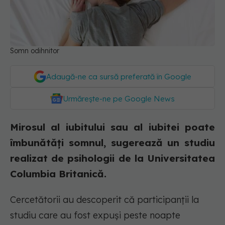
Somn odihnitor
Adaugă-ne ca sursă preferată în Google
Urmărește-ne pe Google News
Mirosul al iubitului sau al iubitei poate
îmbunătăți somnul, sugerează un studiu
realizat de psihologii de la Universitatea
Columbia Britanică.
Cercetătorii au descoperit că participanții la
studiu care au fost expuși peste noapte