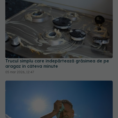
Trucul simplu care îndepărtează grăsimea de pe
aragaz în câteva minute
05 mar 2026, 12:47