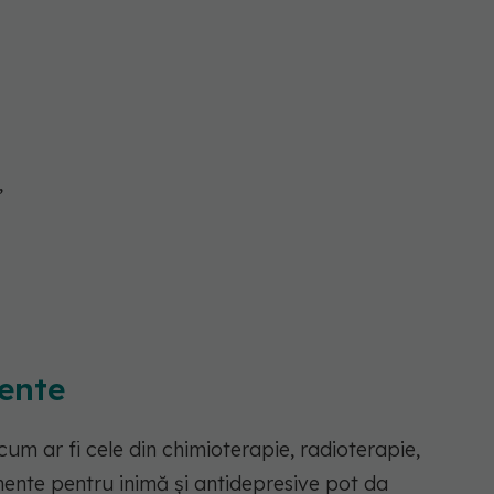
,
ente
m ar fi cele din chimioterapie, radioterapie,
nte pentru inimă și antidepresive pot da