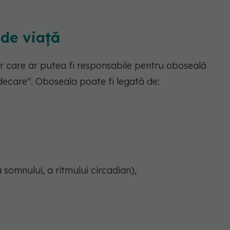
 de viață
lor care ar putea fi responsabile pentru oboseală
decare". Oboseala poate fi legată de:
a somnului, a ritmului circadian),