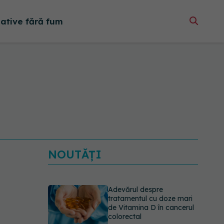
native fără fum
NOUTĂȚI
Adevărul despre
tratamentul cu doze mari
de Vitamina D în cancerul
colorectal