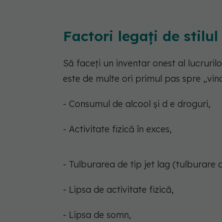
Factori legați de stilul
Să faceți un inventar onest al lucruri
este de multe ori primul pas spre „vin
- Consumul de alcool și d e droguri,
- Activitate fizică în exces,
- Tulburarea de tip jet lag (tulburare 
- Lipsa de activitate fizică,
- Lipsa de somn,