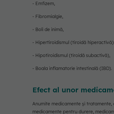
- Emfizem,
- Fibromialgie,
- Boli de inimă,
- Hipertiroidismul (tiroidă hiperactivă)
- Hipotiroidismul (tiroidă subactivă),
- Boala inflamatorie intestinală (IBD).
Efect al unor medicam
Anumite medicamente și tratamente, cu
medicamente pentru durere, medicame