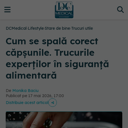
DCMedical
›
Lifestyle
›
Stare de bine
›
Trucuri utile
Cum se spală corect
căpșunile. Trucurile
experților în siguranță
alimentară
De
Monika Baciu
Publicat pe 17 mai 2026, 17:00
Distribuie acest articol