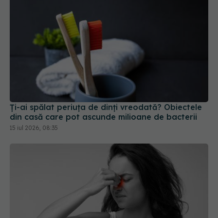
Ți-ai spălat periuța de dinți vreodată? Obiectele
din casă care pot ascunde milioane de bacterii
15 iul 2026, 08:35