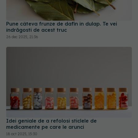
Pune câteva frunze de dafin în dulap. Te vei
îndrăgosti de acest truc
26 dec 2025, 21:36
Idei geniale de a refolosi sticlele de
medicamente pe care le arunci
18 oct 2025, 15:30