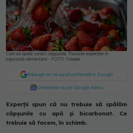
Cum se spală corect căpșunile. Trucurile experților în
siguranță alimentară - FOTO: Freepik
Adaugă-ne ca sursă preferată în Google
Urmărește-ne pe Google News
Experții spun că nu trebuie să spălăm
căpșunile cu apă și bicarbonat. Ce
trebuie să facem, în schimb.