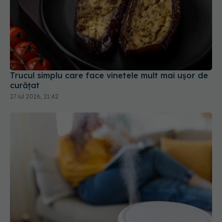
Trucul simplu care face vinetele mult mai ușor de
curățat
27 iul 2026, 21:42
Umidificatorul: 5 beneficii reale și când merită să-l
folosești
18 ian 2026, 08:58