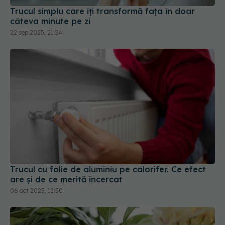
Trucul cu folie de aluminiu pe calorifer. Ce efect
are și de ce merită încercat
06 oct 2025, 12:50