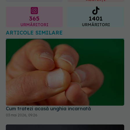
URMĂRITORI
URMĂRITORI
ARTICOLE SIMILARE
Cum tratezi acasă unghia încarnată
03 mai 2026, 09:26