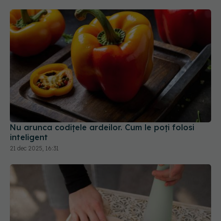
Nu arunca codițele ardeilor. Cum le poți folosi
inteligent
21 dec 2025, 16:31