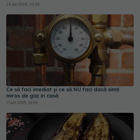
Ce să faci imediat și ce să NU faci dacă simți
miros de gaz în casă
17 oct 2025, 18:58