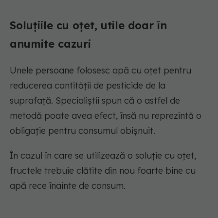
Soluțiile cu oțet, utile doar în
anumite cazuri
Unele persoane folosesc apă cu oțet pentru
reducerea cantității de pesticide de la
suprafață. Specialiștii spun că o astfel de
metodă poate avea efect, însă nu reprezintă o
obligație pentru consumul obișnuit.
În cazul în care se utilizează o soluție cu oțet,
fructele trebuie clătite din nou foarte bine cu
apă rece înainte de consum.