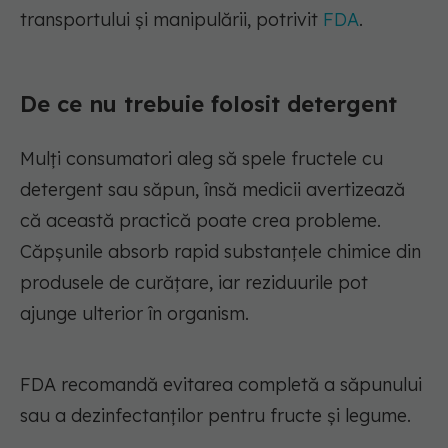
transportului și manipulării, potrivit
FDA
.
De ce nu trebuie folosit detergent
Mulți consumatori aleg să spele fructele cu
detergent sau săpun, însă medicii avertizează
că această practică poate crea probleme.
Căpșunile absorb rapid substanțele chimice din
produsele de curățare, iar reziduurile pot
ajunge ulterior în organism.
FDA recomandă evitarea completă a săpunului
sau a dezinfectanților pentru fructe și legume.