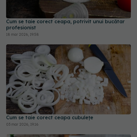
profesionist
18 mar 2026, 19:58
Cum se taie corect ceapa cubulețe
03 mar 2026, 19:16