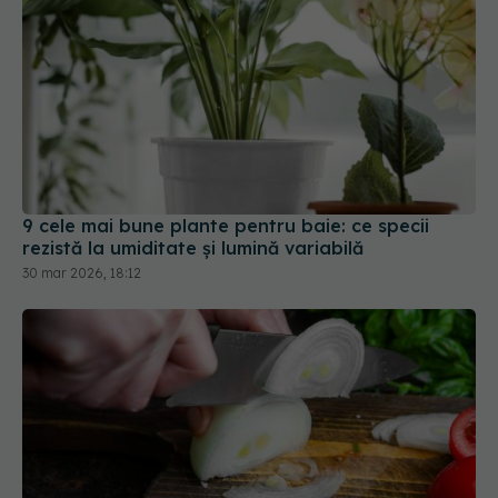
9 cele mai bune plante pentru baie: ce specii
rezistă la umiditate și lumină variabilă
30 mar 2026, 18:12
Cum se taie corect ceapa, potrivit unui bucătar