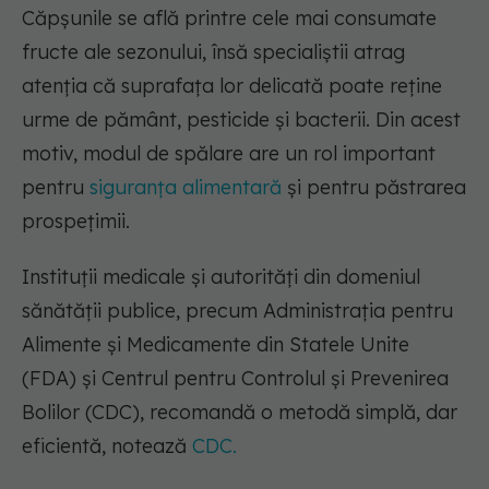
Căpșunile se află printre cele mai consumate
fructe ale sezonului, însă specialiștii atrag
atenția că suprafața lor delicată poate reține
urme de pământ, pesticide și bacterii. Din acest
motiv, modul de spălare are un rol important
pentru
siguranța alimentară
și pentru păstrarea
prospețimii.
Instituții medicale și autorități din domeniul
sănătății publice, precum Administrația pentru
Alimente și Medicamente din Statele Unite
(FDA) și Centrul pentru Controlul și Prevenirea
Bolilor (CDC), recomandă o metodă simplă, dar
eficientă, notează
CDC.