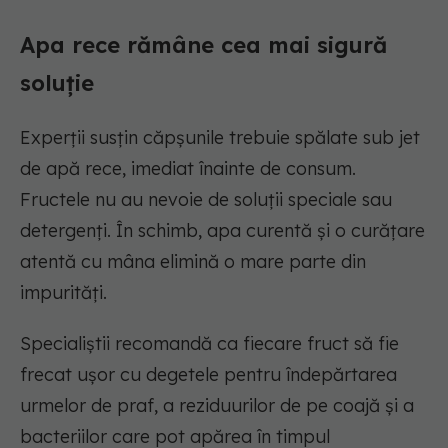
Apa rece rămâne cea mai sigură
soluție
Experții susțin căpșunile trebuie spălate sub jet
de apă rece, imediat înainte de consum.
Fructele nu au nevoie de soluții speciale sau
detergenți. În schimb, apa curentă și o curățare
atentă cu mâna elimină o mare parte din
impurități.
Specialiștii recomandă ca fiecare fruct să fie
frecat ușor cu degetele pentru îndepărtarea
urmelor de praf, a reziduurilor de pe coajă și a
bacteriilor care pot apărea în timpul