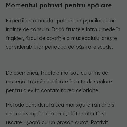
Momentul potrivit pentru spălare
Experții recomandă spălarea căpșunilor doar
înainte de consum. Dacă fructele intră umede în
frigider, riscul de apariție a mucegaiului crește
considerabil, iar perioada de păstrare scade.
De asemenea, fructele moi sau cu urme de
mucegai trebuie eliminate înainte de spălare
pentru a evita contaminarea celorlalte.
Metoda considerată cea mai sigură rămâne și
cea mai simplă: apă rece, clătire atentă și
uscare ușoară cu un prosop curat. Potrivit