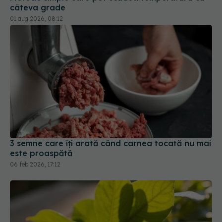
3 semne care îți arată când carnea tocată nu mai
este proaspătă
06 feb 2026, 17:12