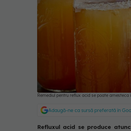
Remediul pentru reflux acid se poate amesteca î
Adaugă-ne ca sursă preferată în Go
Refluxul acid se produce atunc