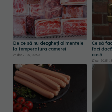
De ce să nu dezgheți alimentele
Ce să fac
la temperatura camerei
faci dacă
casă
25 dec 2025, 20:50
17 oct 2025, 1