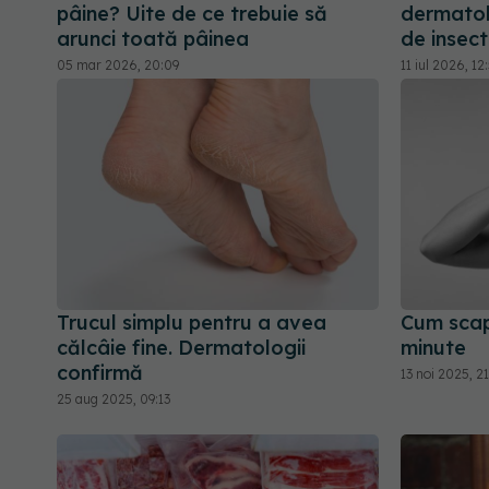
pâine? Uite de ce trebuie să
dermatol
arunci toată pâinea
de insec
05 mar 2026, 20:09
11 iul 2026, 12
Trucul simplu pentru a avea
Cum scapi
călcâie fine. Dermatologii
minute
confirmă
13 noi 2025, 2
25 aug 2025, 09:13