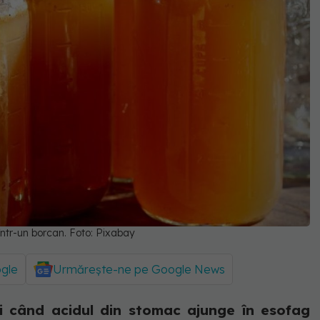
ntr-un borcan. Foto: Pixabay
ogle
Urmărește-ne pe Google News
i când acidul din stomac ajunge în esofag