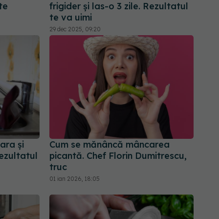
te
frigider și las-o 3 zile. Rezultatul
te va uimi
29 dec 2025, 09:20
ara și
Cum se mănâncă mâncarea
ezultatul
picantă. Chef Florin Dumitrescu,
truc
01 ian 2026, 18:05