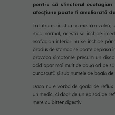
pentru că sfincterul esofagian 
afecțiune poate fi ameliorată de
La intrarea în stomac există o valvă, u
mod normal, acesta se închide imedia
esofagian inferior nu se închide pâ
produs de stomac se poate deplasa în
provoca simptome precum un disconf
acid apar mai mult de două ori pe săp
cunoscută și sub numele de boală de 
Dacă nu e vorba de goala de reflux g
un medic, ci doar de un episod de ref
mere cu bitter digestiv.