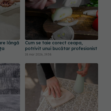
are lângă
Cum se taie corect ceapa,
nța
potrivit unui bucătar profesionist
18 mar 2026, 19:58