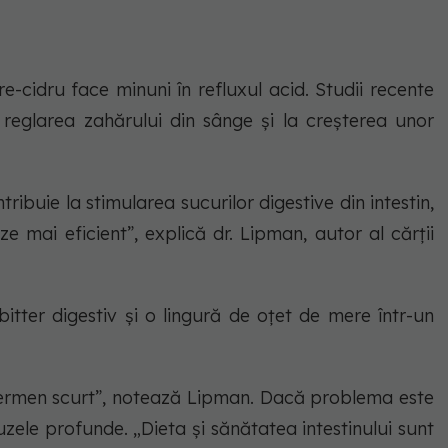
-cidru face minuni în refluxul acid. Studii recente
reglarea zahărului din sânge și la creșterea unor
tribuie la stimularea sucurilor digestive din intestin,
e mai eficient”, explică dr. Lipman, autor al cărții
bitter digestiv și o lingură de oțet de mere într-un
termen scurt”, notează Lipman. Dacă problema este
zele profunde. „Dieta și sănătatea intestinului sunt