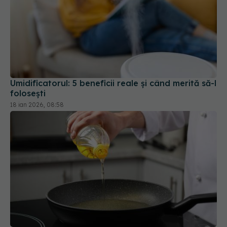
Umidificatorul: 5 beneficii reale și când merită să-l
folosești
18 ian 2026, 08:58