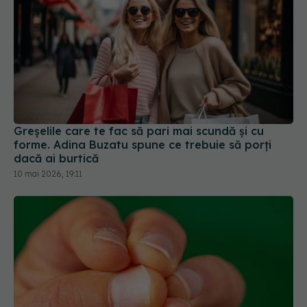
Greșelile care te fac să pari mai scundă și cu
forme. Adina Buzatu spune ce trebuie să porți
dacă ai burtică
10 mai 2026, 19:11