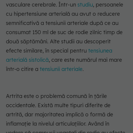
vasculare cerebrale. Într-un
studiu
, persoanele
cu hipertensiune arterială au avut o reducere
semnificativă a tensiunii arteriale după ce au
consumat 150 ml de suc de rodie zilnic timp de
două săptămâni. Alte studii au descoperit
efecte similare, în special pentru
tensiunea
arterială sistolică
, care este numărul mai mare
într-o citire a
tensiunii arteriale
.
Artrita este o problemă comună în țările
occidentale. Există multe tipuri diferite de
artrită, dar majoritatea implică o formă de
inflamație la nivelul articulațiilor. Având în
vedere că compușii vegetali din rodie au efecte