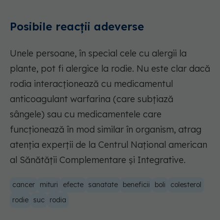
Posibile reacții adeverse
Unele persoane, în special cele cu alergii la
plante, pot fi alergice la rodie. Nu este clar dacă
rodia interacționează cu medicamentul
anticoagulant warfarina (care subțiază
sângele) sau cu medicamentele care
funcționează în mod similar în organism, atrag
atenția experții de la Centrul Național american
al Sănătății Complementare și Integrative.
cancer
mituri
efecte
sanatate
beneficii
boli
colesterol
rodie
suc
rodia