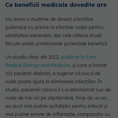
Ce beneficii medicale dovedite are
Nu avem o mulțime de dovezi științifice
puternice cu privire la efectele rodiei pentru
sănătatea oamenilor, dar cele câteva studii
făcute arată următoarele potențiale beneficii:
Un studiu clinic din 2012,
publicat în Free
Radical Biology and Medicine
, și care a înrolat
101 pacienți dializați, a sugerat că sucul de
rodie poate ajuta la eliminarea infecțiilor. În
studiu, pacienții cărora li s-a administrat suc de
rodie de trei ori pe săptămână, timp de un an,
au avut mai puține spitalizări pentru infecții și
mai puține semne de inflamație, comparativ cu