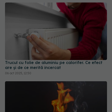
Trucul cu folie de aluminiu pe calorifer. Ce efect
are și de ce merită încercat
06 oct 2025, 12:50