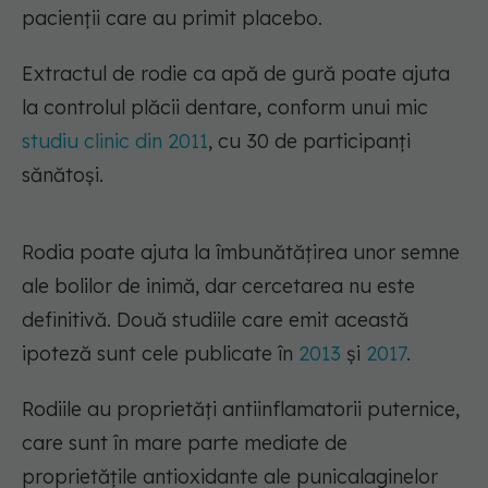
pacienții care au primit placebo.
Extractul de rodie ca apă de gură poate ajuta
la controlul plăcii dentare, conform unui mic
studiu clinic din 2011
, cu 30 de participanți
sănătoși.
Rodia poate ajuta la îmbunătățirea unor semne
ale bolilor de inimă, dar cercetarea nu este
definitivă. Două studiile care emit această
ipoteză sunt cele publicate în
2013
și
2017
.
Rodiile au proprietăți antiinflamatorii puternice,
care sunt în mare parte mediate de
proprietățile antioxidante ale punicalaginelor