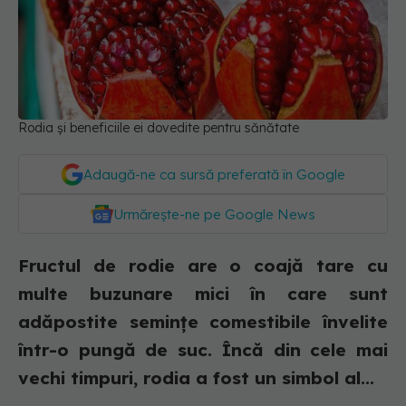
Rodia și beneficiile ei dovedite pentru sănătate
Adaugă-ne ca sursă preferată în Google
Urmărește-ne pe Google News
Fructul de rodie are o coajă tare cu
multe buzunare mici în care sunt
adăpostite semințe comestibile învelite
într-o pungă de suc. Încă din cele mai
vechi timpuri, rodia a fost un simbol al...