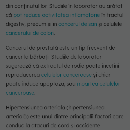
din conținutul lor. Studiile în laborator au arătat
că
pot reduce activitatea inflamatorie
în tractul
digestiv, precum și în
cancerul
de sân
și celulele
cancerului de colon
.
Cancerul de prostată este un tip frecvent de
cancer la bărbați. Studiile de laborator
sugerează că extractul de rodie poate încetini
reproducerea
celulelor canceroase
și chiar
poate induce apoptoza, sau
moartea celulelor
canceroase
.
Hipertensiunea arterială (hipertensiunea
arterială) este unul dintre principalii factori care
conduc la atacuri de cord și accidente