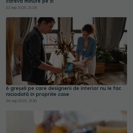
câteva minute pe zi
22 sep 2025, 21:24
6 greșeli pe care designerii de interior nu le fac
niciodată în propriile case
06 sep 2025, 13:30