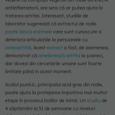
antiinflamatorii, are sens că ar putea ajuta la
tratarea artritei. Interesant, studiile de
laborator sugerează că extractul de rodie
poate bloca enzimele
care sunt cunoscute a
deteriora articulațiile la persoanele cu
osteoartrită
. Acest
extract
a fost, de asemenea,
demonstrat că
ameliorează artrita
la șoareci,
dar dovezi din cercetările umane sunt foarte
limitate până în acest moment.
Acidul punicic, principalul acid gras din rodie,
poate ajuta la protejarea împotriva mai multor
etape în procesul bolilor de inimă. Un
studiu
de
4 săptămâni la 51 de persoane cu niveluri