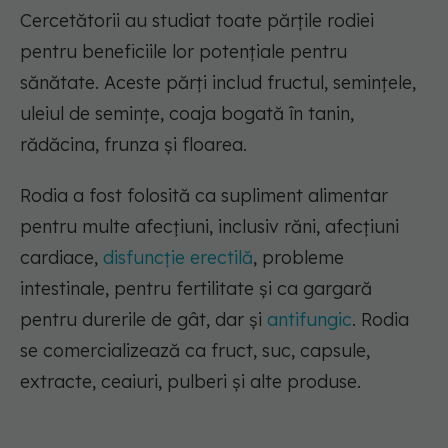
Cercetătorii au studiat toate părțile rodiei
pentru beneficiile lor potențiale pentru
sănătate. Aceste părți includ fructul, semințele,
uleiul de semințe, coaja bogată în tanin,
rădăcina, frunza și floarea.
Rodia a fost folosită ca supliment alimentar
pentru multe afecțiuni, inclusiv răni, afecțiuni
cardiace,
disfuncție erectilă
, probleme
intestinale, pentru fertilitate și ca gargară
pentru durerile de gât, dar și
antifungic
. Rodia
se comercializează ca fruct, suc, capsule,
extracte, ceaiuri, pulberi și alte produse.