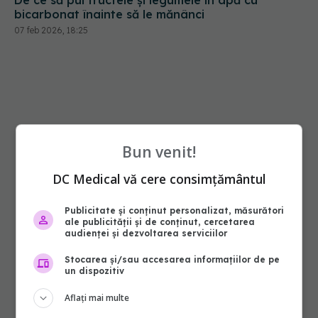
bicarbonat înainte să le mănânci
07 feb 2026, 18:25
Bun venit!
DC Medical vă cere consimțământul
Publicitate și conținut personalizat, măsurători
ale publicității și de conținut, cercetarea
audienței și dezvoltarea serviciilor
Stocarea și/sau accesarea informațiilor de pe
un dispozitiv
Aflați mai multe