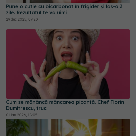
Pune o cutie cu bicarbonat în frigider și las-o 3
zile. Rezultatul te va uimi
29 dec 2025, 09:20
Cum se mănâncă mâncarea picantă. Chef Florin
Dumitrescu, truc
01 ian 2026, 18:05