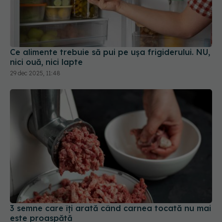
Ce alimente trebuie să pui pe ușa frigiderului. NU,
nici ouă, nici lapte
29 dec 2025, 11:48
3 semne care îți arată când carnea tocată nu mai
este proaspătă