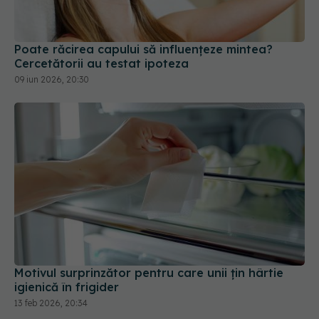
Poate răcirea capului să influențeze mintea?
Cercetătorii au testat ipoteza
09 iun 2026, 20:30
Motivul surprinzător pentru care unii țin hârtie
igienică în frigider
13 feb 2026, 20:34