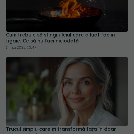
Cum trebuie să stingi uleiul care a luat foc în
tigaie. Ce să nu faci niciodată
14 noi 2025, 10:47
Trucul simplu care îți transformă fața în doar