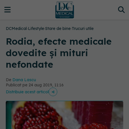
DCMedical
›
Lifestyle
›
Stare de bine
›
Trucuri utile
Rodia, efecte medicale
dovedite și mituri
nefondate
De
Dana Lascu
Publicat pe 24 aug 2019, 11:16
Distribuie acest articol