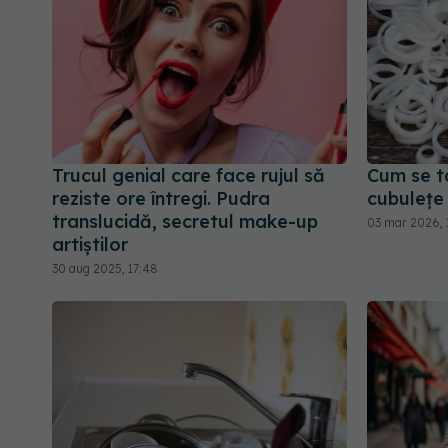
Trucul genial care face rujul să
Cum se t
reziste ore întregi. Pudra
cubulețe
translucidă, secretul make-up
03 mar 2026, 
artiștilor
30 aug 2025, 17:48