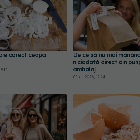
aie corect ceapa
De ce să nu mai mănânc
niciodată direct din pu
ambalaj
19:16
09 ian 2026, 12:24