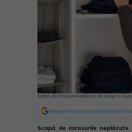
Scapă de mirosurile neplăcute din dulap cu ajutoru
Adaugă-ne ca sursă preferată în Go
Scapă de mirosurile neplăcute 