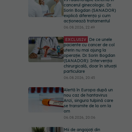
cancerul ginecologic. Dr.
Sorin Bogdan (SANADOR)
explică diferența și cum
acționează tratamentul
06.08.2026, 22:49
EXCLUSIV
De ce unele
paciente cu cancer de col
uterin nu mai ajung la
operație. Dr. Sorin Bogdan
(SANADOR): Intervenția
chirurgicală, doar în situații
particulare
06.08.2026, 20:45
Alertă în Europa după un
nou caz de hantavirus
Anzi, singura tulpină care
se transmite de la om la
om
06.08.2026, 20:06
Mii de angajați din