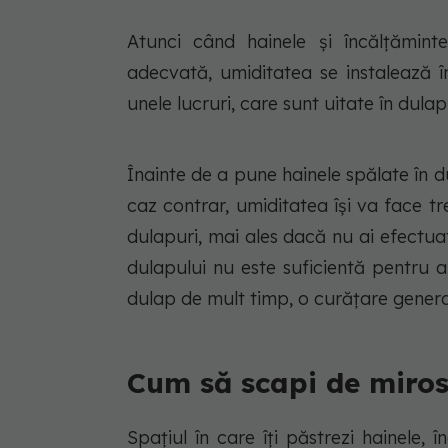
Atunci când hainele și încălțăminte
adecvată, umiditatea se instalează î
unele lucruri, care sunt uitate în dula
Înainte de a pune hainele spălate în 
caz contrar, umiditatea își va face t
dulapuri, mai ales dacă nu ai efectuat
dulapului nu este suficientă pentru 
dulap de mult timp, o curățare general
Cum să scapi de miros
Spațiul în care îți păstrezi hainele, î