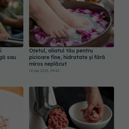
i
Oțetul, aliatul tău pentru
ngă sau
picioare fine, hidratate și fără
miros neplăcut
14 sep 2025, 09:40