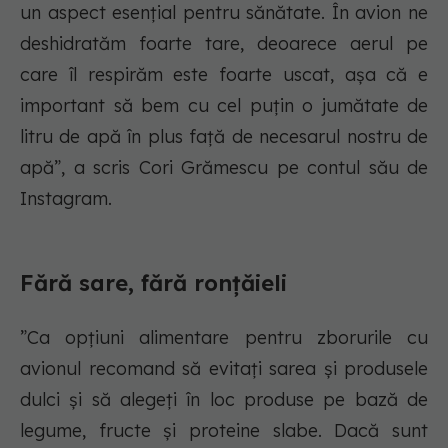
un aspect esențial pentru sănătate. În avion ne
deshidratăm foarte tare, deoarece aerul pe
care îl respirăm este foarte uscat, așa că e
important să bem cu cel puțin o jumătate de
litru de apă în plus față de necesarul nostru de
apă”, a scris Cori Grămescu pe contul său de
Instagram.
Fără sare, fără ronțăieli
”Ca opțiuni alimentare pentru zborurile cu
avionul recomand să evitați sarea și produsele
dulci și să alegeți în loc produse pe bază de
legume, fructe și proteine slabe. Dacă sunt