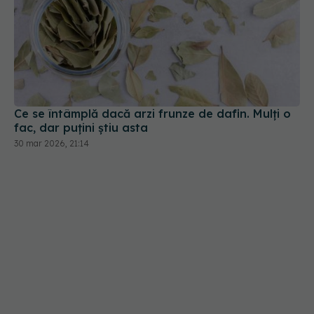
Ce se întâmplă dacă arzi frunze de dafin. Mulți o
fac, dar puțini știu asta
30 mar 2026, 21:14