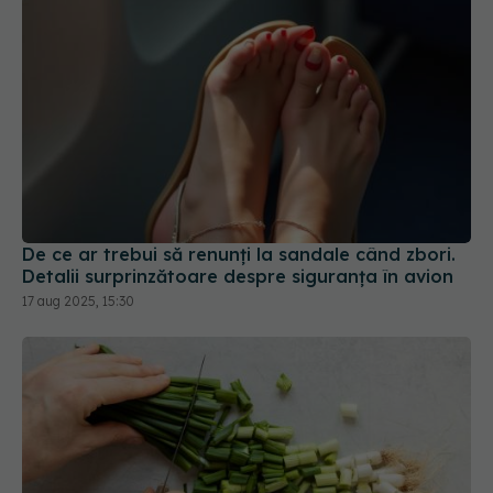
De ce ar trebui să renunți la sandale când zbori.
Detalii surprinzătoare despre siguranța în avion
17 aug 2025, 15:30