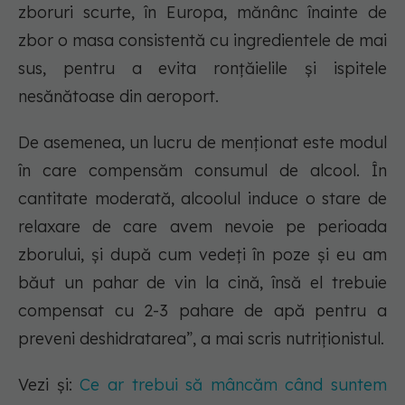
zboruri scurte, în Europa, mănânc înainte de
zbor o masa consistentă cu ingredientele de mai
sus, pentru a evita ronțăielile și ispitele
nesănătoase din aeroport.
De asemenea, un lucru de menționat este modul
în care compensăm consumul de alcool. În
cantitate moderată, alcoolul induce o stare de
relaxare de care avem nevoie pe perioada
zborului, și după cum vedeți în poze și eu am
băut un pahar de vin la cină, însă el trebuie
compensat cu 2-3 pahare de apă pentru a
preveni deshidratarea”, a mai scris nutriționistul.
Vezi și:
Ce ar trebui să mâncăm când suntem