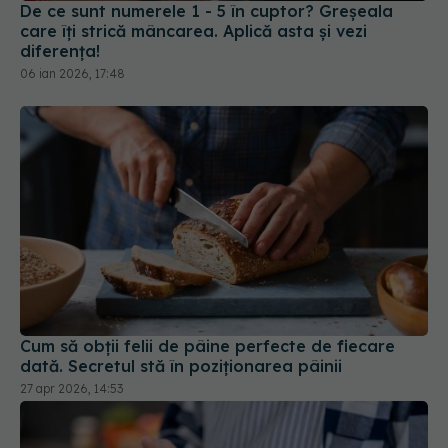
De ce sunt numerele 1 - 5 în cuptor? Greșeala
care îți strică mâncarea. Aplică asta și vezi
diferența!
06 ian 2026, 17:48
Cum să obții felii de pâine perfecte de fiecare
dată. Secretul stă în poziționarea pâinii
27 apr 2026, 14:53