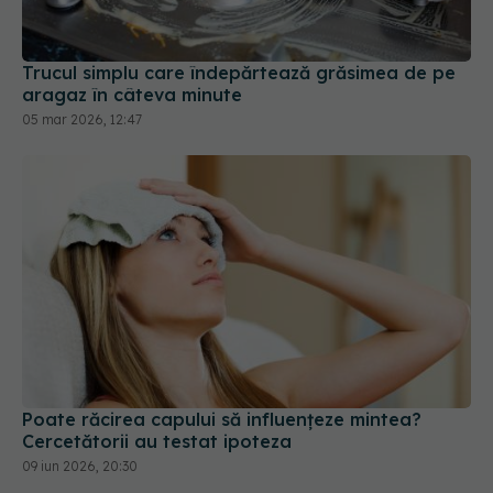
Trucul simplu care îndepărtează grăsimea de pe
aragaz în câteva minute
05 mar 2026, 12:47
Poate răcirea capului să influențeze mintea?
Cercetătorii au testat ipoteza
09 iun 2026, 20:30