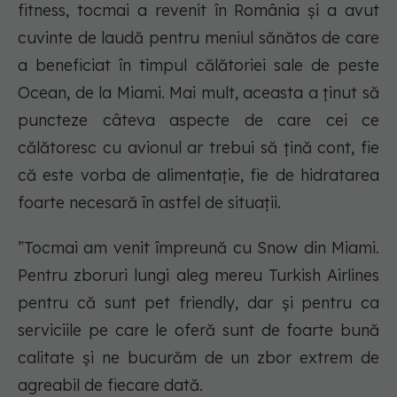
fitness, tocmai a revenit în România și a avut
cuvinte de laudă pentru meniul sănătos de care
a beneficiat în timpul călătoriei sale de peste
Ocean, de la Miami. Mai mult, aceasta a ținut să
puncteze câteva aspecte de care cei ce
călătoresc cu avionul ar trebui să țină cont, fie
că este vorba de alimentație, fie de hidratarea
foarte necesară în astfel de situații.
”Tocmai am venit împreună cu Snow din Miami.
Pentru zboruri lungi aleg mereu Turkish Airlines
pentru că sunt pet friendly, dar și pentru ca
serviciile pe care le oferă sunt de foarte bună
calitate și ne bucurăm de un zbor extrem de
agreabil de fiecare dată.