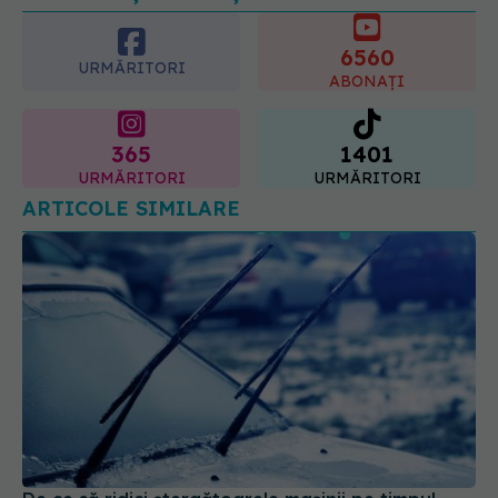
6560
URMĂRITORI
ABONAȚI
365
1401
URMĂRITORI
URMĂRITORI
ARTICOLE SIMILARE