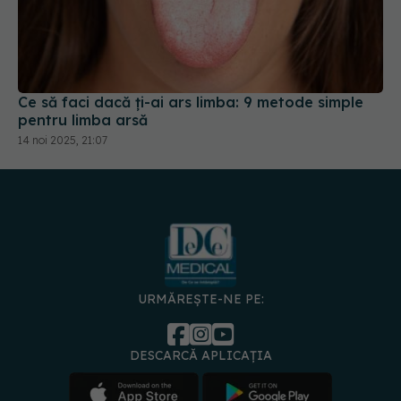
Ce să faci dacă ți-ai ars limba: 9 metode simple
pentru limba arsă
14 noi 2025, 21:07
URMĂREȘTE-NE PE:
DESCARCĂ APLICAȚIA