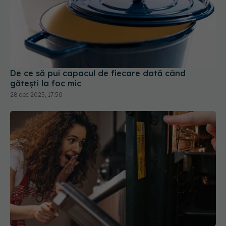
De ce să pui capacul de fiecare dată când
gătești la foc mic
28 dec 2025, 17:50