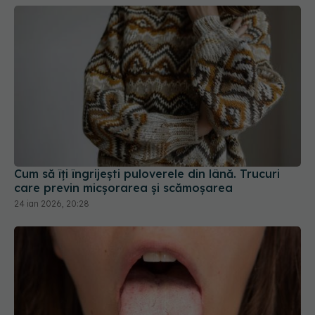
Cum să îți îngrijești puloverele din lână. Trucuri
care previn micșorarea și scămoșarea
24 ian 2026, 20:28