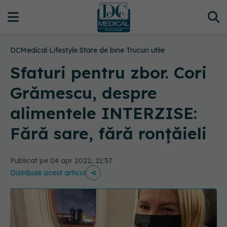
DCMedical
›
Lifestyle
›
Stare de bine
›
Trucuri utile
Sfaturi pentru zbor. Cori
Grămescu, despre
alimentele INTERZISE:
Fără sare, fără ronțăieli
Publicat pe 04 apr 2022, 21:57
Distribuie acest articol