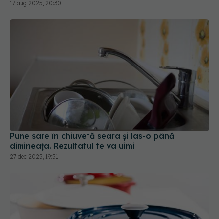
17 aug 2025, 20:30
Pune sare în chiuvetă seara și las-o până
dimineața. Rezultatul te va uimi
27 dec 2025, 19:51