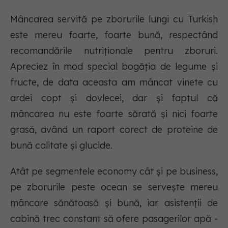
Mâncarea servită pe zborurile lungi cu Turkish
este mereu foarte, foarte bună, respectând
recomandările nutriționale pentru zboruri.
Apreciez în mod special bogăția de legume și
fructe, de data aceasta am mâncat vinete cu
ardei copt și dovlecei, dar și faptul că
mâncarea nu este foarte sărată și nici foarte
grasă, având un raport corect de proteine de
bună calitate și glucide.
Atât pe segmentele economy cât și pe business,
pe zborurile peste ocean se servește mereu
mâncare sănătoasă și bună, iar asistenții de
cabină trec constant să ofere pasagerilor apă -