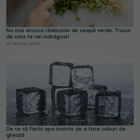
Nu mai arunca rădăcinile de ceapă verde. Trucul
de care te vei îndrăgosti
05 feb 2026, 18:54
De ce să fierbi apa înainte de a face cuburi de
gheață