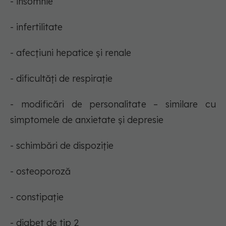
- insomnie
- infertilitate
- afecțiuni hepatice și renale
- dificultăți de respirație
- modificări de personalitate – similare cu
simptomele de anxietate și depresie
- schimbări de dispoziție
- osteoporoză
- constipație
- diabet de tip 2