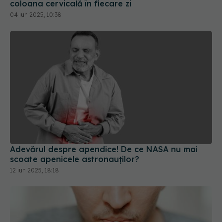
coloana cervicală în fiecare zi
04 iun 2025, 10:38
Adevărul despre apendice! De ce NASA nu mai
scoate apenicele astronauților?
12 iun 2025, 18:18