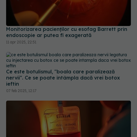
Monitorizarea pacienților cu esofag Barrett prin
endoscopie ar putea fi exagerată
11 apr 2025, 22:51
Ce este botulismul, "boala care paralizează
nervii". Ce se poate întâmpla dacă vrei botox
ieftin
07 feb 2025, 12:17