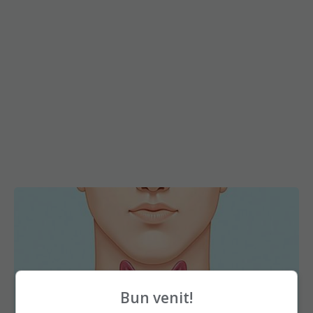
Bun venit!