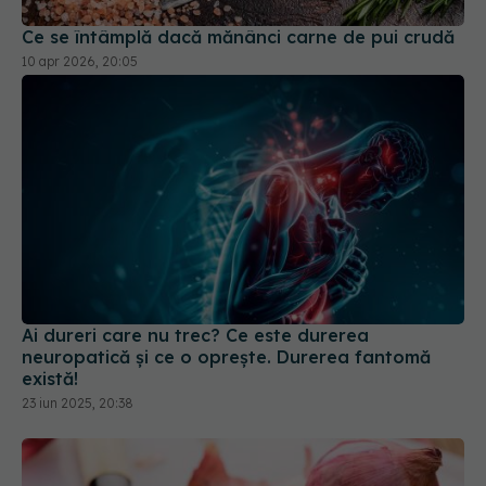
Ce se întâmplă dacă mănânci carne de pui crudă
10 apr 2026, 20:05
Ai dureri care nu trec? Ce este durerea
neuropatică și ce o oprește. Durerea fantomă
există!
23 iun 2025, 20:38