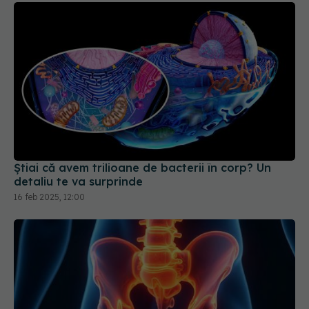
Știai că avem trilioane de bacterii în corp? Un
detaliu te va surprinde
16 feb 2025, 12:00