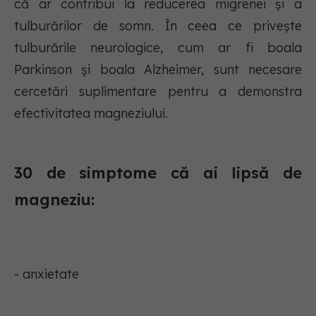
că ar contribui la reducerea migrenei și a
tulburărilor de somn. În ceea ce privește
tulburările neurologice, cum ar fi boala
Parkinson și boala Alzheimer, sunt necesare
cercetări suplimentare pentru a demonstra
efectivitatea magneziului.
30 de simptome că ai lipsă de
magneziu:
- anxietate