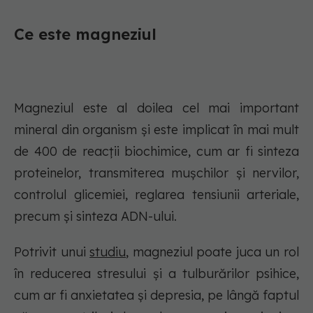
Ce este magneziul
Magneziul este al doilea cel mai important
mineral din organism și este implicat în mai mult
de 400 de reacții biochimice, cum ar fi sinteza
proteinelor, transmiterea mușchilor și nervilor,
controlul glicemiei, reglarea tensiunii arteriale,
precum și sinteza ADN-ului.
Potrivit unui
studiu
, magneziul poate juca un rol
în reducerea stresului și a tulburărilor psihice,
cum ar fi anxietatea și depresia, pe lângă faptul