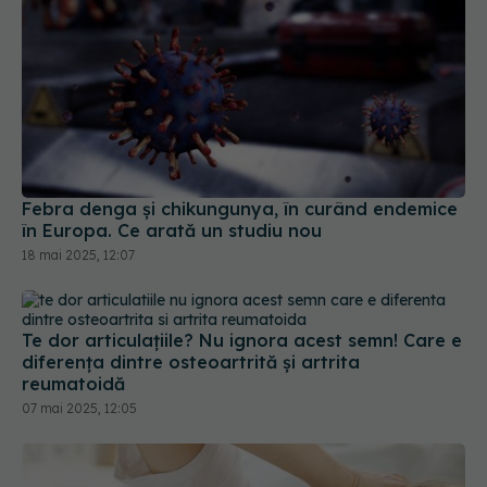
Febra denga şi chikungunya, în curând endemice
în Europa. Ce arată un studiu nou
18 mai 2025, 12:07
Te dor articulațiile? Nu ignora acest semn! Care e
diferența dintre osteoartrită și artrita
reumatoidă
07 mai 2025, 12:05