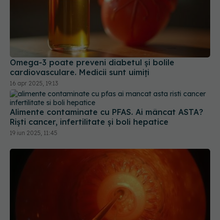
Omega-3 poate preveni diabetul și bolile
cardiovasculare. Medicii sunt uimiți
16 apr 2025, 19:13
Alimente contaminate cu PFAS. Ai mâncat ASTA?
Riști cancer, infertilitate și boli hepatice
19 iun 2025, 11:45