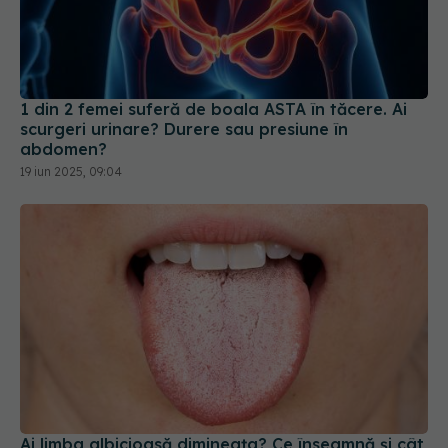
1 din 2 femei suferă de boala ASTA în tăcere. Ai
scurgeri urinare? Durere sau presiune în
abdomen?
19 iun 2025, 09:04
Ai limba albicioasă dimineața? Ce înseamnă și cât