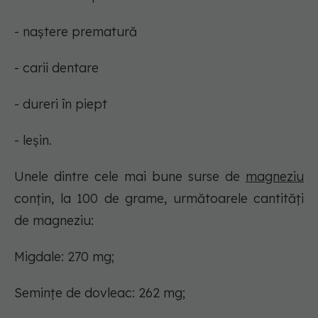
- naștere prematură
- carii dentare
- dureri în piept
- leșin.
Unele dintre cele mai bune surse de
magneziu
conțin, la 100 de grame, următoarele cantități
de magneziu:
Migdale: 270 mg;
Semințe de dovleac: 262 mg;