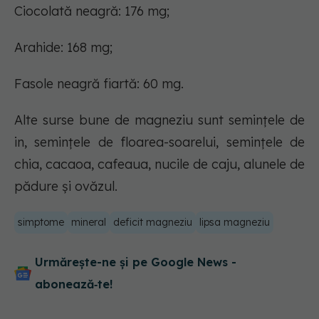
Ciocolată neagră: 176 mg;
Arahide: 168 mg;
Fasole neagră fiartă: 60 mg.
Alte surse bune de magneziu sunt semințele de
in, semințele de floarea-soarelui, semințele de
chia, cacaoa, cafeaua, nucile de caju, alunele de
pădure și ovăzul.
simptome
mineral
deficit magneziu
lipsa magneziu
Urmărește-ne și pe Google News -
abonează‑te!