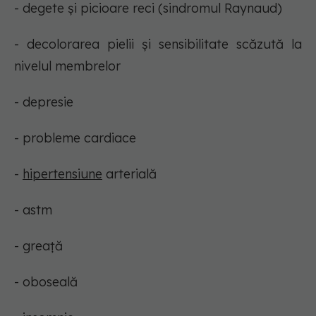
- degete și picioare reci (sindromul Raynaud)
- decolorarea pielii și sensibilitate scăzută la
nivelul membrelor
- depresie
- probleme cardiace
-
hipertensiune
arterială
- astm
- greaţă
- oboseală