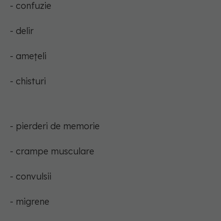
- confuzie
- delir
- amețeli
- chisturi
- pierderi de memorie
- crampe musculare
- convulsii
- migrene