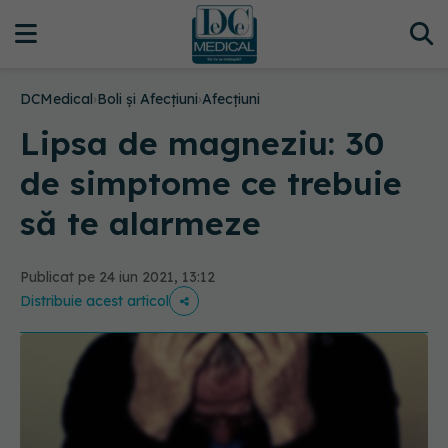
DCMedical
›
Boli și Afecțiuni
›
Afecțiuni
Lipsa de magneziu: 30
de simptome ce trebuie
să te alarmeze
Publicat pe 24 iun 2021, 13:12
Distribuie acest articol