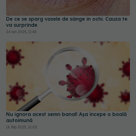
De ce se sparg vasele de sânge în ochi. Cauza te
va surprinde
24 ian 2025, 11:45
Nu ignora acest semn banal! Așa începe o boală
autoimună
16 feb 2025, 21:03