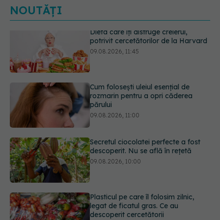
NOUTĂȚI
Cum folosești uleiul esențial de
rozmarin pentru a opri căderea
părului
09.08.2026, 11:00
Secretul ciocolatei perfecte a fost
descoperit. Nu se află în rețetă
09.08.2026, 10:00
Plasticul pe care îl folosim zilnic,
legat de ficatul gras. Ce au
descoperit cercetătorii
09.08.2026, 09:47
Simptomele infecției cu Helicobacter
pylori. Se poate trăi cu această