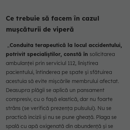
Ce trebuie să facem în cazul
mușcăturii de viperă
„
Conduita terapeutică la locul accidentului,
potrivit specialiștilor, constă în
solicitarea
ambulanței prin serviciul 112, liniștirea
pacientului, întinderea pe spate și sfătuirea
acestuia să evite mișcările membrului afectat.
Deasupra plăgii se aplică un pansament
compresiv, cu o fașă elastică, dar nu foarte
strâns (se verifică prezența pulsului). Nu se
practică incizii și nu se pune gheață. Plaga se
spală cu apă oxigenată din abundență și se