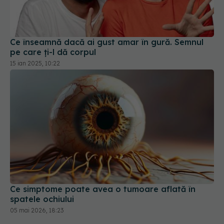
pe care ți-l dă corpul
15 ian 2025, 10:22
Ce simptome poate avea o tumoare aflată în
spatele ochiului
05 mai 2026, 18:23
Alimente contaminate cu PFAS. Ai mâncat ASTA?
Riști cancer, infertilitate și boli hepatice