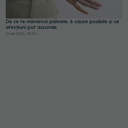
afecțiuni pot ascunde
12 apr 2026, 20:24