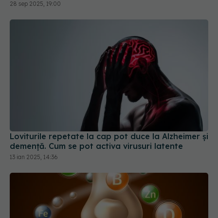
Loviturile repetate la cap pot duce la Alzheimer și
demență. Cum se pot activa virusuri latente
13 ian 2025, 14:36