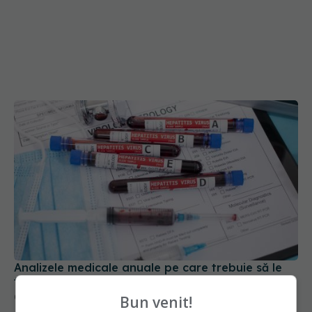
Analizele medicale anuale pe care trebuie să le
faci în funcție de vârstă
07 mar 2025, 18:12
Bun venit!