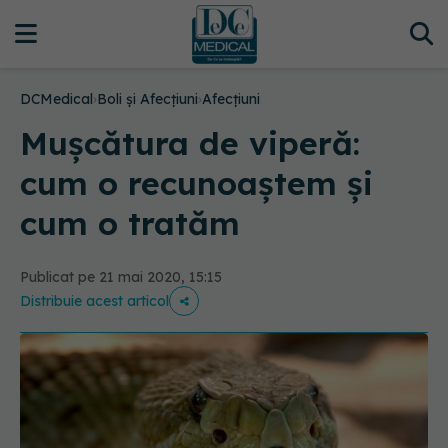
DCMedical
›
Boli și Afecțiuni
›
Afecțiuni
Mușcătura de viperă:
cum o recunoaștem și
cum o tratăm
Publicat pe 21 mai 2020, 15:15
Distribuie acest articol