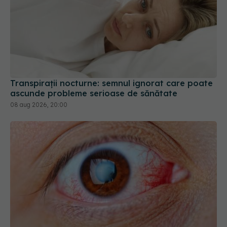
Transpirații nocturne: semnul ignorat care poate
ascunde probleme serioase de sănătate
08 aug 2026, 20:00
De ce se sparg vasele de sânge în ochi. Cauza te
va surprinde
24 ian 2025, 11:45