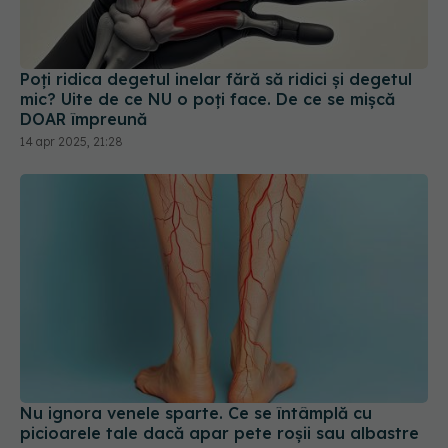
mic? Uite de ce NU o poți face. De ce se mișcă
DOAR împreună
14 apr 2025, 21:28
Nu ignora venele sparte. Ce se întâmplă cu
picioarele tale dacă apar pete roșii sau albastre
28 sep 2025, 19:00