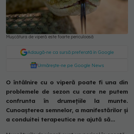
Mușcătura de viperă este foarte periculoasă
Adaugă-ne ca sursă preferată în Google
Urmărește-ne pe Google News
O întâlnire cu o viperă poate fi una din
problemele de sezon cu care ne putem
confrunta în drumețiile la munte.
Cunoașterea semnelor, a manifestărilor și
a conduitei terapeutice ne ajută să...