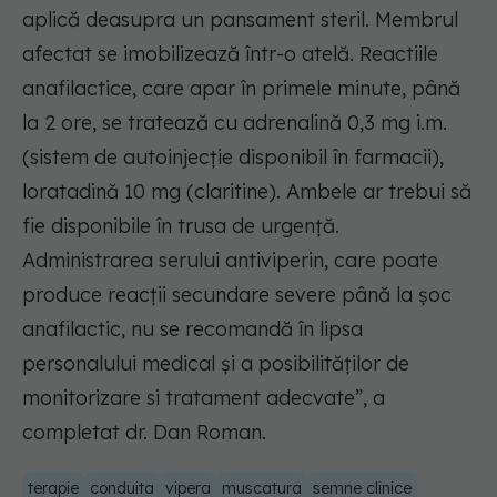
aplică deasupra un pansament steril. Membrul
afectat se imobilizează într-o atelă. Reactiile
anafilactice, care apar în primele minute, până
la 2 ore, se tratează cu adrenalină 0,3 mg i.m.
(sistem de autoinjecție disponibil în farmacii),
loratadină 10 mg (claritine). Ambele ar trebui să
fie disponibile în trusa de urgență.
Administrarea serului antiviperin, care poate
produce reacții secundare severe până la șoc
anafilactic, nu se recomandă în lipsa
personalului medical și a posibilităților de
monitorizare si tratament adecvate”, a
completat dr. Dan Roman.
terapie
conduita
vipera
muscatura
semne clinice