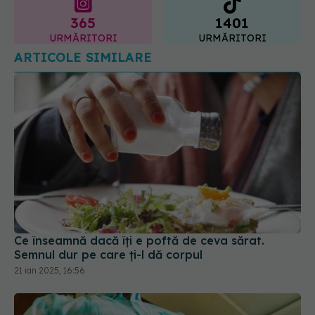
Ce înseamnă dacă îți e poftă de ceva sărat.
Semnul dur pe care ți-l dă corpul
21 ian 2025, 16:56