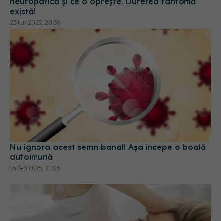
Nu ignora acest semn banal! Așa începe o boală
autoimună
16 feb 2025, 21:03