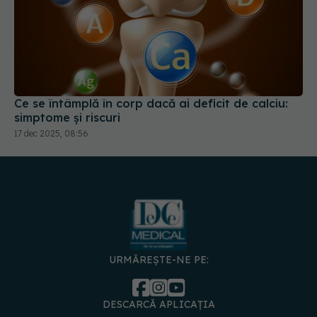
Ce se întâmplă în corp dacă ai deficit de calciu:
simptome și riscuri
17 dec 2025, 08:56
URMĂREȘTE-NE PE:
DESCARCĂ APLICAȚIA