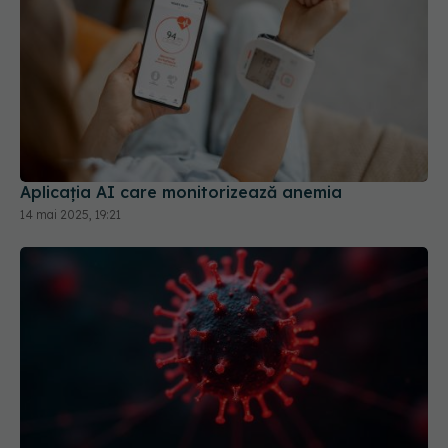
Aplicația AI care monitorizează anemia
14 mai 2025, 19:21
Singurătatea afectează 1 din 6 persoane.
Provoacă AVC, infarct, diabet, depresie și apoi
duce la sinucidere