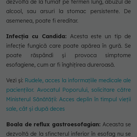
dezvolta de la fumat pe termen lung, abuzul de
alcool, sau arsuri la stomac persistente. De
asemenea, poate fi ereditar.
Infecția cu Candida:
Acesta este un tip de
infecție fungică care poate apărea în gură. Se
poate răspândi și provoca simptome
esofagiene, cum ar fi înghițirea dureroasă.
Vezi și:
Rudele, acces la informațiile medicale ale
pacienților. Avocatul Poporului, solicitare către
Ministerul Sănătății: Acces deplin în timpul vieţii
sale, cât şi după deces
Boala de reflux gastroesofagian:
Aceasta se
dezvoltă de la sfincterul inferior în esofag nu se