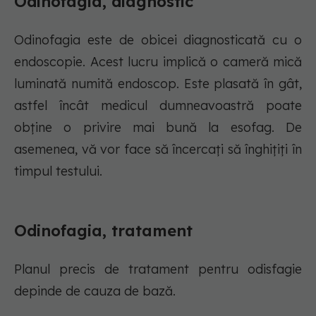
Odinofagia, diagnostic
Odinofagia este de obicei diagnosticată cu o
endoscopie. Acest lucru implică o cameră mică
luminată numită endoscop. Este plasată în gât,
astfel încât medicul dumneavoastră poate
obține o privire mai bună la esofag. De
asemenea, vă vor face să încercați să înghițiți în
timpul testului.
Odinofagia, tratament
Planul precis de tratament pentru odisfagie
depinde de cauza de bază.