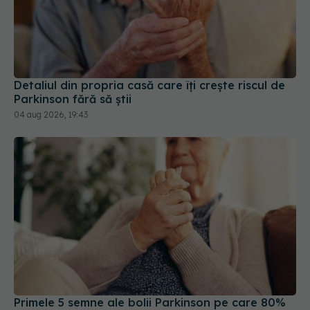
Detaliul din propria casă care îți crește riscul de
Parkinson fără să știi
04 aug 2026, 19:43
Primele 5 semne ale bolii Parkinson pe care 80%
dintre oameni le ignoră. Nu e vorba doar despre
tremor
05 aug 2026, 17:31