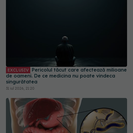
Pericolul tăcut care afectează milioane
EXCLUSIV
de oameni. De ce medicina nu poate vindeca
singurătatea
31 iul 2026, 21:20