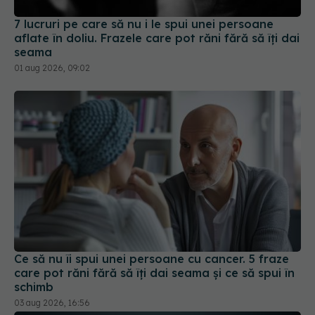
01 aug 2026, 09:02
Ce să nu îi spui unei persoane cu cancer. 5 fraze
care pot răni fără să îți dai seama și ce să spui în
schimb
03 aug 2026, 16:56