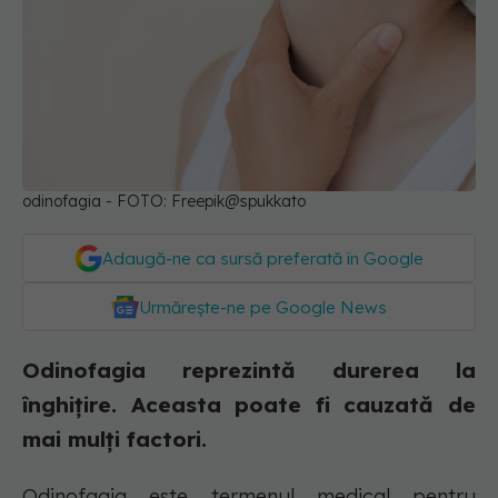
odinofagia - FOTO: Freepik@spukkato
Adaugă-ne ca sursă preferată în Google
Urmărește-ne pe Google News
Odinofagia reprezintă durerea la
înghițire. Aceasta poate fi cauzată de
mai mulți factori.
Odinofagia este termenul medical pentru