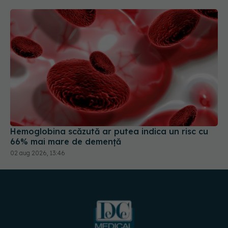
Hemoglobina scăzută ar putea indica un risc cu
66% mai mare de demență
02 aug 2026, 13:46
URMĂREȘTE-NE PE:
DESCARCĂ APLICAȚIA