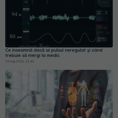
Ce înseamnă dacă ai pulsul neregulat și când
trebuie să mergi la medic
03 aug 2026, 22:46
Semnul care poate indica un risc ascuns de
diabet. Ce au descoperit cercetătorii