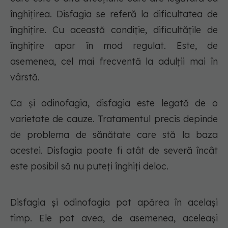
înghițirea. Disfagia se referă la dificultatea de
înghițire. Cu această condiție, dificultățile de
înghițire apar în mod regulat. Este, de
asemenea, cel mai frecventă la adulții mai în
vârstă.
Ca și odinofagia, disfagia este legată de o
varietate de cauze. Tratamentul precis depinde
de problema de sănătate care stă la baza
acestei. Disfagia poate fi atât de severă încât
este posibil să nu puteți înghiți deloc.
Disfagia și odinofagia pot apărea în același
timp. Ele pot avea, de asemenea, aceleași