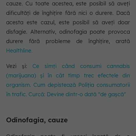
cauze. Cu toate acestea, este posibil să aveți
dificultăți de înghițire fără nici o durere. Dacă
acesta este cazul, este posibil să aveți doar
disfagie. Alternativ, odinofagia poate provoca
durere fără probleme de înghițire, arată
Healthline.
Vezi și:
Ce simți când consumi cannabis
(marijuana) și în cât timp trec efectele din
organism. Cum depistează Poliția consumatorii
în trafic. Curcă: Devine dintr-o dată "de gașcă"
Odinofagia, cauze