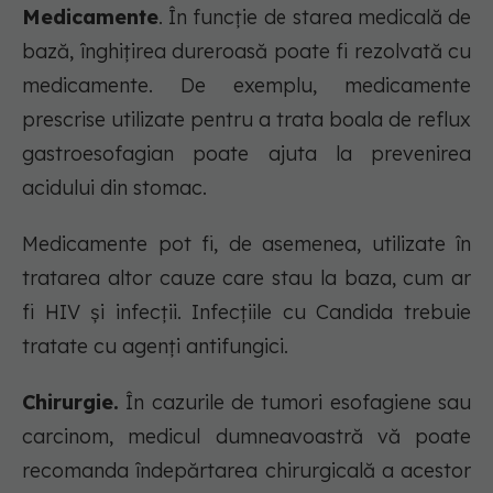
Medicamente
. În funcție de starea medicală de
bază, înghițirea dureroasă poate fi rezolvată cu
medicamente. De exemplu, medicamente
prescrise utilizate pentru a trata boala de reflux
gastroesofagian poate ajuta la prevenirea
acidului din stomac.
Medicamente pot fi, de asemenea, utilizate în
tratarea altor cauze care stau la baza, cum ar
fi HIV și infecții. Infecțiile cu Candida trebuie
tratate cu agenți antifungici.
Chirurgie.
În cazurile de tumori esofagiene sau
carcinom, medicul dumneavoastră vă poate
recomanda îndepărtarea chirurgicală a acestor