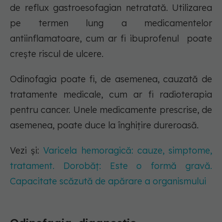
de reflux gastroesofagian netratată. Utilizarea
pe termen lung a medicamentelor
antiinflamatoare, cum ar fi ibuprofenul poate
crește riscul de ulcere.
Odinofagia poate fi, de asemenea, cauzată de
tratamente medicale, cum ar fi radioterapia
pentru cancer. Unele medicamente prescrise, de
asemenea, poate duce la înghițire dureroasă.
Vezi și:
Varicela hemoragică: cauze, simptome,
tratament. Dorobăț: Este o formă gravă.
Capacitate scăzută de apărare a organismului