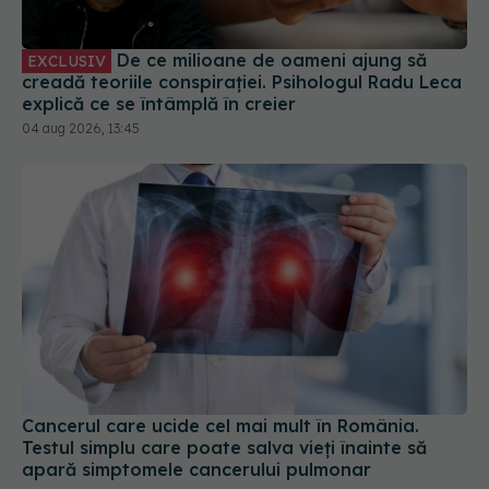
explică ce se întâmplă în creier
04 aug 2026, 13:45
Cancerul care ucide cel mai mult în România.
Testul simplu care poate salva vieți înainte să
apară simptomele cancerului pulmonar
01 aug 2026, 13:29