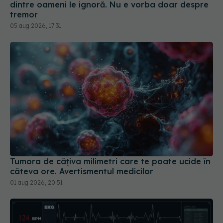
Tumora de câțiva milimetri care te poate ucide în
câteva ore. Avertismentul medicilor
01 aug 2026, 20:51