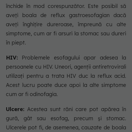
închide în mod corespunzător. Este posibil să
aveți boala de reflux gastroesofagian dacă
aveți înghițire dureroase, împreună cu alte
simptome, cum ar fi arsuri la stomac sau dureri
în piept.
HIV:
Problemele esofagului apar adesea la
persoanele cu HIV. Uneori, agenții antiretrovirali
utilizați pentru a trata HIV duc la reflux acid.
Acest lucru poate duce apoi la alte simptome
cum ar fi odinofagia.
Ulcere:
Acestea sunt răni care pot apărea în
gură, gât sau esofag, precum și stomac.
Ulcerele pot fi, de asemenea, cauzate de boala