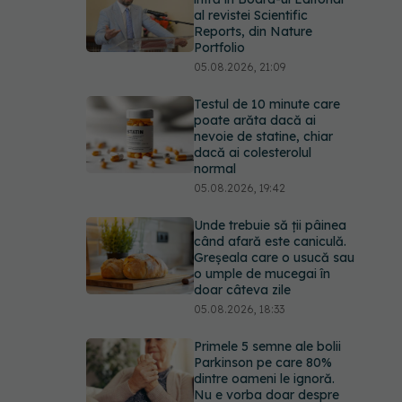
al revistei Scientific
Reports, din Nature
Portfolio
05.08.2026, 21:09
Testul de 10 minute care
poate arăta dacă ai
nevoie de statine, chiar
dacă ai colesterolul
normal
05.08.2026, 19:42
Unde trebuie să ții pâinea
când afară este caniculă.
Greșeala care o usucă sau
o umple de mucegai în
doar câteva zile
05.08.2026, 18:33
Primele 5 semne ale bolii
Parkinson pe care 80%
dintre oameni le ignoră.
Nu e vorba doar despre