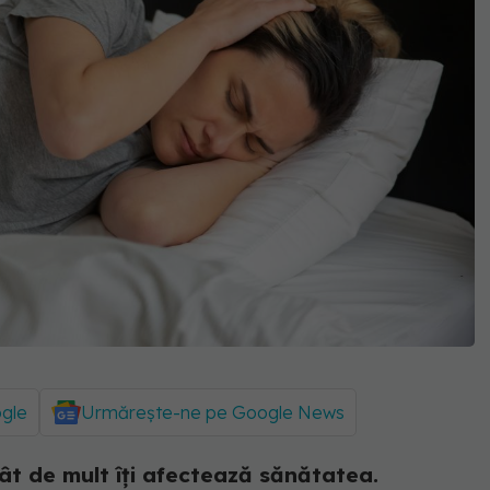
ogle
Urmărește-ne pe Google News
cât de mult îți afectează sănătatea.