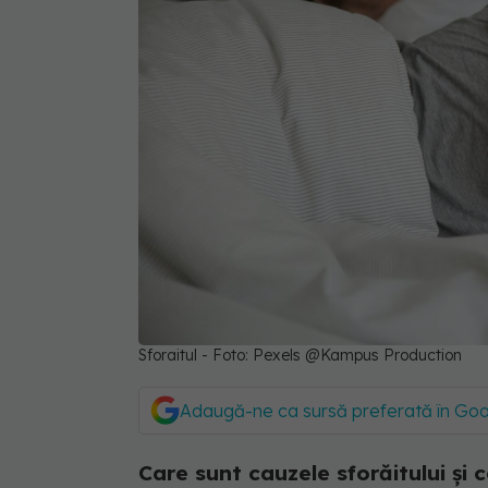
Sforaitul - Foto: Pexels @Kampus Production
Adaugă-ne ca sursă preferată în Go
Care sunt cauzele sforăitului și 