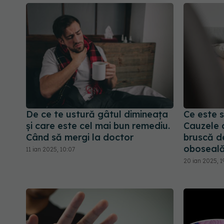
De ce te ustură gâtul dimineața
Ce este 
și care este cel mai bun remediu.
Cauzele 
Când să mergi la doctor
bruscă de
oboseal
11 ian 2025, 10:07
20 ian 2025, 1