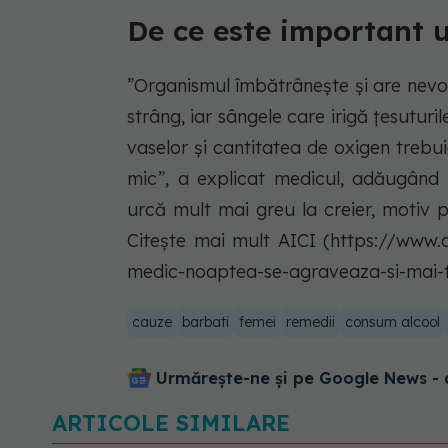
De ce este important 
”Organismul îmbătrânește și are nevo
strâng, iar sângele care irigă țesuturi
vaselor și cantitatea de oxigen treb
mic”, a explicat medicul, adăugând
urcă mult mai greu la creier, motiv 
Citește mai mult AICI (https://www.
medic-noaptea-se-agraveaza-si-mai-
cauze
barbati
femei
remedii
consum alcool
Urmărește-ne și pe Google News - 
ARTICOLE SIMILARE