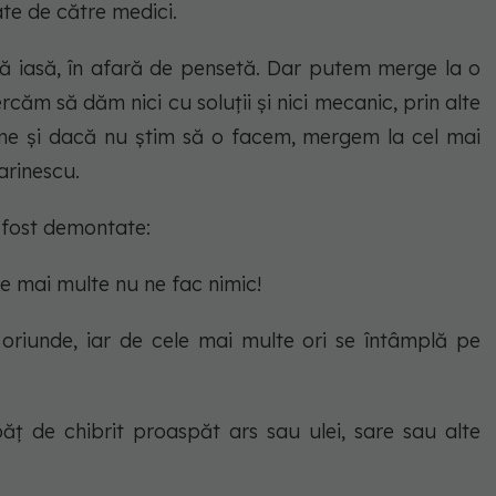
te de către medici.
ă iasă, în afară de pensetă. Dar putem merge la o
ăm să dăm nici cu soluții și nici mecanic, prin alte
ime și dacă nu știm să o facem, mergem la cel mai
arinescu.
 fost demontate:
le mai multe nu ne fac nimic!
riunde, iar de cele mai multe ori se întâmplă pe
 de chibrit proaspăt ars sau ulei, sare sau alte