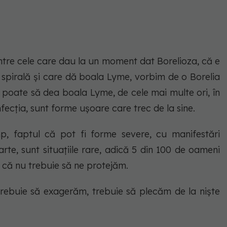
ntre cele care dau la un moment dat Borelioza, că e
 spirală și care dă boala Lyme, vorbim de o Borelia
 poate să dea boala Lyme, de cele mai multe ori, în
fecția, sunt forme ușoare care trec de la sine.
p, faptul că pot fi forme severe, cu manifestări
rte, sunt situațiile rare, adică 5 din 100 de oameni
 că nu trebuie să ne protejăm.
rebuie să exagerăm, trebuie să plecăm de la niște