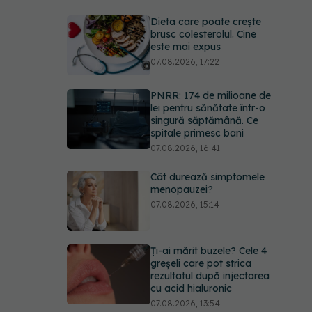
Dieta care poate crește
brusc colesterolul. Cine
este mai expus
07.08.2026, 17:22
PNRR: 174 de milioane de
lei pentru sănătate într-o
singură săptămână. Ce
spitale primesc bani
07.08.2026, 16:41
Cât durează simptomele
menopauzei?
07.08.2026, 15:14
Ți-ai mărit buzele? Cele 4
greșeli care pot strica
rezultatul după injectarea
cu acid hialuronic
07.08.2026, 13:54