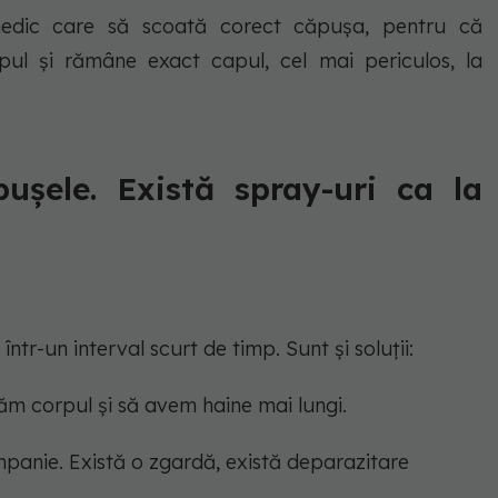
medic care să scoată corect căpușa, pentru că
pul și rămâne exact capul, cel mai periculos, la
șele. Există spray-uri ca la
ntr-un interval scurt de timp. Sunt și soluții:
m corpul și să avem haine mai lungi.
panie. Există o zgardă, există deparazitare