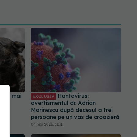
erie mai
Hantavirus:
EXCLUSIV
rian
avertismentul dr. Adrian
Marinescu după decesul a trei
persoane pe un vas de croazieră
04 mai 2026, 11:31