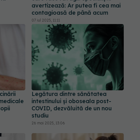
avertizează: Ar putea fi cea mai
contagioasă de până acum
07 iul 2025, 11:11
inării
Legătura dintre sănătatea
 medicale
intestinului și oboseala post-
opii
COVID, dezvăluită de un nou
studiu
26 mai 2025, 13:06