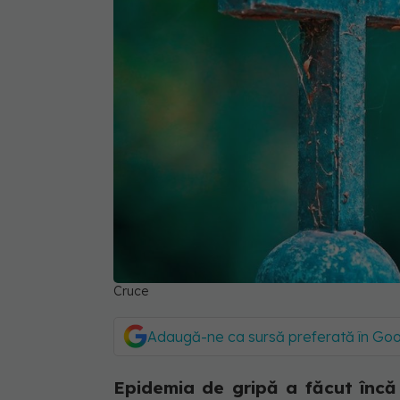
Cruce
Adaugă-ne ca sursă preferată în Go
Epidemia de gripă a făcut încă 