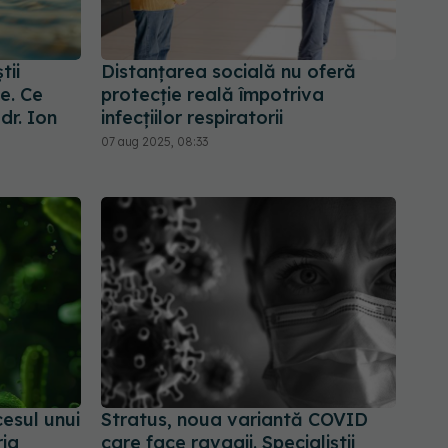
tii
Distanțarea socială nu oferă
e. Ce
protecție reală împotriva
dr. Ion
infecțiilor respiratorii
07 aug 2025, 08:33
esul unui
Stratus, noua variantă COVID
ria
care face ravagii. Specialiștii