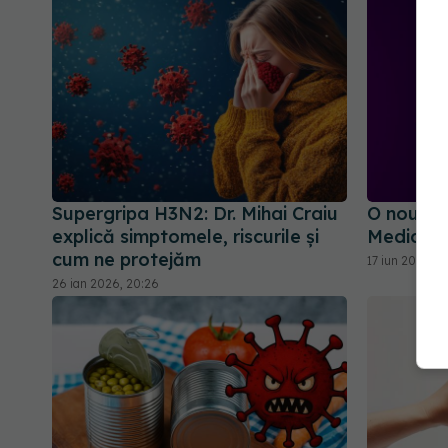
Supergripa H3N2: Dr. Mihai Craiu
O nouă p
explică simptomele, riscurile și
Medicii, î
cum ne protejăm
17 iun 2025, 1
26 ian 2026, 20:26