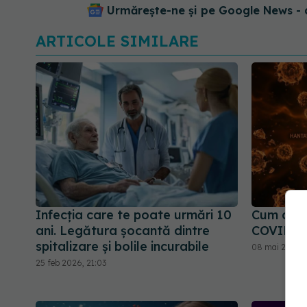
Urmărește-ne și pe Google News - 
ARTICOLE SIMILARE
Infecția care te poate urmări 10
Cum deos
ani. Legătura șocantă dintre
COVID-1
spitalizare și bolile incurabile
08 mai 2026, 
25 feb 2026, 21:03