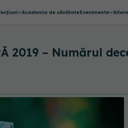
fecțiuni
Academia de sănătate
Evenimente
Alter
2019 – Numărul deces