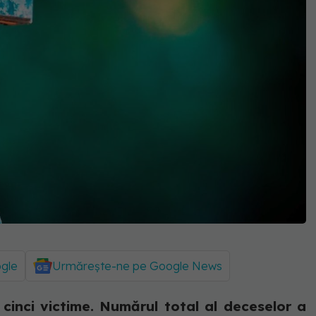
ogle
Urmărește-ne pe Google News
cinci victime. Numărul total al deceselor a