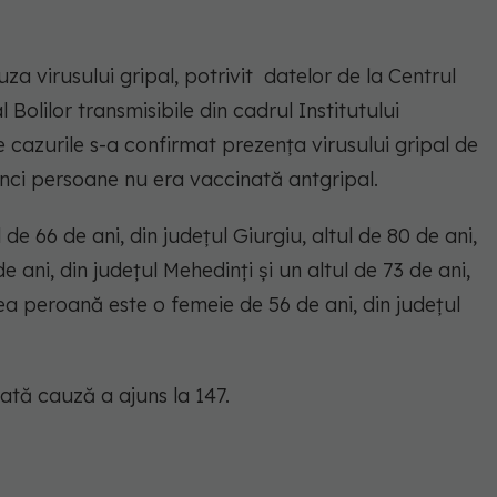
a virusului gripal, potrivit datelor de la Centrul
Bolilor transmisibile din cadrul Institutului
 cazurile s-a confirmat prezența virusului gripal de
inci persoane nu era vaccinată antgripal.
e 66 de ani, din județul Giurgiu, altul de 80 de ani,
 ani, din judeţul Mehedinţi şi un altul de 73 de ani,
ea peroană este o femeie de 56 de ani, din judeţul
ată cauză a ajuns la 147.