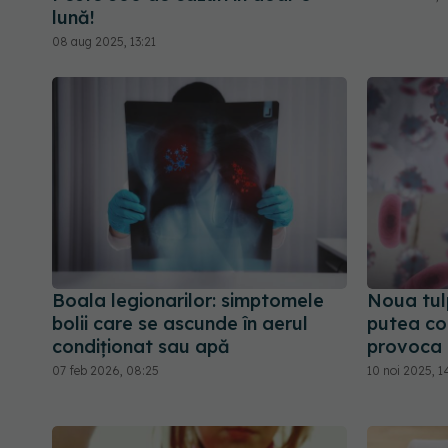
lună!
08 aug 2025, 13:21
Boala legionarilor: simptomele
Noua tulp
bolii care se ascunde în aerul
putea cop
condiționat sau apă
provoca 
07 feb 2026, 08:25
10 noi 2025, 1