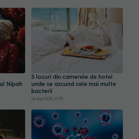
5 locuri din camerele de hotel
sul Nipah
unde se ascund cele mai multe
bacterii
16 aug 2025, 17:30