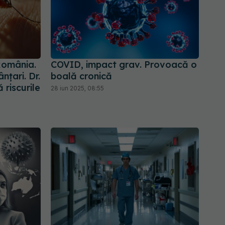
România.
COVID, impact grav. Provoacă o
țari. Dr.
boală cronică
 riscurile
28 iun 2025, 08:55