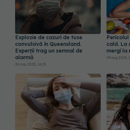
Explozie de cazuri de tuse
Pericolul 
convulsivă în Queensland.
cald. La 
Experții trag un semnal de
mergi la 
alarmă
09 aug 2025, 
26 mai 2025, 14:25