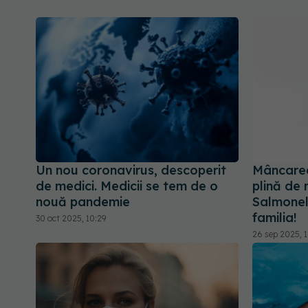
Un nou coronavirus, descoperit
Mâncarea
de medici. Medicii se tem de o
plină de m
nouă pandemie
Salmonel
familia!
30 oct 2025, 10:29
26 sep 2025, 1