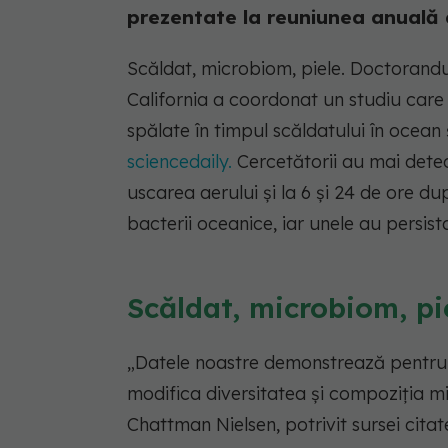
prezentate la reuniunea anuală 
Scăldat, microbiom, piele. Doctorandu
California a coordonat un studiu care 
spălate în timpul scăldatului în ocean 
sciencedaily.
Cercetătorii au mai detec
uscarea aerului și la 6 și 24 de ore du
bacterii oceanice, iar unele au persista
Scăldat, microbiom, pie
„Datele noastre demonstrează pentru
modifica diversitatea și compoziția m
Chattman Nielsen, potrivit sursei citat