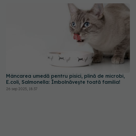
Mâncarea umedă pentru pisici, plină de microbi,
E.coli, Salmonella: Îmbolnăvește toată familia!
26 sep 2025, 18:37