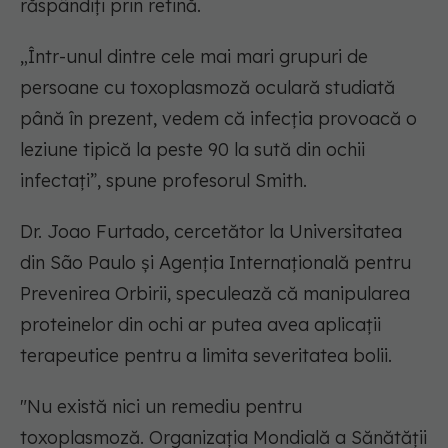
răspândiți prin retină.
„Într-unul dintre cele mai mari grupuri de
persoane cu toxoplasmoză oculară studiată
până în prezent, vedem că infecția provoacă o
leziune tipică la peste 90 la sută din ochii
infectați”, spune profesorul Smith.
Dr. Joao Furtado, cercetător la Universitatea
din São Paulo și Agenția Internațională pentru
Prevenirea Orbirii, speculează că manipularea
proteinelor din ochi ar putea avea aplicații
terapeutice pentru a limita severitatea bolii.
"Nu există nici un remediu pentru
toxoplasmoză. Organizația Mondială a Sănătății