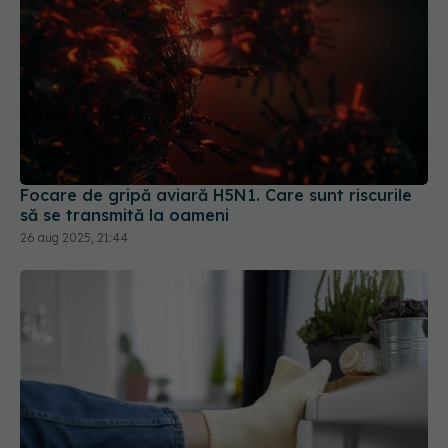
Focare de gripă aviară H5N1. Care sunt riscurile
să se transmită la oameni
26 aug 2025, 21:44
Adevărul murdar despre ce se ascunde în