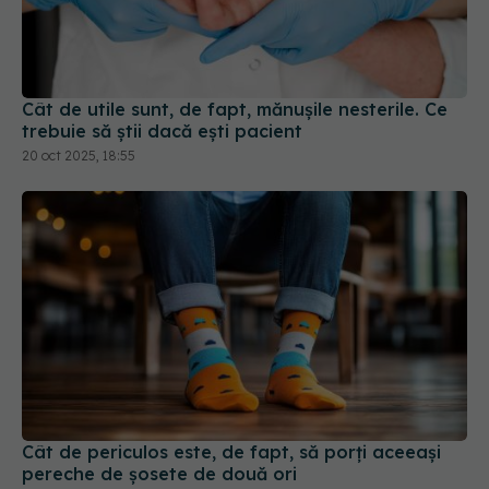
Cât de utile sunt, de fapt, mănușile nesterile. Ce
trebuie să știi dacă ești pacient
20 oct 2025, 18:55
Cât de periculos este, de fapt, să porți aceeași
pereche de șosete de două ori
10 dec 2025, 13:28