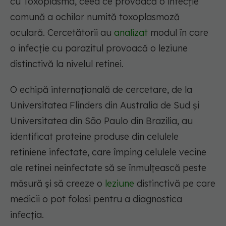
cu Toxoplasma, ceea ce provoacă o infecție
comună a ochilor numită toxoplasmoză
oculară. Cercetătorii au
analizat
modul în care
o infecție cu parazitul provoacă o leziune
distinctivă la nivelul retinei.
O echipă internațională de cercetare, de la
Universitatea Flinders din Australia de Sud și
Universitatea din São Paulo din Brazilia, au
identificat proteine produse din celulele
retiniene infectate, care împing celulele vecine
ale retinei neinfectate să se înmulțească peste
măsură și să creeze o
leziune
distinctivă pe care
medicii o pot folosi pentru a diagnostica
infecția.