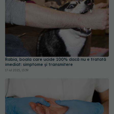
Rabia, boala care ucide 100% dacă nu e tratată
imediat: simptome și transmitere
17 iul 2025, 13:39