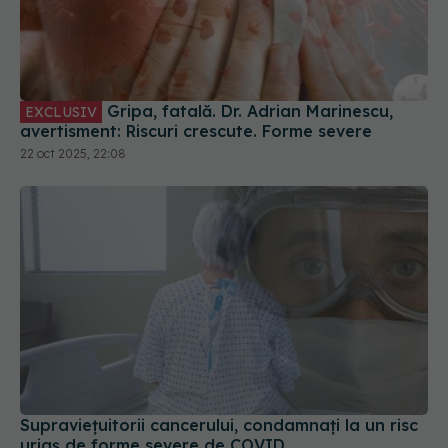
Gripa, fatală. Dr. Adrian Marinescu,
EXCLUSIV
avertisment: Riscuri crescute. Forme severe
22 oct 2025, 22:08
Supraviețuitorii cancerului, condamnați la un risc
uriaș de forme severe de COVID
19 iul 2025, 13:30