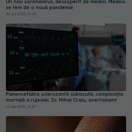
Panencefalita sclerozantă subacută, complicația
mortală a rujeolei. Dr. Mihai Craiu, avertisment
12 sep 2025, 21:47