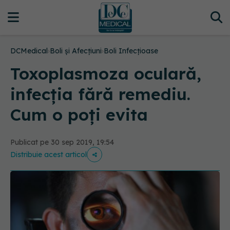
DCMedical
›
Boli și Afecțiuni
›
Boli Infecțioase
Toxoplasmoza oculară,
infecția fără remediu.
Cum o poți evita
Publicat pe 30 sep 2019, 19:54
Distribuie acest articol