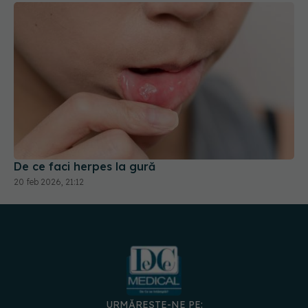
De ce faci herpes la gură
20 feb 2026, 21:12
URMĂREȘTE-NE PE:
DESCARCĂ APLICAȚIA