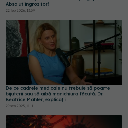
De ce cadrele medicale nu trebuie să poarte
bijuterii sau să aibă manichiura făcută. Dr.
Beatrice Mahler, explicații
29 sep 2025, 11:11