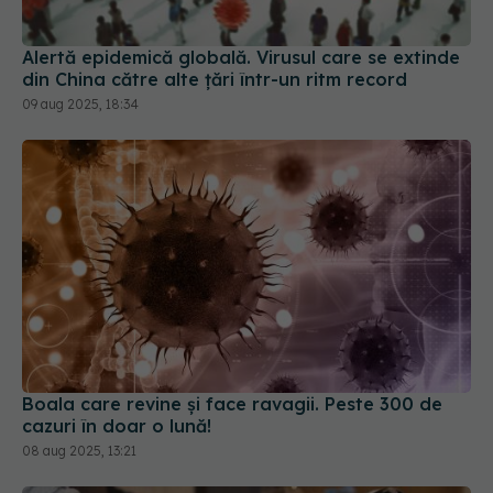
din China către alte țări într-un ritm record
09 aug 2025, 18:34
Boala care revine și face ravagii. Peste 300 de
cazuri în doar o lună!
08 aug 2025, 13:21