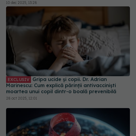
Gripa ucide și copii. Dr. Adrian
EXCLUSIV
Marinescu: Cum explică părinții antivacciniști
moartea unui copil dintr-o boală prevenibilă
28 oct 2025, 12:01